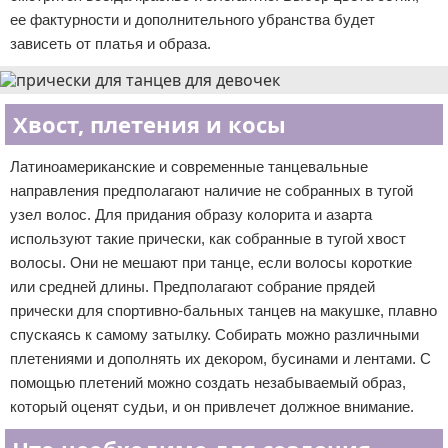
ее фактурности и дополнительного убранства будет
зависеть от платья и образа.
Хвост, плетения и косы
Латиноамериканские и современные танцевальные
направления предполагают наличие не собранных в тугой
узел волос. Для придания образу колорита и азарта
используют такие прически, как собранные в тугой хвост
волосы. Они не мешают при танце, если волосы короткие
или средней длины. Предполагают собрание прядей
прически для спортивно-бальных танцев на макушке, плавно
спускаясь к самому затылку. Собирать можно различными
плетениями и дополнять их декором, бусинами и лентами. С
помощью плетений можно создать незабываемый образ,
который оценят судьи, и он привлечет должное внимание.