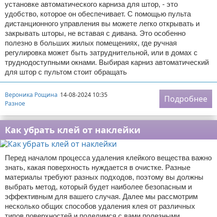
установке автоматического карниза для штор, - это
удобство, которое он обеспечивает. С помощью пульта
дистанционного управления вы можете легко открывать и
закрывать шторы, не вставая с дивана. Это особенно
полезно в больших жилых помещениях, где ручная
регулировка может быть затруднительной, или в домах с
труднодоступными окнами. Выбирая карниз автоматический
для штор с пультом стоит обращать
Вероника Рощина
14-08-2024 10:35
Подробнее
Разное
Как убрать клей от наклейки
Перед началом процесса удаления клейкого вещества важно
знать, какая поверхность нуждается в очистке. Разные
материалы требуют разных подходов, поэтому вы должны
выбрать метод, который будет наиболее безопасным и
эффективным для вашего случая. Далее мы рассмотрим
несколько общих способов удаления клея от различных
типов поверхностей и поделимся с вами полезными