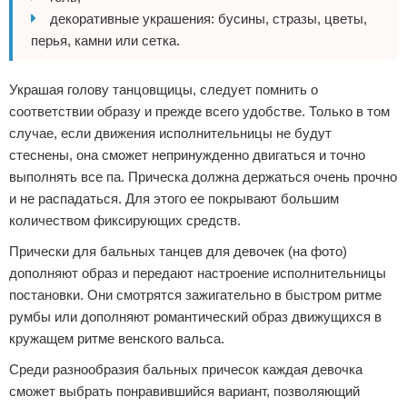
декоративные украшения: бусины, стразы, цветы,
перья, камни или сетка.
Украшая голову танцовщицы, следует помнить о
соответствии образу и прежде всего удобстве. Только в том
случае, если движения исполнительницы не будут
стеснены, она сможет непринужденно двигаться и точно
выполнять все па. Прическа должна держаться очень прочно
и не распадаться. Для этого ее покрывают большим
количеством фиксирующих средств.
Прически для бальных танцев для девочек (на фото)
дополняют образ и передают настроение исполнительницы
постановки. Они смотрятся зажигательно в быстром ритме
румбы или дополняют романтический образ движущихся в
кружащем ритме венского вальса.
Среди разнообразия бальных причесок каждая девочка
сможет выбрать понравившийся вариант, позволяющий