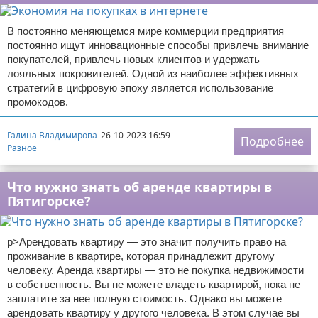
В постоянно меняющемся мире коммерции предприятия
постоянно ищут инновационные способы привлечь внимание
покупателей, привлечь новых клиентов и удержать
лояльных покровителей. Одной из наиболее эффективных
стратегий в цифровую эпоху является использование
промокодов.
Галина Владимирова
26-10-2023 16:59
Подробнее
Разное
Что нужно знать об аренде квартиры в
Пятигорске?
p>Арендовать квартиру — это значит получить право на
проживание в квартире, которая принадлежит другому
человеку. Аренда квартиры — это не покупка недвижимости
в собственность. Вы не можете владеть квартирой, пока не
заплатите за нее полную стоимость. Однако вы можете
арендовать квартиру у другого человека. В этом случае вы