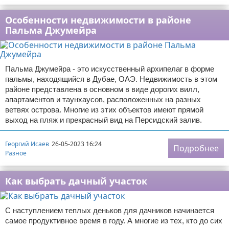
Особенности недвижимости в районе
Пальма Джумейра
Пальма Джумейра - это искусственный архипелаг в форме
пальмы, находящийся в Дубае, ОАЭ. Недвижимость в этом
районе представлена в основном в виде дорогих вилл,
апартаментов и таунхаусов, расположенных на разных
ветвях острова. Многие из этих объектов имеют прямой
выход на пляж и прекрасный вид на Персидский залив.
Георгий Исаев
26-05-2023 16:24
Подробнее
Разное
Как выбрать дачный участок
С наступлением теплых деньков для дачников начинается
самое продуктивное время в году. А многие из тех, кто до сих