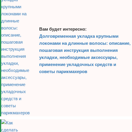
Вам будет интересно:
Долговременная укладка крупными
локонами на длинные волосы: описание,
пошаговая инструкция выполнения
укладки, необходимые аксессуары,
применение укладочных средств и
советы парикмахеров