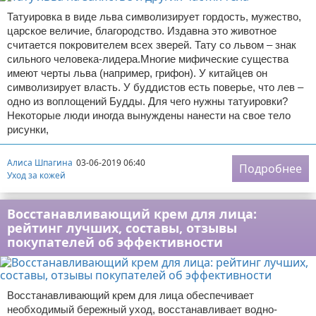
Татуировка в виде льва символизирует гордость, мужество,
царское величие, благородство. Издавна это животное
считается покровителем всех зверей. Тату со львом – знак
сильного человека-лидера.Многие мифические существа
имеют черты льва (например, грифон). У китайцев он
символизирует власть. У буддистов есть поверье, что лев –
одно из воплощений Будды. Для чего нужны татуировки?
Некоторые люди иногда вынуждены нанести на свое тело
рисунки,
Алиса Шпагина
03-06-2019 06:40
Подробнее
Уход за кожей
Восстанавливающий крем для лица:
рейтинг лучших, составы, отзывы
покупателей об эффективности
Восстанавливающий крем для лица обеспечивает
необходимый бережный уход, восстанавливает водно-