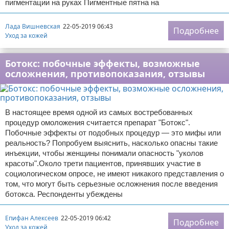
пигментации на руках Пигментные пятна на
Лада Вишневская
22-05-2019 06:43
Подробнее
Уход за кожей
Ботокс: побочные эффекты, возможные
осложнения, противопоказания, отзывы
В настоящее время одной из самых востребованных
процедур омоложения считается препарат "Ботокс".
Побочные эффекты от подобных процедур — это мифы или
реальность? Попробуем выяснить, насколько опасны такие
инъекции, чтобы женщины понимали опасность "уколов
красоты".Около трети пациентов, принявших участие в
социологическом опросе, не имеют никакого представления о
том, что могут быть серьезные осложнения после введения
ботокса. Респонденты убеждены
Епифан Алексеев
22-05-2019 06:42
Подробнее
Уход за кожей