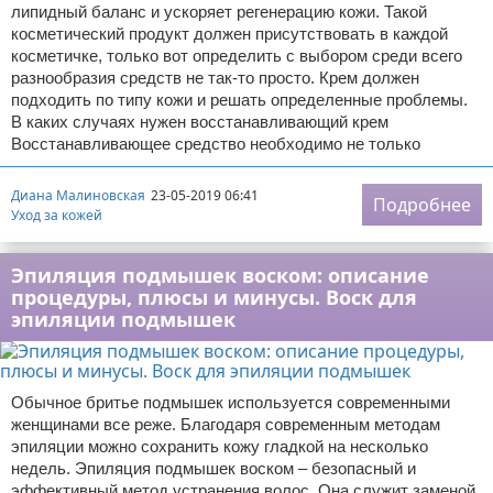
липидный баланс и ускоряет регенерацию кожи. Такой
косметический продукт должен присутствовать в каждой
косметичке, только вот определить с выбором среди всего
разнообразия средств не так-то просто. Крем должен
подходить по типу кожи и решать определенные проблемы.
В каких случаях нужен восстанавливающий крем
Восстанавливающее средство необходимо не только
Диана Малиновская
23-05-2019 06:41
Подробнее
Уход за кожей
Эпиляция подмышек воском: описание
процедуры, плюсы и минусы. Воск для
эпиляции подмышек
Обычное бритье подмышек используется современными
женщинами все реже. Благодаря современным методам
эпиляции можно сохранить кожу гладкой на несколько
недель. Эпиляция подмышек воском – безопасный и
эффективный метод устранения волос. Она служит заменой