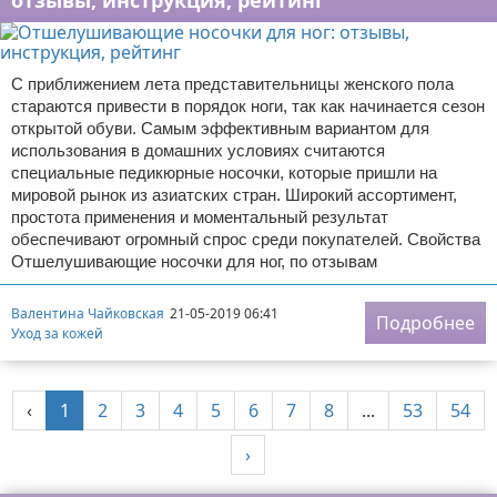
отзывы, инструкция, рейтинг
С приближением лета представительницы женского пола
стараются привести в порядок ноги, так как начинается сезон
открытой обуви. Самым эффективным вариантом для
использования в домашних условиях считаются
специальные педикюрные носочки, которые пришли на
мировой рынок из азиатских стран. Широкий ассортимент,
простота применения и моментальный результат
обеспечивают огромный спрос среди покупателей. Свойства
Отшелушивающие носочки для ног, по отзывам
Валентина Чайковская
21-05-2019 06:41
Подробнее
Уход за кожей
‹
1
2
3
4
5
6
7
8
...
53
54
›