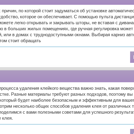
 причин, по которой стоит задуматься об установке автоматичес
 удобство, которое он обеспечивает. С помощью пульта дистанци
ожете легко открывать и закрывать шторы, не вставая с дивана
но в больших жилых помещениях, где ручная регулировка может
, или в домах с труднодоступными окнами. Выбирая карниз ав
том стоит обращать
роцесса удаления клейкого вещества важно знать, какая повер
истке. Разные материалы требуют разных подходов, поэтому в
 который будет наиболее безопасным и эффективным для вашег
отрим несколько общих способов удаления клея от различных 
поделимся с вами полезными советами для успешного результа
 клея.