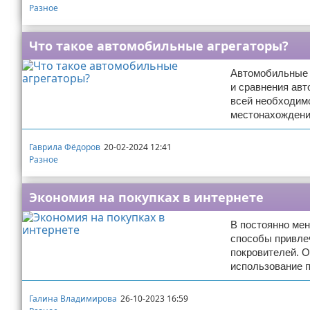
Разное
Что такое автомобильные агрегаторы?
Автомобильные 
и сравнения ав
всей необходимо
местонахождени
Гаврила Фёдоров
20-02-2024 12:41
Разное
Экономия на покупках в интернете
В постоянно ме
способы привле
покровителей. 
использование 
Галина Владимирова
26-10-2023 16:59