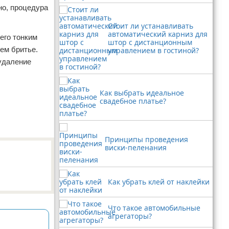
но, процедура
Стоит ли устанавливать
автоматический карниз для
его тонким
штор с дистанционным
чем бритье.
управлением в гостиной?
удаление
Как выбрать идеальное
свадебное платье?
Принципы проведения
виски-пеленания
Как убрать клей от наклейки
Что такое автомобильные
агрегаторы?