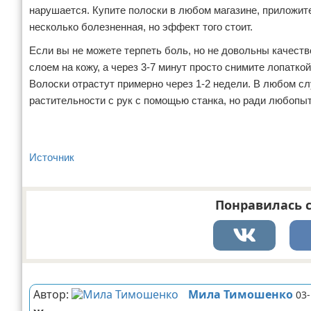
нарушается. Купите полоски в любом магазине, приложите
несколько болезненная, но эффект того стоит.
Если вы не можете терпеть боль, но не довольны качеств
слоем на кожу, а через 3-7 минут просто снимите лопатко
Волоски отрастут примерно через 1-2 недели. В любом с
растительности с рук с помощью станка, но ради любопы
Источник
Понравилась с
Реклама
Автор:
Мила Тимошенко
03-