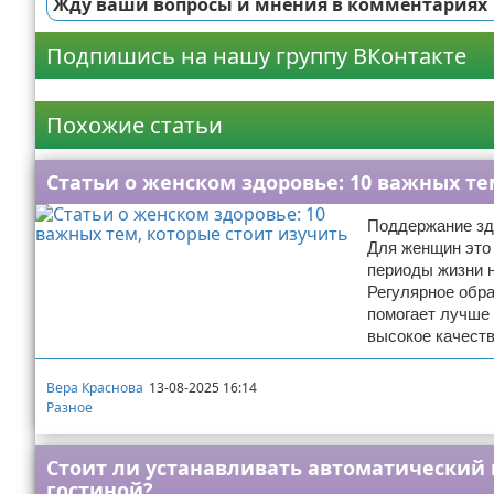
Жду ваши вопросы и мнения в комментариях
Подпишись на нашу группу ВКонтакте
Реклама
Похожие статьи
Статьи о женском здоровье: 10 важных те
Поддержание здо
Для женщин это 
периоды жизни 
Регулярное обра
помогает лучше 
высокое качеств
Вера Краснова
13-08-2025 16:14
Разное
Стоит ли устанавливать автоматический
гостиной?