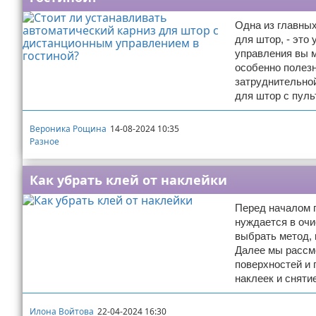
Одна из главных
для штор, - это
управления вы м
особенно полез
затруднительной
для штор с пуль
Вероника Рощина
14-08-2024 10:35
Разное
Как убрать клей от наклейки
Перед началом п
нуждается в оч
выбрать метод,
Далее мы рассм
поверхностей и 
наклеек и снятие
Илона Войтова
22-04-2024 16:30