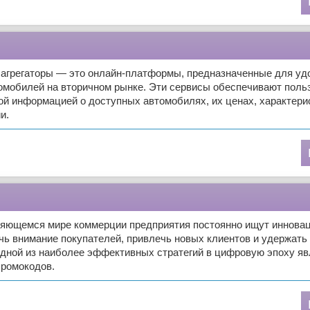
агрегаторы — это онлайн-платформы, предназначенные для удо
томобилей на вторичном рынке. Эти сервисы обеспечивают поль
й информацией о доступных автомобилях, их ценах, характери
и.
няющемся мире коммерции предприятия постоянно ищут иннова
чь внимание покупателей, привлечь новых клиентов и удержать
Одной из наиболее эффективных стратегий в цифровую эпоху яв
промокодов.