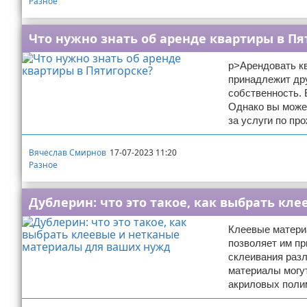
Разное
Что нужно знать об аренде квартиры в Пя
p>Арендовать кв
принадлежит дру
собственность. 
Однако вы может
за услуги по пр
Вячеслав Смирнов
17-07-2023 11:20
Разное
Дублерин: что это такое, как выбрать к
Клеевые материа
позволяет им пр
склеивания разл
материалы могут
акриловых поли