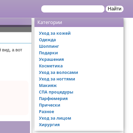
Найти
Категории
Уход за кожей
Одежда
Шоппинг
вид, а вот
Подарки
Украшения
Косметика
Уход за волосами
Уход за ногтями
Макияж
СПА процедуры
Парфюмерия
Прически
Разное
Уход за лицом
Хирургия