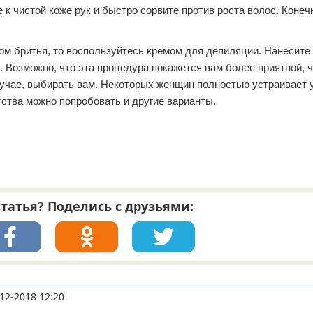
 к чистой коже рук и быстро сорвите против роста волос. Конеч
ом бритья, то воспользуйтесь кремом для депиляции. Нанесите 
й. Возможно, что эта процедура покажется вам более приятной, 
лучае, выбирать вам. Некоторых женщин полностью устраивает 
тства можно попробовать и другие варианты.
татья? Поделись с друзьями:
12-2018 12:20