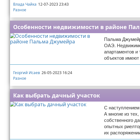
Влада Чайка
12-07-2023 23:43
Разное
Особенности недвижимости в районе Па
Пальма Джумейр
ОАЭ. Недвижимос
апартаментов и 
объектов имеют 
Георгий Исаев
26-05-2023 16:24
Разное
Как выбрать дачный участок
С наступлением 
А многие из тех
собственного да
опытных риелтор
их распоряжении