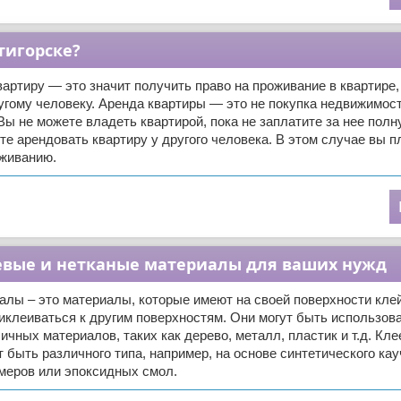
тигорске?
артиру — это значит получить право на проживание в квартире,
гому человеку. Аренда квартиры — это не покупка недвижимост
Вы не можете владеть квартирой, пока не заплатите за нее полн
е арендовать квартиру у другого человека. В этом случае вы п
оживанию.
леевые и нетканые материалы для ваших нужд
лы – это материалы, которые имеют на своей поверхности клей
иклеиваться к другим поверхностям. Они могут быть использов
ичных материалов, таких как дерево, металл, пластик и т.д. Кл
 быть различного типа, например, на основе синтетического кау
меров или эпоксидных смол.