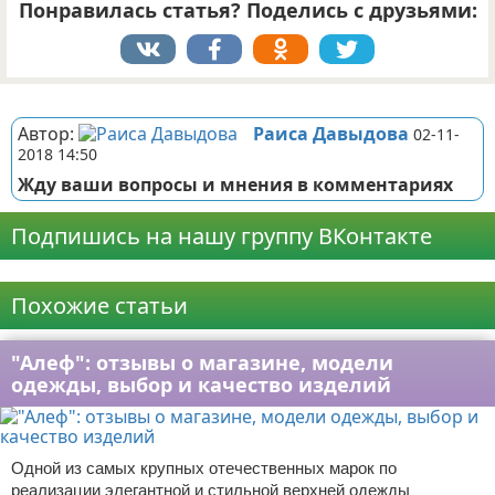
Понравилась статья? Поделись с друзьями:
Реклама
Автор:
Раиса Давыдова
02-11-
2018 14:50
Жду ваши вопросы и мнения в комментариях
Подпишись на нашу группу ВКонтакте
Реклама
Похожие статьи
"Алеф": отзывы о магазине, модели
одежды, выбор и качество изделий
Одной из самых крупных отечественных марок по
реализации элегантной и стильной верхней одежды