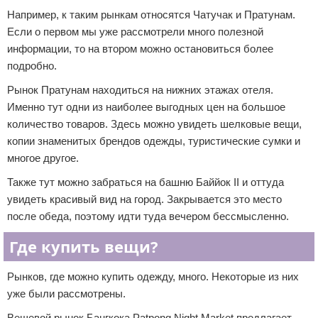
Например, к таким рынкам относятся Чатучак и Пратунам.
Если о первом мы уже рассмотрели много полезной
информации, то на втором можно остановиться более
подробно.
Рынок Пратунам находиться на нижних этажах отеля.
Именно тут одни из наиболее выгодных цен на большое
количество товаров. Здесь можно увидеть шелковые вещи,
копии знаменитых брендов одежды, туристические сумки и
многое другое.
Также тут можно забраться на башню Баййок II и оттуда
увидеть красивый вид на город. Закрывается это место
после обеда, поэтому идти туда вечером бессмысленно.
Где купить вещи?
Рынков, где можно купить одежду, много. Некоторые из них
уже были рассмотрены.
Вещевой рынок Бангкока Patpong Night Market предлагает