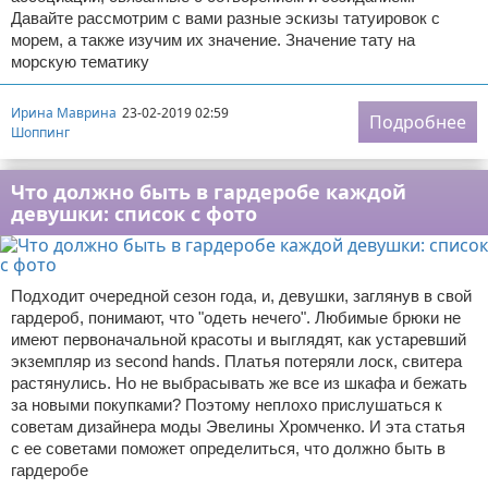
Давайте рассмотрим с вами разные эскизы татуировок с
морем, а также изучим их значение. Значение тату на
морскую тематику
Ирина Маврина
23-02-2019 02:59
Подробнее
Шоппинг
Что должно быть в гардеробе каждой
девушки: список с фото
Подходит очередной сезон года, и, девушки, заглянув в свой
гардероб, понимают, что "одеть нечего". Любимые брюки не
имеют первоначальной красоты и выглядят, как устаревший
экземпляр из second hands. Платья потеряли лоск, свитера
растянулись. Но не выбрасывать же все из шкафа и бежать
за новыми покупками? Поэтому неплохо прислушаться к
советам дизайнера моды Эвелины Хромченко. И эта статья
с ее советами поможет определиться, что должно быть в
гардеробе