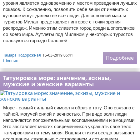
уровня является одновременно и местом проведения лучших
показов. К сожалению, позволить себе вещи от именитых
кутюрье могут далеко не все люди. Для основной массы
туристов Милан представляет интерес с точки зрения
распродаж. Именно этим славится город среди шопоголиков
со всего мира. Аутлеты под Миланом у некоторых туристов
пользуются гораздо большей
Тамара Подорожная
15-03-2019 06:41
Подробнее
Шоппинг
Татуировка море: значение, эскизы,
мужские и женские варианты
Море - самый сильный символ и образ в тату. Оно связано с
тайной, могучей силой и вечностью. При виде волн люди
наполняются положительными воспоминаниями и эмоциями.
Это заставляет многих современников украшать свое тело
татуировками на тему моря. Водная стихия всегда вызывает
ассоциации, связанные с сотворением и созиданием.