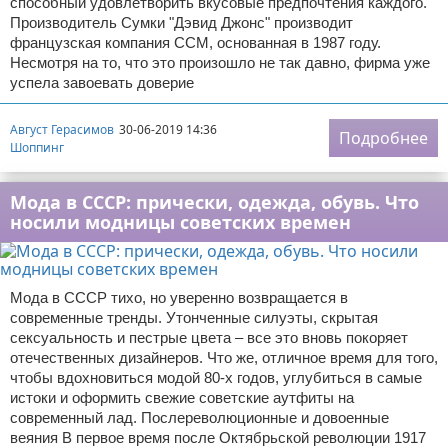
способный удовлетворить вкусовые предпочтения каждого.
Производитель Сумки "Дэвид Джонс" производит
французская компания ССМ, основанная в 1987 году.
Несмотря на то, что это произошло не так давно, фирма уже
успела завоевать доверие
Август Герасимов
30-06-2019 14:36
Подробнее
Шоппинг
Мода в СССР: прически, одежда, обувь. Что
носили модницы советских времен
Мода в СССР тихо, но уверенно возвращается в
современные тренды. Утонченные силуэты, скрытая
сексуальность и пестрые цвета – все это вновь покоряет
отечественных дизайнеров. Что же, отличное время для того,
чтобы вдохновиться модой 80-х годов, углубиться в самые
истоки и оформить свежие советские аутфиты на
современный лад. Послереволюционные и довоенные
веяния В первое время после Октябрьской революции 1917