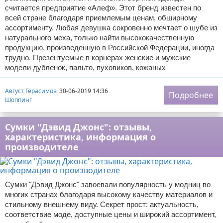
считается предприятие «Алеф». Этот бренд известен по
всей стране благодаря приемлемым ценам, обширному
ассортименту. Любая девушка сокровенно мечтает о шубе из
натурального меха, только найти высококачественную
продукцию, произведенную в Российской Федерации, иногда
трудно. Презентуемые в корнерах женские и мужские
модели дубленок, пальто, пуховиков, кожаных
Август Герасимов
30-06-2019 14:36
Подробнее
Шоппинг
Сумки "Дэвид Джонс": отзывы,
характеристика, информация о
производителе
Сумки "Дэвид Джонс" завоевали популярность у модниц во
многих странах благодаря высокому качеству материалов и
стильному внешнему виду. Секрет прост: актуальность,
соответствие моде, доступные цены и широкий ассортимент,