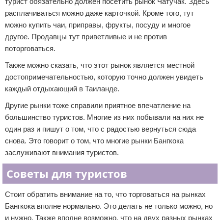
турист обязательно должен посетить рынок Чатучак. Здесь
расплачиваться можно даже карточкой. Кроме того, тут
можно купить чаи, приправы, фрукты, посуду и многое
другое. Продавцы тут приветливые и не против
поторговаться.
Также можно сказать, что этот рынок является местной
достопримечательностью, которую точно должен увидеть
каждый отдыхающий в Таиланде.
Другие рынки тоже справили приятное впечатление на
большинство туристов. Многие из них побывали на них не
один раз и пишут о том, что с радостью вернуться сюда
снова. Это говорит о том, что многие рынки Бангкока
заслуживают внимания туристов.
Советы для туристов
Стоит обратить внимание на то, что торговаться на рынках
Бангкока вполне нормально. Это делать не только можно, но
и нужно. Также вполне возможно, что на двух разных рынках