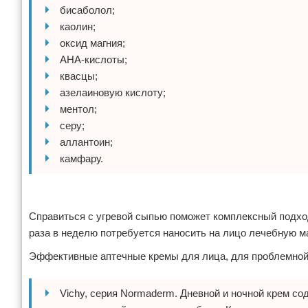
бисаболол;
каолин;
оксид магния;
AHA-кислоты;
квасцы;
азелаиновую кислоту;
ментол;
серу;
аллантоин;
камфару.
Реклама
Справиться с угревой сыпью поможет комплексный подход
раза в неделю потребуется наносить на лицо лечебную м
Эффективные аптечные кремы для лица, для проблемной
Vichy, серия Normaderm. Дневной и ночной крем с