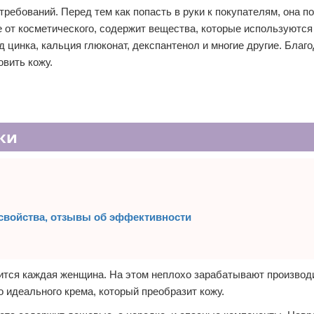
ребований. Перед тем как попасть в руки к покупателям, она п
 от косметического, содержит вещества, которые используются
 цинка, кальция глюконат, декспантенол и многие другие. Благ
вить кожу.
ки
 свойства, отзывы об эффективности
емится каждая женщина. На этом неплохо зарабатывают производ
 идеального крема, который преобразит кожу.