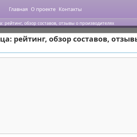
Главная
О проекте
Контакты
 рейтинг, обзор составов, отзывы о производителях
а: рейтинг, обзор составов, отзыв