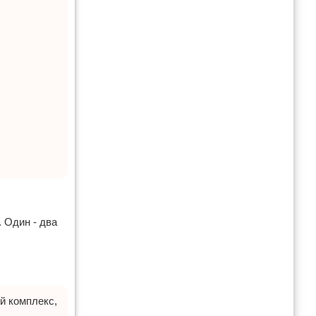
 Один - два
й комплекс,