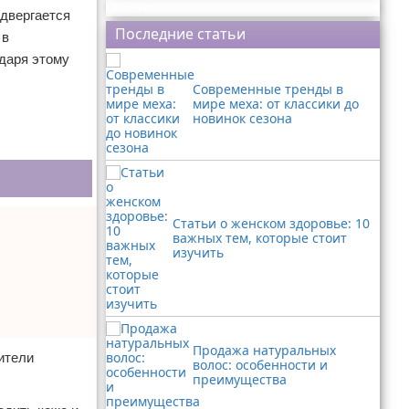
Реклама
одвергается
Последние статьи
 в
одаря этому
Современные тренды в
мире меха: от классики до
новинок сезона
Статьи о женском здоровье: 10
важных тем, которые стоит
изучить
Продажа натуральных
ители
волос: особенности и
преимущества