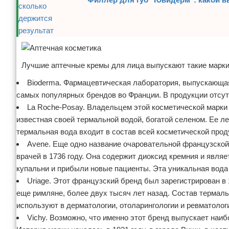
Лучшие аптечные кремы для лица выпускают такие марки
Bioderma. Фармацевтическая лаборатория, выпускающая 
самых популярных брендов во Франции. В продукции отсут
La Roche-Posay. Владельцем этой косметической марки 
известная своей термальной водой, богатой селеном. Ее л
термальная вода входит в состав всей косметической прод
Avene. Еще одно название очаровательной французской
врачей в 1736 году. Она содержит диоксид кремния и явля
купальни и прибыли новые пациенты. Эта уникальная вода
Uriage. Этот французский бренд был зарегистрирован в
еще римляне, более двух тысяч лет назад. Состав термаль
используют в дерматологии, отоларингологии и ревматолог
Vichy. Возможно, что именно этот бренд выпускает наи