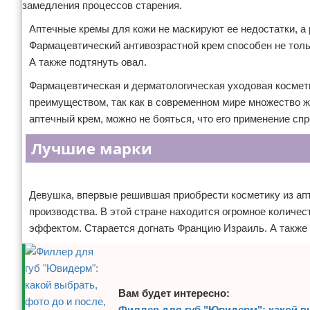
замедления процессов старения.
Аптечные кремы для кожи не маскируют ее недостатки, а
Фармацевтический антивозрастной крем способен не толь
А также подтянуть овал.
Фармацевтическая и дерматологическая уходовая космети
преимуществом, так как в современном мире множество 
аптечный крем, можно не бояться, что его применение сп
Лучшие марки
Реклама
Девушка, впервые решившая приобрести косметику из апт
производства. В этой стране находится огромное количе
эффектом. Старается догнать Францию Израиль. А также
Вам будет интересно:
Филлер для губ "Ювидерм": какой вы