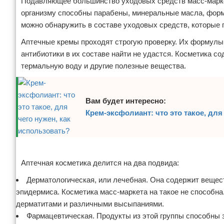
Подавляющее большинство уходовых средств масс-маркет
организму способны парабены, минеральные масла, форма
можно обнаружить в составе уходовых средств, которые 
Аптечные кремы проходят строгую проверку. Их формулы
антибиотики в их составе найти не удастся. Косметика с
термальную воду и другие полезные вещества.
Вам будет интересно:
Крем-эксфолиант: что это такое, для
Реклама
Аптечная косметика делится на два подвида:
Дерматологическая, или лечебная. Она содержит вещес
эпидермиса. Косметика масс-маркета на такое не способна
дерматитами и различными высыпаниями.
Фармацевтическая. Продукты из этой группы способны 