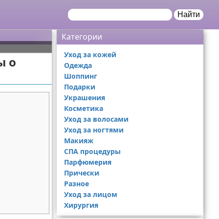
Найти
Категории
Уход за кожей
ы о
Одежда
Шоппинг
Подарки
Украшения
Косметика
Уход за волосами
Уход за ногтями
Макияж
СПА процедуры
Парфюмерия
Прически
Разное
Уход за лицом
Хирургия