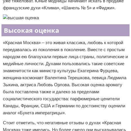
уже тяжеловат. Юные модницы начинают искать в продаже
французские духи «Клима», «Шанель № 5» и «Фиджи».
Высокая оценка
«Красная Москва» – это живая классика, любовь к которой
передавалась из поколения в поколение. Вместе с простым
народом ею благоухали первые лица страны, политические и
медийные личности. Духами пользовались такие советские
знаменитости как министр культуры Екатерина Фурцева,
женщина-космонавт Валентина Терешкова, певица Людмила
Зыкина, актриса Любовь Орлова. Высокая оценка аромату
была поставлена также и далеко за пределами
социалистического государства: парфюмерные ценители
Канады, Франции, США и Германии по достоинству оценили
аналог «Букета императрицы».
Стоит отметить, что негативные отзывы о духах «Красная
Москва» тоже имелись. Но более смело они высказывались