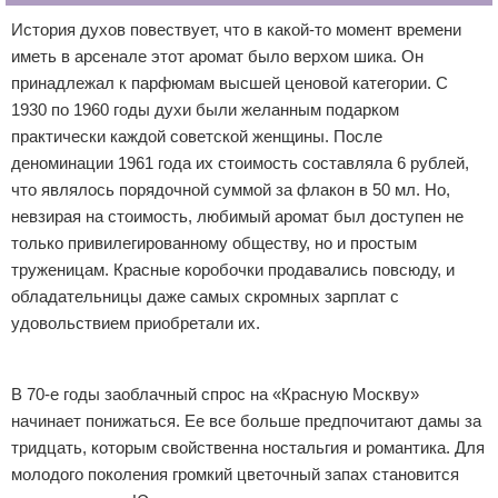
История духов повествует, что в какой-то момент времени
иметь в арсенале этот аромат было верхом шика. Он
принадлежал к парфюмам высшей ценовой категории. С
1930 по 1960 годы духи были желанным подарком
практически каждой советской женщины. После
деноминации 1961 года их стоимость составляла 6 рублей,
что являлось порядочной суммой за флакон в 50 мл. Но,
невзирая на стоимость, любимый аромат был доступен не
только привилегированному обществу, но и простым
труженицам. Красные коробочки продавались повсюду, и
обладательницы даже самых скромных зарплат с
удовольствием приобретали их.
Реклама
В 70-е годы заоблачный спрос на «Красную Москву»
начинает понижаться. Ее все больше предпочитают дамы за
тридцать, которым свойственна ностальгия и романтика. Для
молодого поколения громкий цветочный запах становится