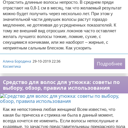
Отрастить длинные волосы непросто. В среднем пряди
отрастают на 0,8-1 см в месяц, так что желаемый результат
можно будет получить через несколько лет. При этом у
значительной части девушек волосы растут гораздо
медленнее, не дотягивая до усредненных показателей. К
тому же внешний вид отросших локонов часто оставляет
желать лучшего: волосы тонкие, ломкие, сухие, с
секущимися кончиками, или же наоборот – жирные, с
неприятным сальным блеском. Как ускорить
Алина Бородина
29-10-2019 22:36
Подробнее
Косметика
Средство для волос для утюжка: советы по
выбору, обзор, правила использования
Как же непостоянна любая женщина! Всем известно, что
какая бы прическа и стрижка ни была в данный момент,
всегда хочется ее изменить. Если волосы непослушные и
кудрявые, то зачастую представительницы прекрасного пола