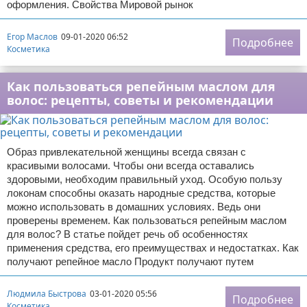
оформления. Свойства Мировой рынок
Егор Маслов
09-01-2020 06:52
Подробнее
Косметика
Как пользоваться репейным маслом для
волос: рецепты, советы и рекомендации
Образ привлекательной женщины всегда связан с
красивыми волосами. Чтобы они всегда оставались
здоровыми, необходим правильный уход. Особую пользу
локонам способны оказать народные средства, которые
можно использовать в домашних условиях. Ведь они
проверены временем. Как пользоваться репейным маслом
для волос? В статье пойдет речь об особенностях
применения средства, его преимуществах и недостатках. Как
получают репейное масло Продукт получают путем
Людмила Быстрова
03-01-2020 05:56
Подробнее
Косметика