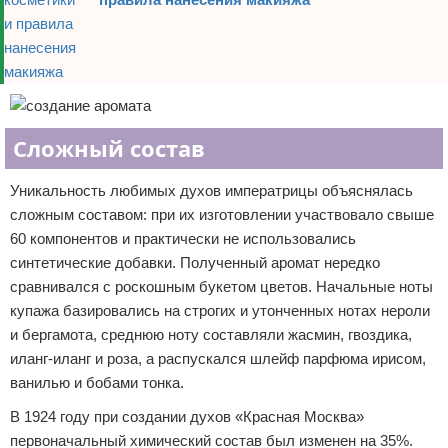
Сложный состав
Уникальность любимых духов императрицы объяснялась
сложным составом: при их изготовлении участвовало свыше
60 компонентов и практически не использовались
синтетические добавки. Полученный аромат нередко
сравнивался с роскошным букетом цветов. Начальные ноты
купажа базировались на строгих и утонченных нотах нероли
и бергамота, среднюю ноту составляли жасмин, гвоздика,
иланг-иланг и роза, а распускался шлейф парфюма ирисом,
ванилью и бобами тонка.
В 1924 году при создании духов «Красная Москва»
первоначальный химический состав был изменен на 35%.