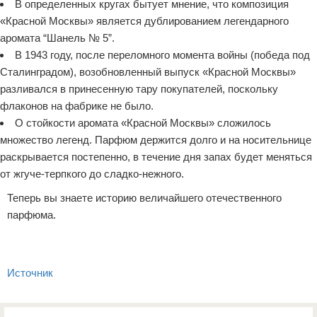
В определенных кругах бытует мнение, что композиция
«Красной Москвы» является дублированием легендарного
аромата “Шанель № 5”.
В 1943 году, после переломного момента войны (победа под
Сталинградом), возобновленный выпуск «Красной Москвы»
разливался в принесенную тару покупателей, поскольку
флаконов на фабрике не было.
О стойкости аромата «Красной Москвы» сложилось
множество легенд. Парфюм держится долго и на носительнице
раскрывается постепенно, в течение дня запах будет меняться
от жгуче-терпкого до сладко-нежного.
Теперь вы знаете историю величайшего отечественного
парфюма.
Источник