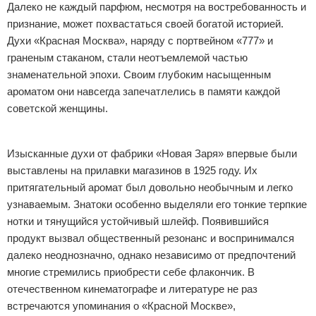
Далеко не каждый парфюм, несмотря на востребованность и
признание, может похвастаться своей богатой историей.
Духи «Красная Москва», наряду с портвейном «777» и
граненым стаканом, стали неотъемлемой частью
знаменательной эпохи. Своим глубоким насыщенным
ароматом они навсегда запечатлелись в памяти каждой
советской женщины.
Реклама
Изысканные духи от фабрики «Новая Заря» впервые были
выставлены на прилавки магазинов в 1925 году. Их
притягательный аромат был довольно необычным и легко
узнаваемым. Знатоки особенно выделяли его тонкие терпкие
нотки и тянущийся устойчивый шлейф. Появившийся
продукт вызвал общественный резонанс и воспринимался
далеко неоднозначно, однако независимо от предпочтений
многие стремились приобрести себе флакончик. В
отечественном кинематографе и литературе не раз
встречаются упоминания о «Красной Москве»,