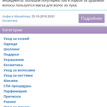
ингредиенты. Большой популярностью в борьбе за здоровые
волосы пользуется маска для волос из лука.
Анфиса Михайлова
25-10-2019 20:01
Подробнее
Косметика
Категории
Уход за кожей
Одежда
Шоппинг
Подарки
Украшения
Косметика
Уход за волосами
Уход за ногтями
Макияж
СПА процедуры
Парфюмерия
Прически
Разное
Уход за лицом