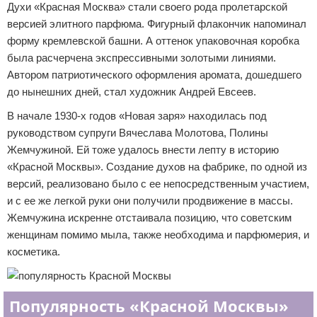
Духи «Красная Москва» стали своего рода пролетарской
версией элитного парфюма. Фигурный флакончик напоминал
форму кремлевской башни. А оттенок упаковочная коробка
была расчерчена экспрессивными золотыми линиями.
Автором патриотического оформления аромата, дошедшего
до нынешних дней, стал художник Андрей Евсеев.
В начале 1930-х годов «Новая заря» находилась под
руководством супруги Вячеслава Молотова, Полины
Жемчужиной. Ей тоже удалось внести лепту в историю
«Красной Москвы». Создание духов на фабрике, по одной из
версий, реализовано было с ее непосредственным участием,
и с ее же легкой руки они получили продвижение в массы.
Жемчужина искренне отстаивала позицию, что советским
женщинам помимо мыла, также необходима и парфюмерия, и
косметика.
Популярность «Красной Москвы»