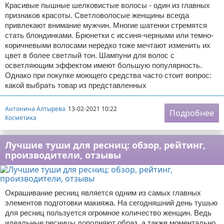
Красивые пышные шелковистые волосы - один из главных
признаков красоты. Светловолосые женщины всегда
привлекают внимание мужчин. Многие шатенки стремятся
стать блондинками. Брюнетки с иссиня-черными или темно-
коричневыми волосами нередко тоже мечтают изменить их
цвет в более светлый тон. Шампуни для волос с
осветляющим эффектом имеют большую популярность.
Однако при покупке моющего средства часто стоит вопрос:
какой выбрать товар из представленных
Антонина Алтырева
13-02-2021 10:22
Подробнее
Косметика
Лучшие туши для ресниц: обзор, рейтинг,
производители, отзывы
Окрашивание ресниц является одним из самых главных
элементов подготовки макияжа. На сегодняшний день тушью
для ресниц пользуется огромное количество женщин. Ведь
идеальные ресницы дополняют образ, а также моментально