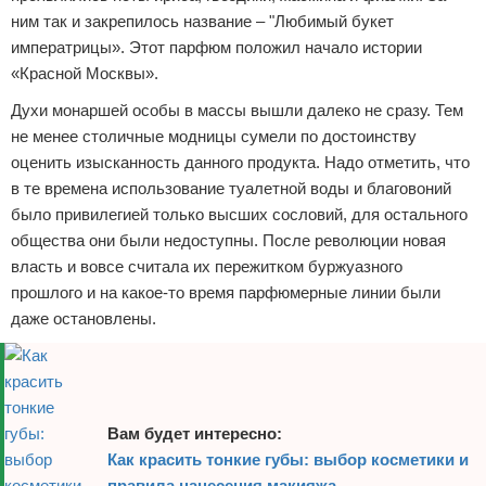
ним так и закрепилось название – "Любимый букет
императрицы». Этот парфюм положил начало истории
«Красной Москвы».
Духи монаршей особы в массы вышли далеко не сразу. Тем
не менее столичные модницы сумели по достоинству
оценить изысканность данного продукта. Надо отметить, что
в те времена использование туалетной воды и благовоний
было привилегией только высших сословий, для остального
общества они были недоступны. После революции новая
власть и вовсе считала их пережитком буржуазного
прошлого и на какое-то время парфюмерные линии были
даже остановлены.
Вам будет интересно:
Как красить тонкие губы: выбор косметики и
правила нанесения макияжа