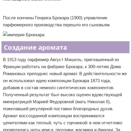
Реклама
После кончины Генриха Брокара (1900) управление
парфюмерного производства перешло его сыновьям.
Создание аромата
В 1913 году парфюмер Август Мишель, приглашенный из
Франции работать на фабрике Брокара, к 300-летию Дома
Романовых преподнес новый аромат. В действительности же
он использовал идею композиции Брокара 1873 года,
добавив в состав немного синтетических компонентов.
Полученный результат был высоко оценен вдовствующей
императрицей Марией Федоровной (мать Николая II),
пожелавшей регулярной поставки благородных духов.
Аромат воссозданной композиции воспринимался
ценителями как теплый, чуть с горчинкой: в нем отчетливо
проявлялись ноты ириса, гвоздики, жасмина и фиалки. За