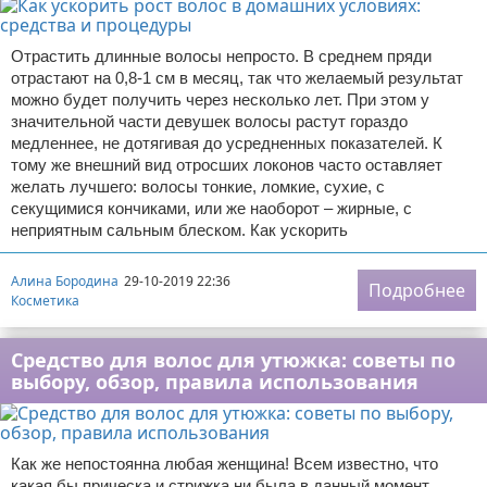
Отрастить длинные волосы непросто. В среднем пряди
отрастают на 0,8-1 см в месяц, так что желаемый результат
можно будет получить через несколько лет. При этом у
значительной части девушек волосы растут гораздо
медленнее, не дотягивая до усредненных показателей. К
тому же внешний вид отросших локонов часто оставляет
желать лучшего: волосы тонкие, ломкие, сухие, с
секущимися кончиками, или же наоборот – жирные, с
неприятным сальным блеском. Как ускорить
Алина Бородина
29-10-2019 22:36
Подробнее
Косметика
Средство для волос для утюжка: советы по
выбору, обзор, правила использования
Как же непостоянна любая женщина! Всем известно, что
какая бы прическа и стрижка ни была в данный момент,