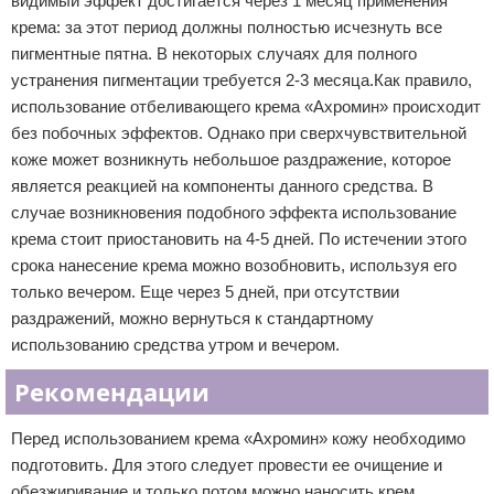
видимый эффект достигается через 1 месяц применения
крема: за этот период должны полностью исчезнуть все
пигментные пятна. В некоторых случаях для полного
устранения пигментации требуется 2-3 месяца.Как правило,
использование отбеливающего крема «Ахромин» происходит
без побочных эффектов. Однако при сверхчувствительной
коже может возникнуть небольшое раздражение, которое
является реакцией на компоненты данного средства. В
случае возникновения подобного эффекта использование
крема стоит приостановить на 4-5 дней. По истечении этого
срока нанесение крема можно возобновить, используя его
только вечером. Еще через 5 дней, при отсутствии
раздражений, можно вернуться к стандартному
использованию средства утром и вечером.
Рекомендации
Перед использованием крема «Ахромин» кожу необходимо
подготовить. Для этого следует провести ее очищение и
обезжиривание и только потом можно наносить крем.