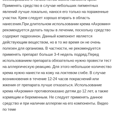
Применять средство в случае небольших пигментных
явлений лучше локально, нанося его только на пораженные
участки. Крем следует хорошо втирать в область
нанесения.При длительном использовании крема «Ахромин»
рекомендуется делать паузы в лечении, поскольку средство
содержит гидрохинон. Данный компонент является
действующим веществом, но в то же время он не очень
полезен для организма. В частности, не рекомендуется
применять препарат больше 3-4 недель подряд.Перед
использованием препарата обязательно нужно провести тест
на аллергическую реакцию. Для этого небольшое количество
крема нужно нанести на кожу на локтевом сгибе. В случае
возникновения в течение 12-24 часов покраснений или
жжения от препарата лучше отказаться. Использование
крема «Ахромин» противопоказано детям до 12 лет, а также
кормящим и беременным. Не следует применять данное
средство и при наличии аллергии на его компоненты. Видео
по теме