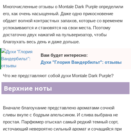
Многочисленные отзывы о Montale Dark Purple определили
его, как очень насыщенный. Даже одно прикосновение
обдает волной контрастных запахов, которые со временем
успокаиваются и становятся на свои места. Поэтому
достаточно двух нажатий на пульверизатор, чтобы
благоухать весь день и даже дольше.
Вам будет интересно:
Духи "Глория Вандербильт": отзывы
Что же представляют собой духи Montale Dark Purple?
Верхние ноты
Реклама
Вначале благоухание представлено ароматами сочной
сливы вкупе с бодрым апельсином. И слива выбрана не
простая. Парфюмер отыскал самый редкий темный сорт,
источающий невероятно сильный аромат и сочащийся при