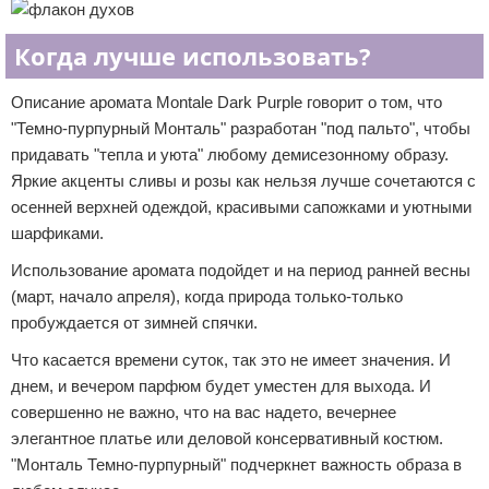
Когда лучше использовать?
Описание аромата Montale Dark Purple говорит о том, что
"Темно-пурпурный Монталь" разработан "под пальто", чтобы
придавать "тепла и уюта" любому демисезонному образу.
Яркие акценты сливы и розы как нельзя лучше сочетаются с
осенней верхней одеждой, красивыми сапожками и уютными
шарфиками.
Использование аромата подойдет и на период ранней весны
(март, начало апреля), когда природа только-только
пробуждается от зимней спячки.
Что касается времени суток, так это не имеет значения. И
днем, и вечером парфюм будет уместен для выхода. И
совершенно не важно, что на вас надето, вечернее
элегантное платье или деловой консервативный костюм.
"Монталь Темно-пурпурный" подчеркнет важность образа в