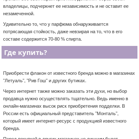
владелицы, подчеркнет ее независимость и не оставит ее
незамеченной.
Удивительно то, что у парфюма обнаруживается
потрясающая стойкость, даже невзирая на то, что в его
составе содержится 70-80 % спирта.
Где купить?
Реклама
Приобрести флакон от известного бренда можно в магазинах
"Летуаль", "Рив Гош" и других бутиках.
Через интернет также можно заказать эти духи, но выбор
продавца нужно осуществлять тщательно. Ведь именно в
онлайн-магазинах высок риск приобретения подделки. В
России есть официальный представитель "Монталь",
который имеет интернет-ресурс с продукцией известного
бренда.
Перед покупкой в других магазинах не лишним будет