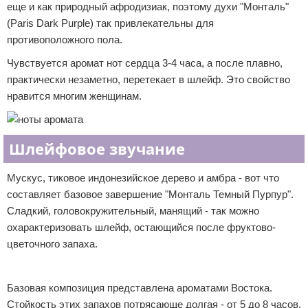
еще и как природный афродизиак, поэтому духи "Монталь"
(Paris Dark Purple) так привлекательны для
противоположного пола.
Чувствуется аромат нот сердца 3-4 часа, а после плавно,
практически незаметно, перетекает в шлейф. Это свойство
нравится многим женщинам.
Шлейфовое звучание
Мускус, тиковое индонезийское дерево и амбра - вот что
составляет базовое завершение "Монталь Темный Пурпур".
Сладкий, головокружительный, манящий - так можно
охарактеризовать шлейф, остающийся после фруктово-
цветочного запаха.
Реклама
Базовая композиция представлена ароматами Востока.
Стойкость этих запахов потрясающе долгая - от 5 до 8 часов.