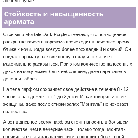
любом случае.
Стойкость и насыщенность
аромата
Отзывы о Montale Dark Purple отмечают, что полноценное
раскрытие качеств парфюма происходит в вечернее время,
ближе к ночи, когда воздух более прохладный и свежий. Он
придает аромату на коже полную силу и позволяет
максимально раскрыться. При этом количество нанесенных
духов на кожу может быть небольшим, даже пара капель
дополнит образ.
На теле парфюм сохраняет свое действие в течение 8 - 12
часов, а на одежде - от 1 до 2 дней. И, как говорят многие
женщины, даже после стирки запах "Монталь" не исчезает
полностью.
А вот в дневное время парфюм стоит наносить в большем
количестве, чем в вечерние часы. Только тогда "Монталь"
проявит все свои характеристики, дополнит образ своей