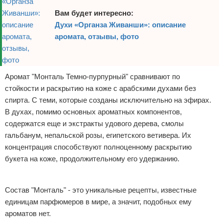
Вам будет интересно:
Духи «Органза Живанши»: описание
аромата, отзывы, фото
Аромат "Монталь Темно-пурпурный" сравнивают по
стойкости и раскрытию на коже с арабскими духами без
спирта. С теми, которые созданы исключительно на эфирах.
В духах, помимо основных ароматных компонентов,
содержатся еще и экстракты удового дерева, смолы
гальбанум, непальской розы, египетского ветивера. Их
концентрация способствуют полноценному раскрытию
букета на коже, продолжительному его удержанию.
Реклама
Состав "Монталь" - это уникальные рецепты, известные
единицам парфюмеров в мире, а значит, подобных ему
ароматов нет.