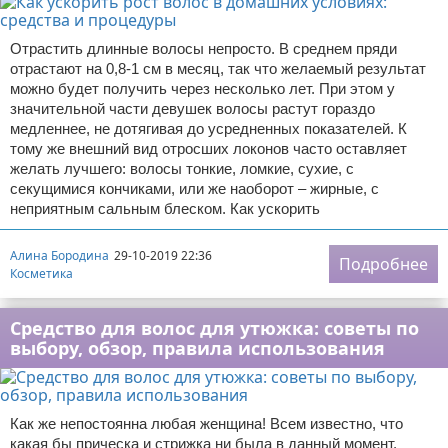
Отрастить длинные волосы непросто. В среднем пряди
отрастают на 0,8-1 см в месяц, так что желаемый результат
можно будет получить через несколько лет. При этом у
значительной части девушек волосы растут гораздо
медленнее, не дотягивая до усредненных показателей. К
тому же внешний вид отросших локонов часто оставляет
желать лучшего: волосы тонкие, ломкие, сухие, с
секущимися кончиками, или же наоборот – жирные, с
неприятным сальным блеском. Как ускорить
Алина Бородина
29-10-2019 22:36
Подробнее
Косметика
Средство для волос для утюжка: советы по
выбору, обзор, правила использования
Как же непостоянна любая женщина! Всем известно, что
какая бы прическа и стрижка ни была в данный момент,