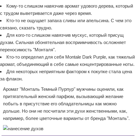
Кому-то слишком навязчив аромат удового дерева, который
с трудом выветривается даже через время.
Кто-то не ощущает запаха сливы или апельсина. С чем это
связано, сказать трудно.
Для кого-то слишком навязчив мускус, который присущ
духам. Сильная обонятельная восприимчивость осложняет
переносимость "Монталя".
Кто-то определил для себя Montale Dark Purple, как тяжелый
аромат, объединяющий в себе самые концентрированные ноты.
Для некоторых неприятным фактором к покупке стала цена
за флакон.
Аромат "Монталь Темный Пурпур" мужчины оценили, как
притягательный женский парфюм, вызывающий желание
побыть в присутствие его обладательницы как можно
дольше. Но они не посчитали эти духи женственными, как,
например, более цветочные варианты от бренда "Монталь".