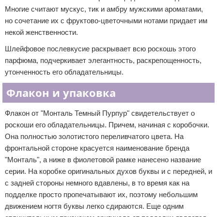
Многие считают мускус, тик и амбру мужскими ароматами,
но сочетание их с фруктово-цветочными нотами придает им
некой женственности.
Шлейфовое послевкусие раскрывает всю роскошь этого
парфюма, подчеркивает элегантность, раскрепощенность,
утонченность его обладательницы.
Флакон и упаковка
Флакон от "Монталь Темный Пурпур" свидетельствует о
роскоши его обладательницы. Причем, начиная с коробочки.
Она полностью золотистого переливчатого цвета. На
фронтальной стороне красуется наименование бренда
"Монталь", а ниже в фиолетовой рамке нанесено название
серии. На коробке оригинальных духов буквы и с передней, и
с задней стороны немного вдавлены, в то время как на
подделке просто пропечатывают их, поэтому небольшим
движением ногтя буквы легко сдираются. Еще одним