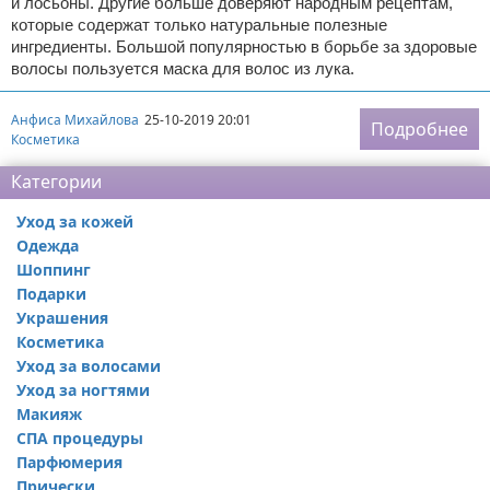
и лосьоны. Другие больше доверяют народным рецептам,
которые содержат только натуральные полезные
ингредиенты. Большой популярностью в борьбе за здоровые
волосы пользуется маска для волос из лука.
Анфиса Михайлова
25-10-2019 20:01
Подробнее
Косметика
Категории
Уход за кожей
Одежда
Шоппинг
Подарки
Украшения
Косметика
Уход за волосами
Уход за ногтями
Макияж
СПА процедуры
Парфюмерия
Прически