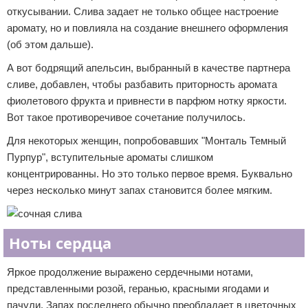
откусывании. Слива задает не только общее настроение
аромату, но и повлияла на создание внешнего оформления
(об этом дальше).
А вот бодрящий апельсин, выбранный в качестве партнера
сливе, добавлен, чтобы разбавить приторность аромата
фиолетового фрукта и привнести в парфюм нотку яркости.
Вот такое противоречивое сочетание получилось.
Для некоторых женщин, попробовавших "Монталь Темный
Пурпур", вступительные ароматы слишком
концентрированны. Но это только первое время. Буквально
через несколько минут запах становится более мягким.
Ноты сердца
Яркое продолжение выражено сердечными нотами,
представленными розой, геранью, красными ягодами и
пачули. Запах последнего обычно преобладает в цветочных