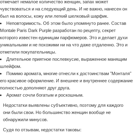
отмечает немалое количество женщин, запах может
чувствоваться и на следующий день. И не важно, нанесен он
был на волосы, кожу или легкий шелковый шарфик.
Неповторимость. Об этом было упомянуто ранее. Состав
Montale Paris Dark Purple разработан по рецепту, секрет
которого известен единицам парфюмеров. Это и делает духи
уникальными и не похожими ни на что даже отдаленно. Это и
отметили покупательницы.
Длительное приятное послевкусие, выраженное манящим
шлейфом.
Помимо аромата, многие отнесли к достоинствам "Монталя"
его красивое оформление. И внешнее и внутреннее содержание
полностью дополняют друг друга.
Аромат сочли богатым и роскошным.
Недостатки выявлены субъективно, поэтому для каждого
они были свои. Но большинство женщин вообще не
обнаружили минусов.
Судя по отзывам, недостатки таковы: