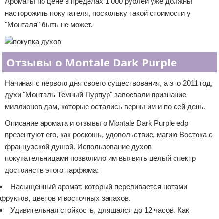
Ароматы по цене в пределах 1 000 рублей уже должны
насторожить покупателя, поскольку такой стоимости у
"Монталя" быть не может.
Отзывы о Montale Dark Purple
Начиная с первого дня своего существования, а это 2011 год,
духи "Монталь Темный Пурпур" завоевали признание
миллионов дам, которые остались верны им и по сей день.
Описание аромата и отзывы о Montale Dark Purple edp
презентуют его, как роскошь, удовольствие, магию Востока с
французской душой. Использование духов
покупательницами позволило им выявить целый спектр
достоинств этого парфюма:
Насыщенный аромат, который переливается нотами
фруктов, цветов и восточных запахов.
Удивительная стойкость, длящаяся до 12 часов. Как