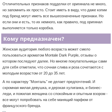
Отличительных признаков подделки от оригинала не много,
но запомнить их просто. Стоит иметь в виду, что даже копии
под бренд могут иметь все вышеозначенные признаки. Но
если они и есть, то их немного, как правило, под оригинал
выполняется только коробка.
Кому предназначен?
Женская аудитория любого возраста может смело
пользоваться ароматом Montale Dark Purple, отзывы о
котором последуют далее. Но многие покупательницы сами
для себя отметили, что сочная слива и роза сочетаются с
молодым возрастом от 20 до 35 лет.
А по характеру "Монталь" не делает предпочтений. И
скромная милая девушка, и дерзкая хулиганка, и бизнес-
леди, и пожилая женщина со спокойным и опытным взором -
все могут попробовать на себе манящий парфюм от
французского бренда.