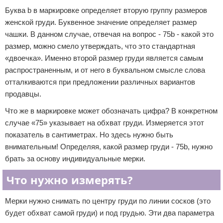
Буква b в маркировке определяет вторую группу размеров
женской груди. Буквенное значение определяет размер
чашки. В данном случае, отвечая на вопрос - 75b - какой это
размер, можно смело утверждать, что это стандартная
«двоечка». Именно второй размер груди является самым
распространенным, и от него в буквальном смысле слова
отталкиваются при предложении различных вариантов
продавцы.
Что же в маркировке может обозначать цифра? В конкретном
случае «75» указывает на обхват груди. Измеряется этот
показатель в сантиметрах. Но здесь нужно быть
внимательным! Определяя, какой размер груди - 75b, нужно
брать за основу индивидуальные мерки.
Что нужно измерять?
Мерки нужно снимать по центру груди по линии сосков (это
будет обхват самой груди) и под грудью. Эти два параметра