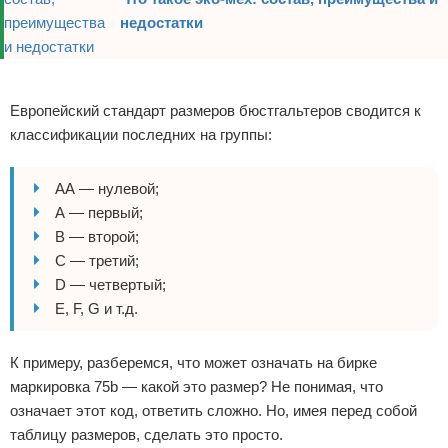
недостатки
Реклама
Европейский стандарт размеров бюстгальтеров сводится к
классификации последних на группы:
АА — нулевой;
А — первый;
В — второй;
С — третий;
D — четвертый;
E, F, G и т.д.
К примеру, разберемся, что может означать на бирке
маркировка 75b — какой это размер? Не понимая, что
означает этот код, ответить сложно. Но, имея перед собой
таблицу размеров, сделать это просто.