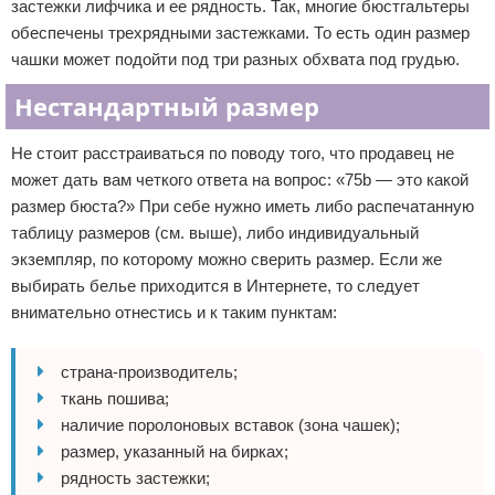
застежки лифчика и ее рядность. Так, многие бюстгальтеры
обеспечены трехрядными застежками. То есть один размер
чашки может подойти под три разных обхвата под грудью.
Нестандартный размер
Не стоит расстраиваться по поводу того, что продавец не
может дать вам четкого ответа на вопрос: «75b — это какой
размер бюста?» При себе нужно иметь либо распечатанную
таблицу размеров (см. выше), либо индивидуальный
экземпляр, по которому можно сверить размер. Если же
выбирать белье приходится в Интернете, то следует
внимательно отнестись и к таким пунктам:
страна-производитель;
ткань пошива;
наличие поролоновых вставок (зона чашек);
размер, указанный на бирках;
рядность застежки;