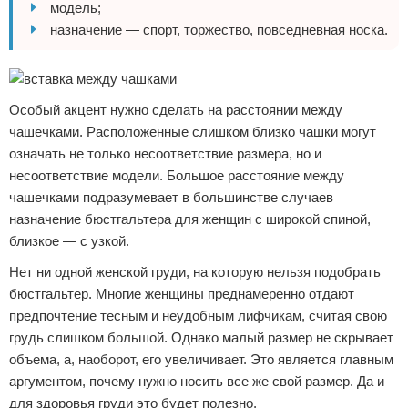
модель;
назначение — спорт, торжество, повседневная носка.
Особый акцент нужно сделать на расстоянии между
чашечками. Расположенные слишком близко чашки могут
означать не только несоответствие размера, но и
несоответствие модели. Большое расстояние между
чашечками подразумевает в большинстве случаев
назначение бюстгальтера для женщин с широкой спиной,
близкое — с узкой.
Нет ни одной женской груди, на которую нельзя подобрать
бюстгальтер. Многие женщины преднамеренно отдают
предпочтение тесным и неудобным лифчикам, считая свою
грудь слишком большой. Однако малый размер не скрывает
объема, а, наоборот, его увеличивает. Это является главным
аргументом, почему нужно носить все же свой размер. Да и
для здоровья груди это будет полезно.