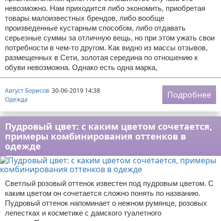
невозможно. Нам приходится либо экономить, приобретая
товары малоизвестных брендов, либо вообще
произведенные кустарным способом, либо отдавать
серьезные суммы за отличную вещь, но при этом ужать свои
потребности в чем-то другом. Как видно из массы отзывов,
размещенных в Сети, золотая середина по отношению к
обуви невозможна. Однако есть одна марка,
Август Борисов
30-06-2019 14:38
Подробнее
Одежда
Пудровый цвет: с каким цветом сочетается,
примеры комбинирования оттенков в
одежде
Светлый розовый оттенок известен под пудровым цветом. С
каким цветом он сочетается сложно понять по названию.
Пудровый оттенок напоминает о нежном румянце, розовых
лепестках и косметике с дамского туалетного