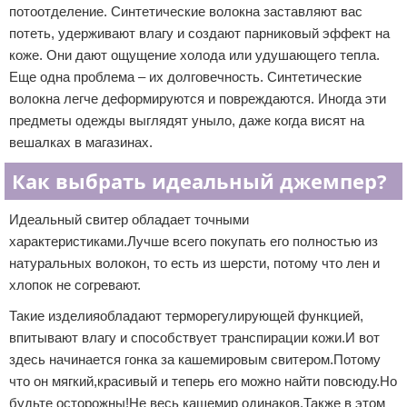
потоотделение. Синтетические волокна заставляют вас
потеть, удерживают влагу и создают парниковый эффект на
коже. Они дают ощущение холода или удушающего тепла.
Еще одна проблема – их долговечность. Синтетические
волокна легче деформируются и повреждаются. Иногда эти
предметы одежды выглядят уныло, даже когда висят на
вешалках в магазинах.
Как выбрать идеальный джемпер?
Идеальный свитер обладает точными
характеристиками.Лучше всего покупать его полностью из
натуральных волокон, то есть из шерсти, потому что лен и
хлопок не согревают.
Такие изделияобладают терморегулирующей функцией,
впитывают влагу и способствует транспирации кожи.И вот
здесь начинается гонка за кашемировым свитером.Потому
что он мягкий,красивый и теперь его можно найти повсюду.Но
будьте осторожны!Не весь кашемир одинаков.Также в этом