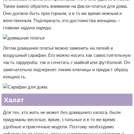
Также важно обратить внимание на фасон платья для дома.
Оно должно быть просторным, и в то же время нежным и
женственным. Подчеркнуть эти достоинства женщины –
главная задача наряда.
Летом домашнее платье можно заменить на легкий и
воздушный сарафан. Его можно носить как самостоятельную
часть гардероба, так и сочетать с майкой или футболкой. Он
замечательно подчеркнет линию ключицы и придаст образу
изящность.
Халат
Для тех, кто жить не может без домашнего халата, были
придуманы веселые, яркие, стильные и в то же время
удобные и практичные модели. Поэтому необходимо
избавиться от старых, рваных и потрепанных халатиков и