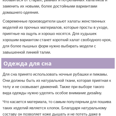
заменить их новыми, более достойными вариантами
домашнего одеяния.
Современные производители шьют халаты женственных
моделей из прочных материалов, которые просты в уходе,
приятные на ощупь и хорошо носятся. Для худышек
хорошим вариантом станет короткий халат свободного кроя,
для более пышных форм нужно выбирать модели с
завышенной линией талии.
Одежда для сна
Для сна принято использовать ночные рубашки и пижамы.
Они должны быть из натуральной ткани, которая приятная к
телу и не сковывает движений. Также при выборе такого
вида одежды нужно уделять особое внимание дизайну.
Что касается материала, то самым популярным для пошива
таких изделий является хлопок. Благодаря натуральному
составу он позволяет коже дышать и не потеть даже в