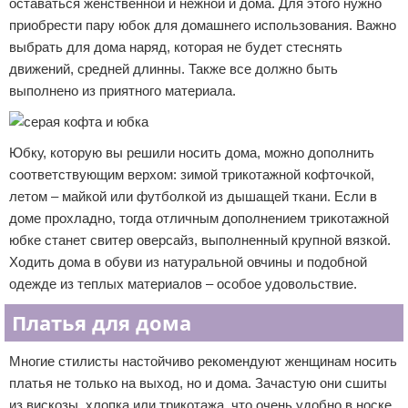
оставаться женственной и нежной и дома. Для этого нужно
приобрести пару юбок для домашнего использования. Важно
выбрать для дома наряд, которая не будет стеснять
движений, средней длинны. Также все должно быть
выполнено из приятного материала.
Юбку, которую вы решили носить дома, можно дополнить
соответствующим верхом: зимой трикотажной кофточкой,
летом – майкой или футболкой из дышащей ткани. Если в
доме прохладно, тогда отличным дополнением трикотажной
юбке станет свитер оверсайз, выполненный крупной вязкой.
Ходить дома в обуви из натуральной овчины и подобной
одежде из теплых материалов – особое удовольствие.
Платья для дома
Многие стилисты настойчиво рекомендуют женщинам носить
платья не только на выход, но и дома. Зачастую они сшиты
из вискозы, хлопка или трикотажа, что очень удобно в носке.