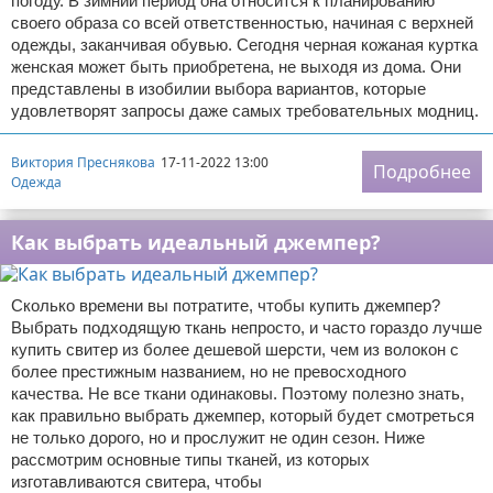
погоду. В зимний период она относится к планированию
своего образа со всей ответственностью, начиная с верхней
одежды, заканчивая обувью. Сегодня черная кожаная куртка
женская может быть приобретена, не выходя из дома. Они
представлены в изобилии выбора вариантов, которые
удовлетворят запросы даже самых требовательных модниц.
Виктория Преснякова
17-11-2022 13:00
Подробнее
Одежда
Как выбрать идеальный джемпер?
Сколько времени вы потратите, чтобы купить джемпер?
Выбрать подходящую ткань непросто, и часто гораздо лучше
купить свитер из более дешевой шерсти, чем из волокон с
более престижным названием, но не превосходного
качества. Не все ткани одинаковы. Поэтому полезно знать,
как правильно выбрать джемпер, который будет смотреться
не только дорого, но и прослужит не один сезон. Ниже
рассмотрим основные типы тканей, из которых
изготавливаются свитера, чтобы