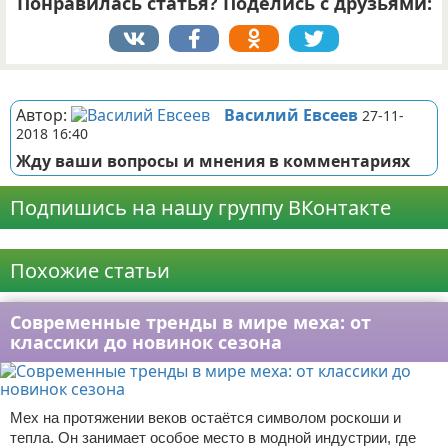
Понравилась статья? Поделись с друзьями:
Реклама
Автор:
Василий Евсеев
27-11-
2018 16:40
Жду ваши вопросы и мнения в комментариях
Подпишись на нашу группу ВКонтакте
Реклама
Похожие статьи
Современные тренды в мире меха: от
классики до новинок сезона
Мех на протяжении веков остаётся символом роскоши и
тепла. Он занимает особое место в модной индустрии, где