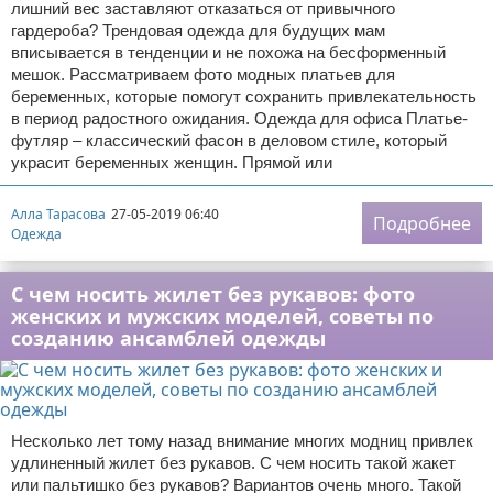
лишний вес заставляют отказаться от привычного
гардероба? Трендовая одежда для будущих мам
вписывается в тенденции и не похожа на бесформенный
мешок. Рассматриваем фото модных платьев для
беременных, которые помогут сохранить привлекательность
в период радостного ожидания. Одежда для офиса Платье-
футляр – классический фасон в деловом стиле, который
украсит беременных женщин. Прямой или
Алла Тарасова
27-05-2019 06:40
Подробнее
Одежда
С чем носить жилет без рукавов: фото
женских и мужских моделей, советы по
созданию ансамблей одежды
Несколько лет тому назад внимание многих модниц привлек
удлиненный жилет без рукавов. С чем носить такой жакет
или пальтишко без рукавов? Вариантов очень много. Такой