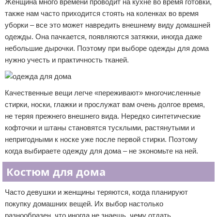
Женщина много времени проводит на кухне во время готовки,
также нам часто приходится стоять на коленках во время
уборки – все это может навредить внешнему виду домашней
одежды. Она пачкается, появляются затяжки, иногда даже
небольшие дырочки. Поэтому при выборе одежды для дома
нужно учесть и практичность тканей.
Качественные вещи легче «переживают» многочисленные
стирки, носки, глажки и прослужат вам очень долгое время,
не теряя прежнего внешнего вида. Нередко синтетические
кофточки и штаны становятся тусклыми, растянутыми и
непригодными к носке уже после первой стирки. Поэтому
когда выбираете одежду для дома – не экономьте на ней.
Костюм для дома
Часто девушки и женщины теряются, когда планируют
покупку домашних вещей. Их выбор настолько
разнообразен, что иногда не знаешь, чему отдать