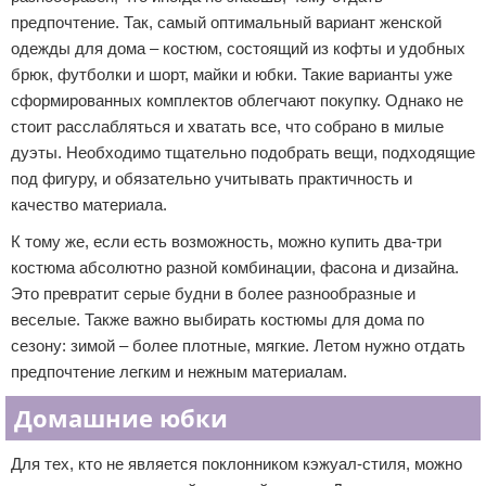
предпочтение. Так, самый оптимальный вариант женской
одежды для дома – костюм, состоящий из кофты и удобных
брюк, футболки и шорт, майки и юбки. Такие варианты уже
сформированных комплектов облегчают покупку. Однако не
стоит расслабляться и хватать все, что собрано в милые
дуэты. Необходимо тщательно подобрать вещи, подходящие
под фигуру, и обязательно учитывать практичность и
качество материала.
К тому же, если есть возможность, можно купить два-три
костюма абсолютно разной комбинации, фасона и дизайна.
Это превратит серые будни в более разнообразные и
веселые. Также важно выбирать костюмы для дома по
сезону: зимой – более плотные, мягкие. Летом нужно отдать
предпочтение легким и нежным материалам.
Домашние юбки
Для тех, кто не является поклонником кэжуал-стиля, можно