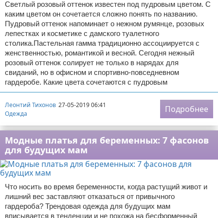
Светлый розовый оттенок известен под пудровым цветом. С
каким цветом он сочетается сложно понять по названию.
Пудровый оттенок напоминает о нежном румянце, розовых
лепестках и косметике с дамского туалетного
столика.Пастельная гамма традиционно ассоциируется с
женственностью, романтикой и весной. Сегодня нежный
розовый оттенок солирует не только в нарядах для
свиданий, но в офисном и спортивно-повседневном
гардеробе. Какие цвета сочетаются с пудровым
Леонтий Тихонов
27-05-2019 06:41
Подробнее
Одежда
Модные платья для беременных: 7 фасонов
для будущих мам
Что носить во время беременности, когда растущий живот и
лишний вес заставляют отказаться от привычного
гардероба? Трендовая одежда для будущих мам
вписывается в тенденции и не похожа на бесформенный