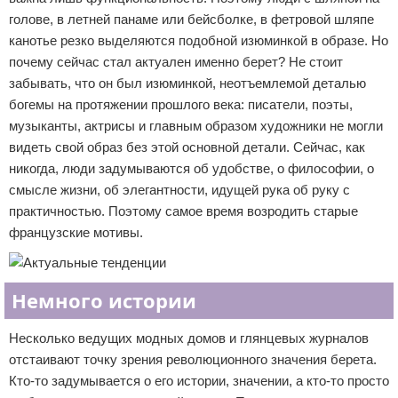
голове, в летней панаме или бейсболке, в фетровой шляпе
канотье резко выделяются подобной изюминкой в образе. Но
почему сейчас стал актуален именно берет? Не стоит
забывать, что он был изюминкой, неотъемлемой деталью
богемы на протяжении прошлого века: писатели, поэты,
музыканты, актрисы и главным образом художники не могли
видеть свой образ без этой основной детали. Сейчас, как
никогда, люди задумываются об удобстве, о философии, о
смысле жизни, об элегантности, идущей рука об руку с
практичностью. Поэтому самое время возродить старые
французские мотивы.
Немного истории
Несколько ведущих модных домов и глянцевых журналов
отстаивают точку зрения революционного значения берета.
Кто-то задумывается о его истории, значении, а кто-то просто