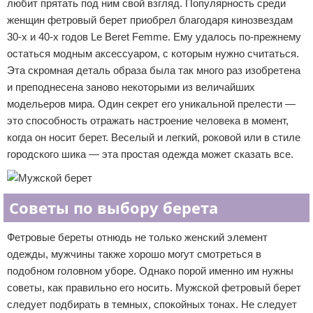
любит прятать под ним свой взгляд. Популярность среди
женщин фетровый берет приобрел благодаря кинозвездам
30-х и 40-х годов Le Beret Femme. Ему удалось по-прежнему
остаться модным аксессуаром, с которым нужно считаться.
Эта скромная деталь образа была так много раз изобретена
и преподнесена заново некоторыми из величайших
модельеров мира. Один секрет его уникальной прелести —
это способность отражать настроение человека в момент,
когда он носит берет. Веселый и легкий, роковой или в стиле
городского шика — эта простая одежда может сказать все.
Советы по выбору берета
Фетровые береты отнюдь не только женский элемент
одежды, мужчины также хорошо могут смотреться в
подобном головном уборе. Однако порой именно им нужны
советы, как правильно его носить. Мужской фетровый берет
следует подбирать в темных, спокойных тонах. Не следует