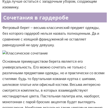
Куда лучше остаться с загадочным убором, создающим
изюминку.
Сочетания в гардеробе
Фетровый берет – весьма классический предмет одежды,
без которого гардероб нельзя назвать полноценным. Да и
сравнение с изящной француженкой не оставляет
равнодушной ни одну девушку.
Основным преимуществом берета является его
универсальность. Его можно сочетать не только с
различными предметами одежды, но и практически со всеми
стилями: будь то брутальная кожаная куртка с шипами,
шелковое платье или офисный костюм. Весьма интересно
смотрятся комплекты, в которых взаимодействуют
нестандартные цвета. Пастельная палитра или, наоборот,
монотонная с парой броских акцентов будет выглядеть
потрясающе. Наиболее актуально такие цветовые решения