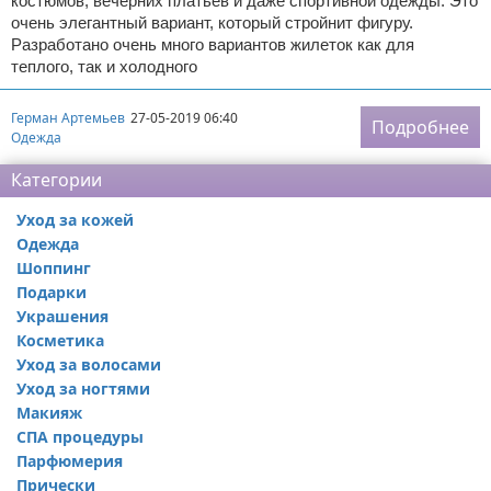
костюмов, вечерних платьев и даже спортивной одежды. Это
очень элегантный вариант, который стройнит фигуру.
Разработано очень много вариантов жилеток как для
теплого, так и холодного
Герман Артемьев
27-05-2019 06:40
Подробнее
Одежда
Категории
Уход за кожей
Одежда
Шоппинг
Подарки
Украшения
Косметика
Уход за волосами
Уход за ногтями
Макияж
СПА процедуры
Парфюмерия
Прически