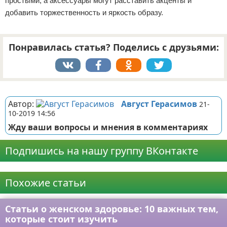
простыми, а аксессуары могут расставить акценты и
добавить торжественность и яркость образу.
Понравилась статья? Поделись с друзьями:
Реклама
Автор:
Август Герасимов
21-
10-2019 14:56
Жду ваши вопросы и мнения в комментариях
Подпишись на нашу группу ВКонтакте
Реклама
Похожие статьи
Статьи о женском здоровье: 10 важных тем,
которые стоит изучить