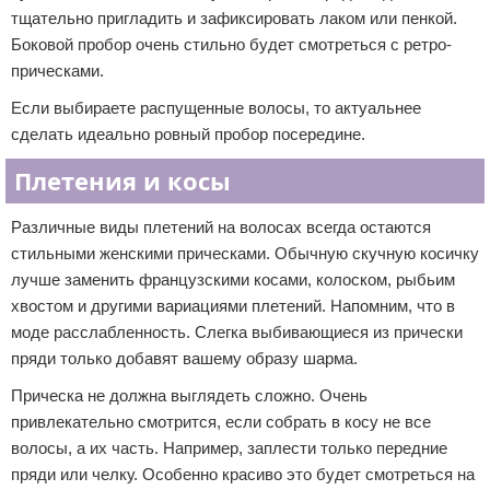
тщательно пригладить и зафиксировать лаком или пенкой.
Боковой пробор очень стильно будет смотреться с ретро-
прическами.
Если выбираете распущенные волосы, то актуальнее
сделать идеально ровный пробор посередине.
Плетения и косы
Различные виды плетений на волосах всегда остаются
стильными женскими прическами. Обычную скучную косичку
лучше заменить французскими косами, колоском, рыбьим
хвостом и другими вариациями плетений. Напомним, что в
моде расслабленность. Слегка выбивающиеся из прически
пряди только добавят вашему образу шарма.
Прическа не должна выглядеть сложно. Очень
привлекательно смотрится, если собрать в косу не все
волосы, а их часть. Например, заплести только передние
пряди или челку. Особенно красиво это будет смотреться на