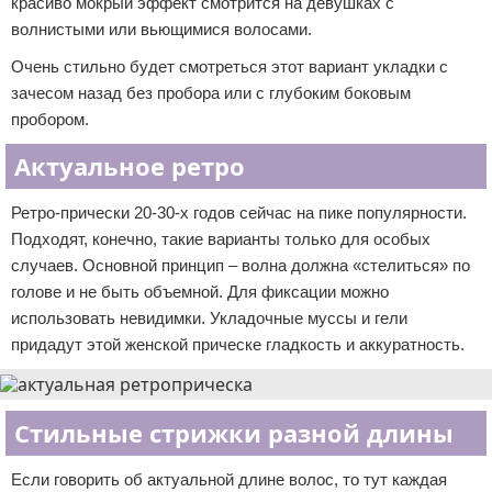
красиво мокрый эффект смотрится на девушках с
волнистыми или вьющимися волосами.
Очень стильно будет смотреться этот вариант укладки с
зачесом назад без пробора или с глубоким боковым
пробором.
Актуальное ретро
Ретро-прически 20-30-х годов сейчас на пике популярности.
Подходят, конечно, такие варианты только для особых
случаев. Основной принцип – волна должна «стелиться» по
голове и не быть объемной. Для фиксации можно
использовать невидимки. Укладочные муссы и гели
придадут этой женской прическе гладкость и аккуратность.
Стильные стрижки разной длины
Если говорить об актуальной длине волос, то тут каждая