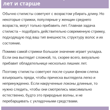
лет и старше
Обычно стилисты советуют с возрастом убирать длину. Но
некоторые стрижки, популярные у женщин среднего
возраста, могут только прибавить лет. Главная задача
стилиста – подобрать действительно современную стрижку,
подходящую под ваш тип внешности, структуру волос и их
состояние.
Помимо самой стрижки большое значение играет укладка.
Если она выглядит сложной, то, скорее всего, визуально
прибавит обладательнице несколько лишних лет.
Поэтому стилисты советуют после сушки феном слегка
взъерошить пряди, чтобы прическа выглядела легко и
непринужденно. Если накрученные локоны длинные, то
нужно следить, чтобы они смотрелись максимально
естественно, будто это природные волны, и не
перебарщивать с укладочными средствами.