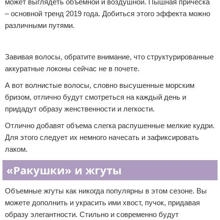
может выглядеть объемной и воздушной. Пышная прическа
– основной тренд 2019 года. Добиться этого эффекта можно
различными путями.
Реклама
Завивая волосы, обратите внимание, что структурированные
аккуратные локоны сейчас не в почете.
А вот волнистые волосы, словно высушенные морским
бризом, отлично будут смотреться на каждый день и
придадут образу женственности и легкости.
Отлично добавят объема слегка распушенные мелкие кудри.
Для этого следует их немного начесать и зафиксировать
лаком.
«Ракушки» и жгуты
Объемные жгуты как никогда популярны в этом сезоне. Вы
можете дополнить и украсить ими хвост, пучок, придавая
образу элегантности. Стильно и современно будут