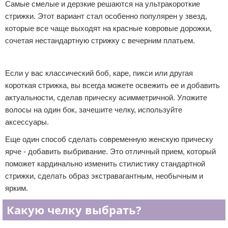
Самые смелые и дерзкие решаются на ультракороткие
стрижки. Этот вариант стал особенно популярен у звезд,
которые все чаще выходят на красные ковровые дорожки,
сочетая нестандартную стрижку с вечерним платьем.
Реклама
Если у вас классический боб, каре, пикси или другая
короткая стрижка, вы всегда можете освежить ее и добавить
актуальности, сделав прическу асимметричной. Уложите
волосы на один бок, зачешите челку, используйте
аксессуары.
Еще один способ сделать современную женскую прическу
ярче - добавить выбривание. Это отличный прием, который
поможет кардинально изменить стилистику стандартной
стрижки, сделать образ экстравагантным, необычным и
ярким.
Какую челку выбрать?