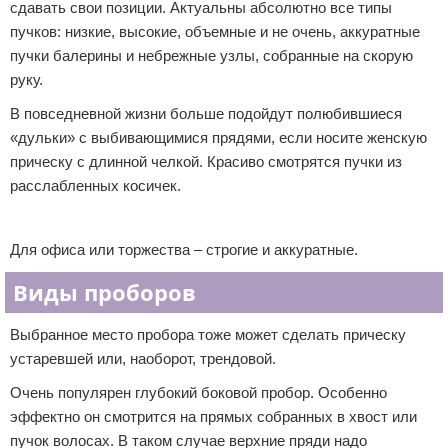
сдавать свои позиции. Актуальны абсолютно все типы
пучков: низкие, высокие, объемные и не очень, аккуратные
пучки балерины и небрежные узлы, собранные на скорую
руку.
В повседневной жизни больше подойдут полюбившиеся
«дульки» с выбивающимися прядями, если носите женскую
прическу с длинной челкой. Красиво смотрятся пучки из
расслабленных косичек.
Реклама
Для офиса или торжества – строгие и аккуратные.
Виды проборов
Выбранное место пробора тоже может сделать прическу
устаревшей или, наоборот, трендовой.
Очень популярен глубокий боковой пробор. Особенно
эффектно он смотрится на прямых собранных в хвост или
пучок волосах. В таком случае верхние пряди надо