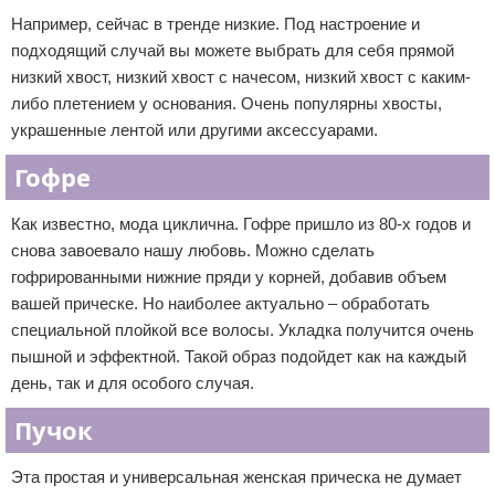
Например, сейчас в тренде низкие. Под настроение и
подходящий случай вы можете выбрать для себя прямой
низкий хвост, низкий хвост с начесом, низкий хвост с каким-
либо плетением у основания. Очень популярны хвосты,
украшенные лентой или другими аксессуарами.
Гофре
Как известно, мода циклична. Гофре пришло из 80-х годов и
снова завоевало нашу любовь. Можно сделать
гофрированными нижние пряди у корней, добавив объем
вашей прическе. Но наиболее актуально – обработать
специальной плойкой все волосы. Укладка получится очень
пышной и эффектной. Такой образ подойдет как на каждый
день, так и для особого случая.
Пучок
Эта простая и универсальная женская прическа не думает