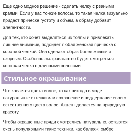
Еще одно модное решение - сделать челку с рваными
краями. Если у вас тонкие волосы, то такая челка визуально
придаст прическе густоту и объем, а образу добавит
элегантности.
Для тех, кто хочет выделяться из толпы и привлекать
лишнее внимание, подойдет любая женская прическа с
короткой челкой. Она сделают образ более живым и
озорным. Особенно экстравагантно будет смотреться
короткая челка с длинными волосами.
Стильное окрашивание
Что касается цвета волос, то как никогда в моде
натуральные оттенки или сохранение и поддержание своего
естественного цвета волос. Акцент делается на природную
красоту.
Чтобы окрашенные пряди смотрелись натурально, остаются
очень популярными такие техники, как балаяж, омбре,