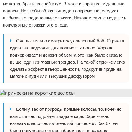
может выбрать на свой вкус. В моде и короткие, и длинные
волосы. Но чтобы образ выглядел современно, следует
выбирать определенные стрижки. Назовем самые модные и
популярные стрижки этого года.
Очень стильно смотрится удлиненный боб. Стрижка
идеально подходит для волнистых волос. Хорошо
подчеркивает и держит объем, а это, как было сказано
выше, один из главных трендов. На такой стрижке легко
сделать эффект взъерошенности, подкрутив пряди на
мягкие бигуди или высушив диффузором.
Если у вас от природы прямые волосы, то, конечно,
вам отлично подойдет гладкое каре. Каре можно
назвать классической женской прической. Как бы ни
была популярна легкая небрежность в волосах,