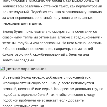
комбинировать классический блонд с как можно большим
количеством различных оттенков таких, как перламутровый
или жемчужный. Подобная техника окрашивания уникальна
за счет переливов, сочетаний полутонов и их плавных
переходов друг в друга.
Блонд будет привлекательно смотреться в сочетании со
сказочными теплыми оттенками, а также с традиционными -
желтым, голубым или персиковым. На него можно наложить
и более необычное сочетание, например, космический
фиолетово-синий, скомбинированный с белыми или
золотыми прядями.
В светлый блонд нередко добавляется основной тон,
играющий оттеняющую роль. Чаще всего используется
розовый, песочный или серый. Колористам довольно трудно
подобрать идеально белый так, чтобы он пошел к лицу,
подобной проблемы не возникает, если добавить
дополнительные оттенки.