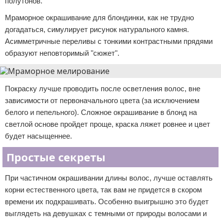
полутонов.
Мраморное окрашивание для блондинки, как не трудно
догадаться, симулирует рисунок натурального камня.
Асимметричные переливы с тонкими контрастными прядями
образуют неповторимый "сюжет".
Покраску лучше проводить после осветления волос, вне
зависимости от первоначального цвета (за исключением
белого и пепельного). Сложное окрашивание в блонд на
светлой основе пройдет проще, краска ляжет ровнее и цвет
будет насыщеннее.
Простые секреты
При частичном окрашивании длины волос, лучше оставлять
корни естественного цвета, так вам не придется в скором
времени их подкрашивать. Особенно выигрышно это будет
выглядеть на девушках с темными от природы волосами и