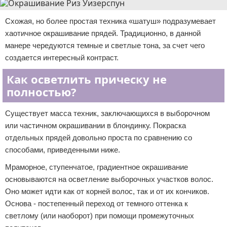
Схожая, но более простая техника «шатуш» подразумевает
хаотичное окрашивание прядей. Традиционно, в данной
манере чередуются темные и светлые тона, за счет чего
создается интересный контраст.
Как осветлить прическу не
полностью?
Существует масса техник, заключающихся в выборочном
или частичном окрашивании в блондинку. Покраска
отдельных прядей довольно проста по сравнению со
способами, приведенными ниже.
Мраморное, ступенчатое, градиентное окрашивание
основываются на осветление выборочных участков волос.
Оно может идти как от корней волос, так и от их кончиков.
Основа - постепенный переход от темного оттенка к
светлому (или наоборот) при помощи промежуточных