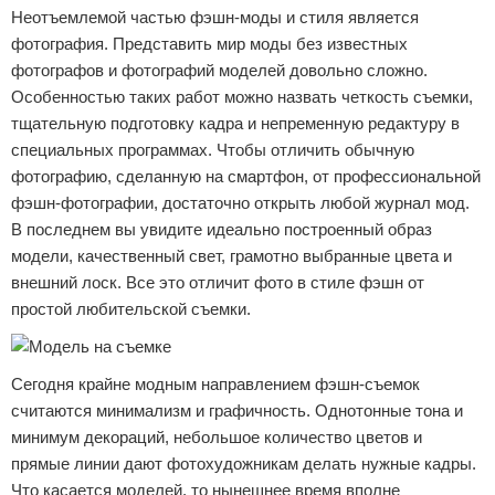
Неотъемлемой частью фэшн-моды и стиля является
фотография. Представить мир моды без известных
фотографов и фотографий моделей довольно сложно.
Особенностью таких работ можно назвать четкость съемки,
тщательную подготовку кадра и непременную редактуру в
специальных программах. Чтобы отличить обычную
фотографию, сделанную на смартфон, от профессиональной
фэшн-фотографии, достаточно открыть любой журнал мод.
В последнем вы увидите идеально построенный образ
модели, качественный свет, грамотно выбранные цвета и
внешний лоск. Все это отличит фото в стиле фэшн от
простой любительской съемки.
Сегодня крайне модным направлением фэшн-съемок
считаются минимализм и графичность. Однотонные тона и
минимум декораций, небольшое количество цветов и
прямые линии дают фотохудожникам делать нужные кадры.
Что касается моделей, то нынешнее время вполне