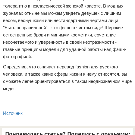
толерантно к неклассической женской красоте. В модных
журналах отныне мы можем увидеть девушек с лишним
весом, веснушками или нестандартными чертами лица.
"Быть неправильной" - это фэшн в чистом виде! Широкие
естественные брови и минимум косметики, сочетание
несочетаемого и уверенность в своей неотразимости -
главные принципы модели для удачной работы над фэшн-
фотографией.
Определив, что означает перевод fashion для русского
человека, и также какие сферы жизни к нему относятся, вы
сможете легче ориентироваться в таком неоднозначном мире
моды.
Источник
Понравилась статья? Поделись с друзьями: