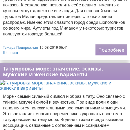
показов. К сожалению, позволить себе вещи от именитых
кутюрье могут далеко не все люди. Для основной массы
туристов Милан представляет интерес с точки зрения
распродаж. Именно этим славится город среди шопоголиков
со всего мира. Аутлеты под Миланом у некоторых туристов
пользуются гораздо большей
Тамара Подорожная
15-03-2019 06:41
Подробнее
Шоппинг
Татуировка море: значение, эскизы,
мужские и женские варианты
Море - самый сильный символ и образ в тату. Оно связано с
тайной, могучей силой и вечностью. При виде волн люди
наполняются положительными воспоминаниями и эмоциями.
Это заставляет многих современников украшать свое тело
татуировками на тему моря. Водная стихия всегда вызывает
ассоциации, связанные с сотворением и созиданием.