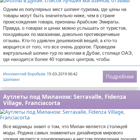
Одним из популярных мест шопинг-туризма, где цены на
товары могут быть значительно ниже, чем в стране
происхождения товара, признаны Арабские Эмираты.
Правда, о товарах и ценах можно услышать от туристов,
походивших по магазинам, довольно противоречивые
отзывы. Кто-то удивлен дешевизной вещей, а кто-то
морщится от того, что все очень дорогое. Проведем
виртуальный шопинг-тур по моллам в Дубае, столице ОАЭ,
где находится более 40 торговых центров, чтобы
Иннокентий Воробьёв
15-03-2019 06:42
Подробнее
Шоппинг
Аутлеты под Миланом: Serravalle, Fidenza
Village, Franciacorta
Все модницы знают о том, что Милан является столицей
моды. Родина самых знаменитых дизайнеров мирового
уровня является одновременно и местом проведения лучших