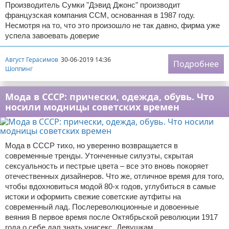
Производитель Сумки "Дэвид Джонс" производит
французская компания ССМ, основанная в 1987 году.
Несмотря на то, что это произошло не так давно, фирма уже
успела завоевать доверие
Август Герасимов
30-06-2019 14:36
Подробнее
Шоппинг
Мода в СССР: прически, одежда, обувь. Что
носили модницы советских времен
Мода в СССР тихо, но уверенно возвращается в
современные тренды. Утонченные силуэты, скрытая
сексуальность и пестрые цвета – все это вновь покоряет
отечественных дизайнеров. Что же, отличное время для того,
чтобы вдохновиться модой 80-х годов, углубиться в самые
истоки и оформить свежие советские аутфиты на
современный лад. Послереволюционные и довоенные
веяния В первое время после Октябрьской революции 1917
года о себе дал знать унисекс. Девушкам