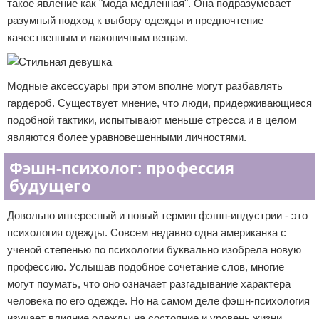
такое явление как "мода медленная". Она подразумевает
разумный подход к выбору одежды и предпочтение
качественным и лаконичным вещам.
Модные аксессуары при этом вполне могут разбавлять
гардероб. Существует мнение, что люди, придерживающиеся
подобной тактики, испытывают меньше стресса и в целом
являются более уравновешенными личностями.
Фэшн-психолог: профессия
будущего
Довольно интересный и новый термин фэшн-индустрии - это
психология одежды. Совсем недавно одна американка с
ученой степенью по психологии буквально изобрела новую
профессию. Услышав подобное сочетание слов, многие
могут поумать, что оно означает разгадывание характера
человека по его одежде. Но на самом деле фэшн-психология
изучает влияние одежды на состояние и уровень жизни