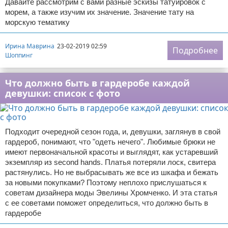
Давайте рассмотрим с вами разные эскизы татуировок с
морем, а также изучим их значение. Значение тату на
морскую тематику
Ирина Маврина
23-02-2019 02:59
Подробнее
Шоппинг
Что должно быть в гардеробе каждой
девушки: список с фото
Подходит очередной сезон года, и, девушки, заглянув в свой
гардероб, понимают, что "одеть нечего". Любимые брюки не
имеют первоначальной красоты и выглядят, как устаревший
экземпляр из second hands. Платья потеряли лоск, свитера
растянулись. Но не выбрасывать же все из шкафа и бежать
за новыми покупками? Поэтому неплохо прислушаться к
советам дизайнера моды Эвелины Хромченко. И эта статья
с ее советами поможет определиться, что должно быть в
гардеробе