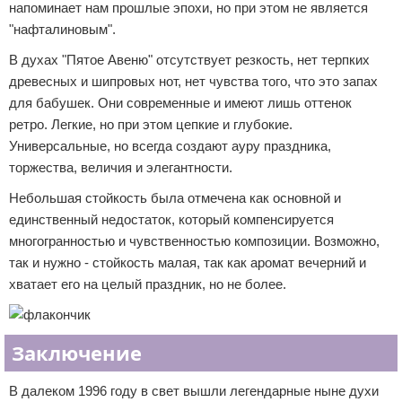
напоминает нам прошлые эпохи, но при этом не является
"нафталиновым".
В духах "Пятое Авеню" отсутствует резкость, нет терпких
древесных и шипровых нот, нет чувства того, что это запах
для бабушек. Они современные и имеют лишь оттенок
ретро. Легкие, но при этом цепкие и глубокие.
Универсальные, но всегда создают ауру праздника,
торжества, величия и элегантности.
Небольшая стойкость была отмечена как основной и
единственный недостаток, который компенсируется
многогранностью и чувственностью композиции. Возможно,
так и нужно - стойкость малая, так как аромат вечерний и
хватает его на целый праздник, но не более.
Заключение
В далеком 1996 году в свет вышли легендарные ныне духи