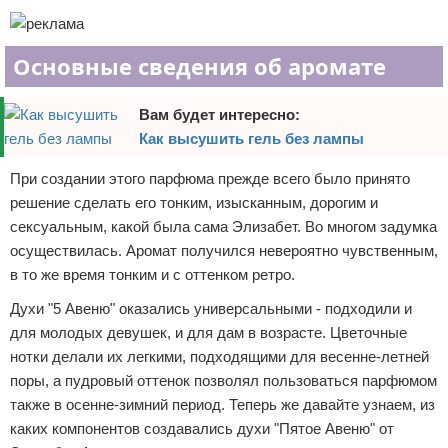
Основные сведения об аромате
Вам будет интересно:
Как высушить гель без лампы
При создании этого парфюма прежде всего было принято
решение сделать его тонким, изысканным, дорогим и
сексуальным, какой была сама Элизабет. Во многом задумка
осуществилась. Аромат получился невероятно чувственным,
в то же время тонким и с оттенком ретро.
Духи "5 Авеню" оказались универсальными - подходили и
для молодых девушек, и для дам в возрасте. Цветочные
нотки делали их легкими, подходящими для весенне-летней
поры, а пудровый оттенок позволял пользоваться парфюмом
также в осенне-зимний период. Теперь же давайте узнаем, из
каких компонентов создавались духи "Пятое Авеню" от