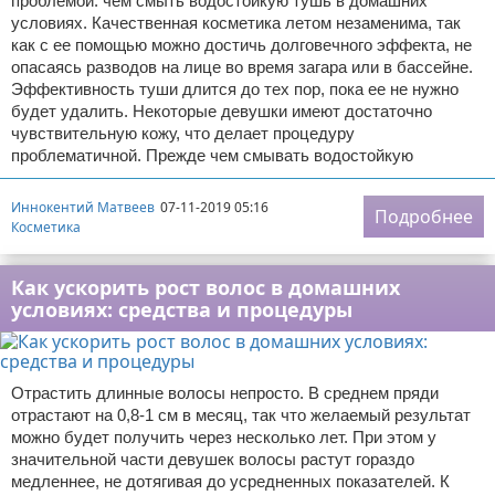
проблемой: чем смыть водостойкую тушь в домашних
условиях. Качественная косметика летом незаменима, так
как с ее помощью можно достичь долговечного эффекта, не
опасаясь разводов на лице во время загара или в бассейне.
Эффективность туши длится до тех пор, пока ее не нужно
будет удалить. Некоторые девушки имеют достаточно
чувствительную кожу, что делает процедуру
проблематичной. Прежде чем смывать водостойкую
Иннокентий Матвеев
07-11-2019 05:16
Подробнее
Косметика
Как ускорить рост волос в домашних
условиях: средства и процедуры
Отрастить длинные волосы непросто. В среднем пряди
отрастают на 0,8-1 см в месяц, так что желаемый результат
можно будет получить через несколько лет. При этом у
значительной части девушек волосы растут гораздо
медленнее, не дотягивая до усредненных показателей. К