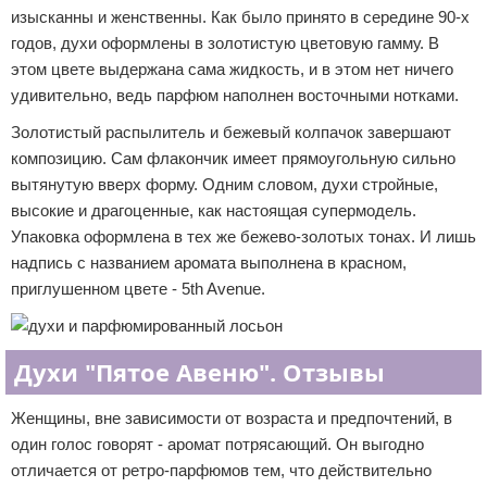
изысканны и женственны. Как было принято в середине 90-х
годов, духи оформлены в золотистую цветовую гамму. В
этом цвете выдержана сама жидкость, и в этом нет ничего
удивительно, ведь парфюм наполнен восточными нотками.
Золотистый распылитель и бежевый колпачок завершают
композицию. Сам флакончик имеет прямоугольную сильно
вытянутую вверх форму. Одним словом, духи стройные,
высокие и драгоценные, как настоящая супермодель.
Упаковка оформлена в тех же бежево-золотых тонах. И лишь
надпись с названием аромата выполнена в красном,
приглушенном цвете - 5th Avenue.
Духи "Пятое Авеню". Отзывы
Женщины, вне зависимости от возраста и предпочтений, в
один голос говорят - аромат потрясающий. Он выгодно
отличается от ретро-парфюмов тем, что действительно