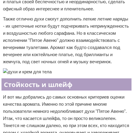
и платья своей беспечностью и неординарностью, сделать
офисный образ интереснее и пленительнее.
Также отлично духи смогут дополнить легкие летние наряды
- их цветочные нотки будут подчеркивать непринужденность
и воздушностью любого сарафана. Но в классическом
исполнении "Пятое Авеню" должно взаимодействовать с
вечерними туалетами. Аромат как будто создавался под
вечернее или коктейльное платье, под бриллианты и
жемчуга, под свет ночных огней и музыку вечеринок.
Стойкость и шлейф
И вот мы добрались до самых основных критериев оценки
качества аромата. Именно по этой причине многие
пользователи немного недолюбливают духи "Пятое Авеню".
Итак, что касается шлейфа, то он просто великолепен.
Тянется не слишком далеко, но при этом всех, кто находится
рядом с хозяйкой аромата, очаровывает и завораживает.