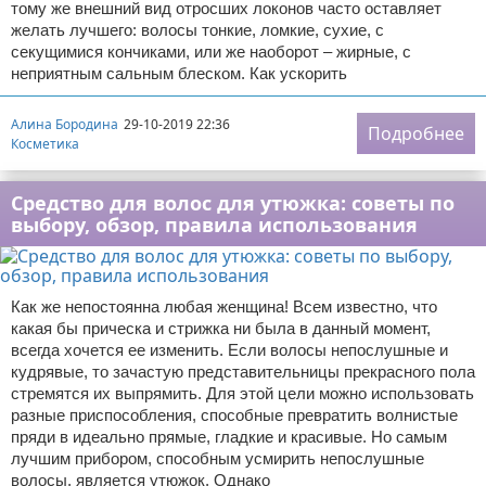
тому же внешний вид отросших локонов часто оставляет
желать лучшего: волосы тонкие, ломкие, сухие, с
секущимися кончиками, или же наоборот – жирные, с
неприятным сальным блеском. Как ускорить
Алина Бородина
29-10-2019 22:36
Подробнее
Косметика
Средство для волос для утюжка: советы по
выбору, обзор, правила использования
Как же непостоянна любая женщина! Всем известно, что
какая бы прическа и стрижка ни была в данный момент,
всегда хочется ее изменить. Если волосы непослушные и
кудрявые, то зачастую представительницы прекрасного пола
стремятся их выпрямить. Для этой цели можно использовать
разные приспособления, способные превратить волнистые
пряди в идеально прямые, гладкие и красивые. Но самым
лучшим прибором, способным усмирить непослушные
волосы, является утюжок. Однако