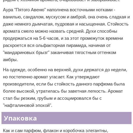
Аура "Пятого Авеню" наполнена восточными нотками -
ванилью, сандалом, мускусом и амброй, она очень сладкая и
даже немного дымчатая, пудровая и насыщенная. Стойкость
аромата смело можно назвать средней. Духи способны
продержаться на 5-6 часов, и за этот промежуток времени
раскроется вся ольфакторная пирамида, начиная от
"мандариновых брызг" заканчивая тягостным оттенком
амбры.
На одежде, особенно на верхней, духи держатся до недели,
но постепенно аромат угасает. Как утверждают
производители, если бы стойкость данного парфюма была
более высокой, утратилась бы заветная легкость. Аромат
стал бы резким, грубым и ассоциировался бы с
"нафталиновой эпохой".
Упаковка
Как и сам парфюм, флакон и коробочка элегантны,