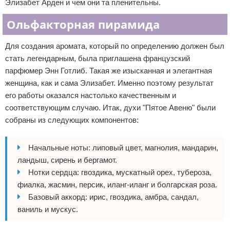
Элизабет Арден и чем они та пленительны.
Ольфакторная пирамида
Для создания аромата, который по определению должен был
стать легендарным, была приглашена французский
парфюмер Энн Готлиб. Такая же изысканная и элегантная
женщина, как и сама Элизабет. Именно поэтому результат
его работы оказался настолько качественным и
соответствующим случаю. Итак, духи "Пятое Авеню" были
собраны из следующих компонентов:
Начальные ноты: липовый цвет, магнолия, мандарин,
ландыш, сирень и бергамот.
Нотки сердца: гвоздика, мускатный орех, тубероза,
фиалка, жасмин, персик, иланг-иланг и болгарская роза.
Базовый аккорд: ирис, гвоздика, амбра, сандал,
ваниль и мускус.