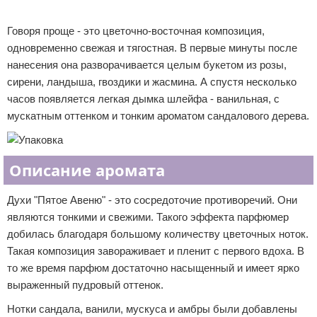
Реклама
Говоря проще - это цветочно-восточная композиция,
одновременно свежая и тягостная. В первые минуты после
нанесения она разворачивается целым букетом из розы,
сирени, ландыша, гвоздики и жасмина. А спустя несколько
часов появляется легкая дымка шлейфа - ванильная, с
мускатным оттенком и тонким ароматом сандалового дерева.
Описание аромата
Духи "Пятое Авеню" - это сосредоточие противоречий. Они
являются тонкими и свежими. Такого эффекта парфюмер
добилась благодаря большому количеству цветочных ноток.
Такая композиция завораживает и пленит с первого вдоха. В
то же время парфюм достаточно насыщенный и имеет ярко
выраженный пудровый оттенок.
Нотки сандала, ванили, мускуса и амбры были добавлены