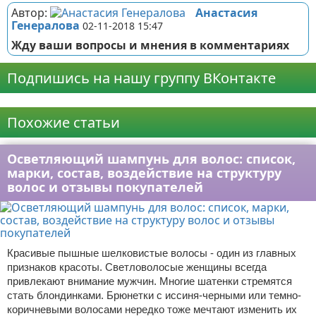
Автор:
Анастасия
Генералова
02-11-2018 15:47
Жду ваши вопросы и мнения в комментариях
Подпишись на нашу группу ВКонтакте
Реклама
Похожие статьи
Осветляющий шампунь для волос: список,
марки, состав, воздействие на структуру
волос и отзывы покупателей
Красивые пышные шелковистые волосы - один из главных
признаков красоты. Светловолосые женщины всегда
привлекают внимание мужчин. Многие шатенки стремятся
стать блондинками. Брюнетки с иссиня-черными или темно-
коричневыми волосами нередко тоже мечтают изменить их