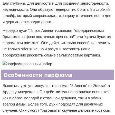
для глубины, для цепкости и для создания многогранности,
неуловимости. Они образуют невероятно богатый и стойкий
шлейф, который сопровождает женщину в течение всего дня
и держится рекордно долго.
Нередко духи "Пятое Авеню" называют "мандариновыми
брызгами на фоне восточных пряностей" или "ярким букетом
с ароматом востока". Они действительно способны пленить
не только обоняние, но и разум и заставить наше
воображение рисовать самые замысловатые картинки.
Особенности парфюма
Выше мы уже упомянули, что аромат "5 Авеню" от Элизабет
Арден универсален. Он действительно органично впишется
как в образ молодой и стильной девушки, так и в облик
зрелой дамы. Более того, духи подходят для различных
случаев. Они смогут "разбавить" скучные деловые костюмы