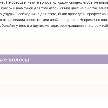
ями. Не обесцвечивайте волосы слишком сильно, чтобы не повр
 красок и шампуней для того чтобы синий цвет не был так замет
процедуры, необходимые для этого, были проведены профессион
 в окрашивании волос тот или иной специалист. Непременно пои
я. Узнайте у него и о других методах перекрашивания волос и из
ные волосы