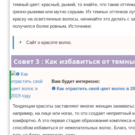
темный цвет: красный, рыжий, то знайте, что такие оттен
грязно-рыжими или мутно серыми. Из темных оттенков луч
краску на осветленные волосы, начинайте это делать с з
получился более ровным. Источники:
Сайт о красоте волос.
Совет 3 : Как избавиться от темн
Вам будет интересно:
❶ Как отрастить свой цвет волос в 20
Тенденции красоты заставляют многих женщин заниматься
например, на лице или ногах, то это создает неприятный
комфортно. А это первая стадия образования комплекса 
способом избавиться от нежелательных волос. Благо, что
вам, не боясь повредить кожу.