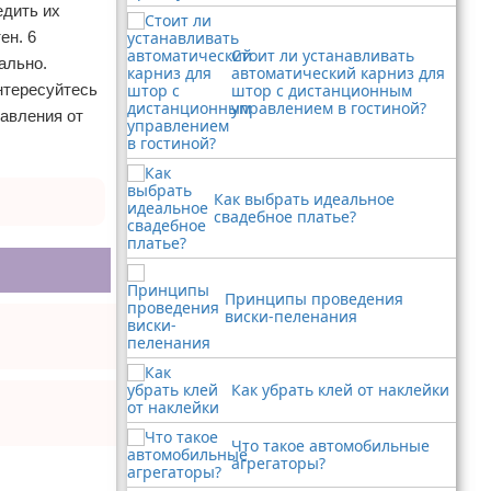
едить их
ен. 6
Стоит ли устанавливать
ально.
автоматический карниз для
нтересуйтесь
штор с дистанционным
управлением в гостиной?
бавления от
Как выбрать идеальное
свадебное платье?
Принципы проведения
виски-пеленания
Как убрать клей от наклейки
Что такое автомобильные
агрегаторы?