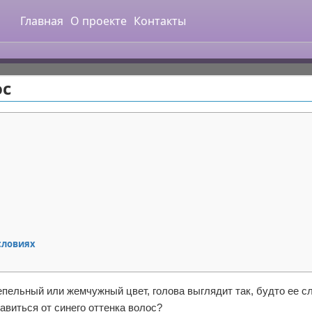
Главная
О проекте
Контакты
ос
словиях
епельный или жемчужный цвет, голова выглядит так, будто ее с
авиться от синего оттенка волос?