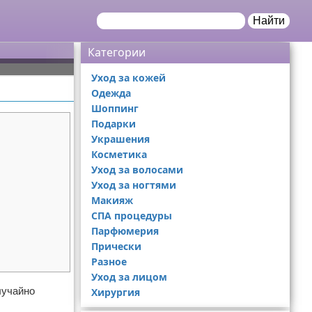
Найти
Категории
Уход за кожей
Одежда
Шоппинг
Подарки
Украшения
Косметика
Уход за волосами
Уход за ногтями
Макияж
СПА процедуры
Парфюмерия
Прически
Разное
Уход за лицом
лучайно
Хирургия