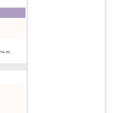
чь их,