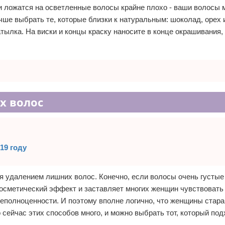
ки ложатся на осветленные волосы крайне плохо - ваши волосы 
ше выбрать те, которые близки к натуральным: шоколад, орех и
атылка. На виски и концы краску наносите в конце окрашивания,
ых волос
19 году
 удалением лишних волос. Конечно, если волосы очень густые
 косметический эффект и заставляет многих женщин чувствовать
неполноценности. И поэтому вполне логично, что женщины ста
 сейчас этих способов много, и можно выбрать тот, который по