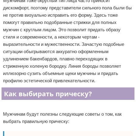
Мужчинам тоже округлый тип лица часто приносит
дискомфорт, поэтому представители сильного пола были бы
не против визуально исправить его форму. Здесь тоже
помогут правильно подобранные стрижки для полных
мужчин с круглым лицом. Это позволит придать образу
стиля и современности, а некоторым чертам -
выразительности и мужественности. Зачастую подобные
ситуации обыгрываются аккуратно оформленным
удлинением бакенбардов, плавно переходящих в
стриженную холеную бородку. Линия бороды позволяет
иллюзорно сузить объемные щеки мужчины и придать
профилю эстетической привлекательности.
Как выбирать прическу?
Реклама
Мужчинам будут полезны следующие советы о том, как
выбрать правильную прическу: