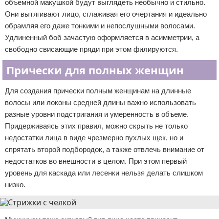
объемной макушкой будут выглядеть необычно и стильно.
Они вытягивают лицо, сглаживая его очертания и идеально
обрамляя его даже тонкими и непослушными волосами.
Удлиненный боб зачастую оформляется в асимметрии, а
свободно свисающие пряди при этом филируются.
Прически для полных женщин
Для создания прически полным женщинам на длинные
волосы или локоны средней длины важно использовать
разные уровни подстригания и умеренность в объеме.
Придерживаясь этих правил, можно скрыть не только
недостатки лица в виде чрезмерно пухлых щек, но и
спрятать второй подбородок, а также отвлечь внимание от
недостатков во внешности в целом. При этом первый
уровень для каскада или лесенки нельзя делать слишком
низко.