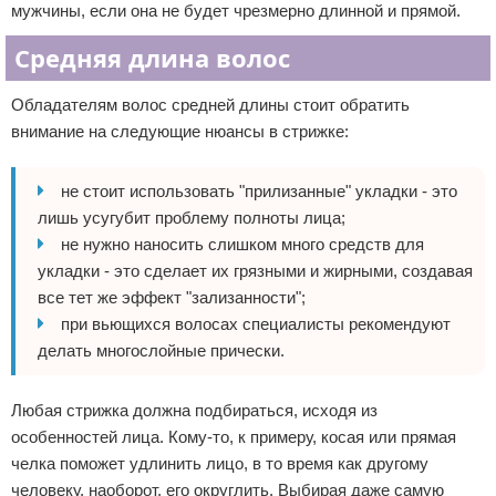
мужчины, если она не будет чрезмерно длинной и прямой.
Средняя длина волос
Обладателям волос средней длины стоит обратить
внимание на следующие нюансы в стрижке:
не стоит использовать "прилизанные" укладки - это
лишь усугубит проблему полноты лица;
не нужно наносить слишком много средств для
укладки - это сделает их грязными и жирными, создавая
все тет же эффект "зализанности";
при вьющихся волосах специалисты рекомендуют
делать многослойные прически.
Любая стрижка должна подбираться, исходя из
особенностей лица. Кому-то, к примеру, косая или прямая
челка поможет удлинить лицо, в то время как другому
человеку, наоборот, его округлить. Выбирая даже самую