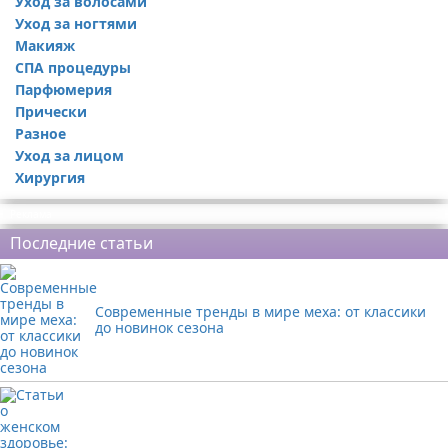
Уход за волосами
Уход за ногтями
Макияж
СПА процедуры
Парфюмерия
Прически
Разное
Уход за лицом
Хирургия
Реклама
Последние статьи
Современные тренды в мире меха: от классики
до новинок сезона