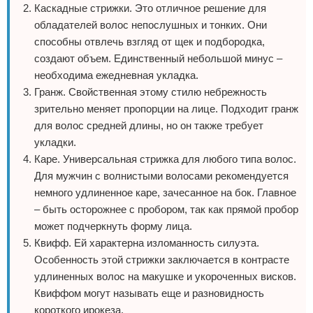
Каскадные стрижки. Это отличное решение для
обладателей волос непослушных и тонких. Они
способны отвлечь взгляд от щек и подбородка,
создают объем. Единственный небольшой минус –
необходима ежедневная укладка.
Гранж. Свойственная этому стилю небрежность
зрительно меняет пропорции на лице. Подходит гранж
для волос средней длины, но он также требует
укладки.
Каре. Универсальная стрижка для любого типа волос.
Для мужчин с волнистыми волосами рекомендуется
немного удлиненное каре, зачесанное на бок. Главное
– быть осторожнее с пробором, так как прямой пробор
может подчеркнуть форму лица.
Квифф. Ей характерна изломанность силуэта.
Особенность этой стрижки заключается в контрасте
удлиненных волос на макушке и укороченных висков.
Квиффом могут называть еще и разновидность
короткого ирокеза.