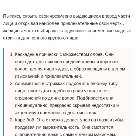
Реклама
Пытаясь скрыть свои чрезмерно выдающиеся вперед части
лица и открывая наиболее привлекательные свои черты,
женщины часто выбирают следующие современные модные
стрижки для полного круглого лица:
Каскадные прически с множеством слоев. Они
подходят для локонов средней длины и коротких
волос, делая лицо худее, а образ женщины в целом -
изысканней и привлекательней.
Асимметрия в стрижках подходит к любому типу
лица; также для подобного рода укладки нет
ограничений по длине волос. Подбирается она
индивидуально, прекрасно скрывая недостатки и
акцентируя внимание на достоинствах.
Каре-боб. Эта стрижка делает упор на глаза и губы,
придавая им выразительность. Она смотрится
очаровательно даже с самым легким макияжем.