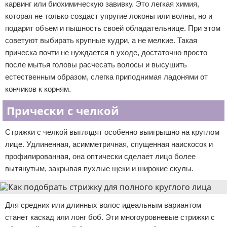
карвинг или биохимическую завивку. Это легкая химия,
которая не только создаст упругие локоны или волны, но и
подарит объем и пышность своей обладательнице. При этом
советуют выбирать крупные кудри, а не мелкие. Такая
прическа почти не нуждается в уходе, достаточно просто
после мытья головы расчесать волосы и высушить
естественным образом, слегка приподнимая ладонями от
кончиков к корням.
Прически с челкой
Стрижки с челкой выглядят особенно выигрышно на круглом
лице. Удлиненная, асимметричная, спущенная наискосок и
профилированная, она оптически сделает лицо более
вытянутым, закрывая пухлые щеки и широкие скулы.
Для средних или длинных волос идеальным вариантом
станет каскад или лонг боб. Эти многоуровневые стрижки с