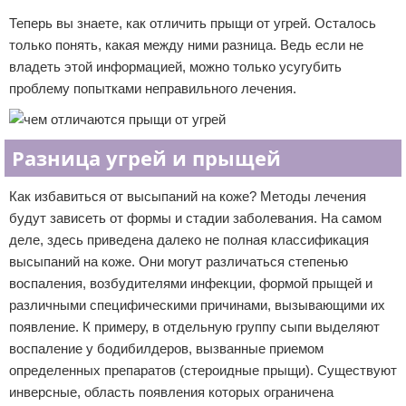
Теперь вы знаете, как отличить прыщи от угрей. Осталось
только понять, какая между ними разница. Ведь если не
владеть этой информацией, можно только усугубить
проблему попытками неправильного лечения.
Разница угрей и прыщей
Как избавиться от высыпаний на коже? Методы лечения
будут зависеть от формы и стадии заболевания. На самом
деле, здесь приведена далеко не полная классификация
высыпаний на коже. Они могут различаться степенью
воспаления, возбудителями инфекции, формой прыщей и
различными специфическими причинами, вызывающими их
появление. К примеру, в отдельную группу сыпи выделяют
воспаление у бодибилдеров, вызванные приемом
определенных препаратов (стероидные прыщи). Существуют
инверсные, область появления которых ограничена