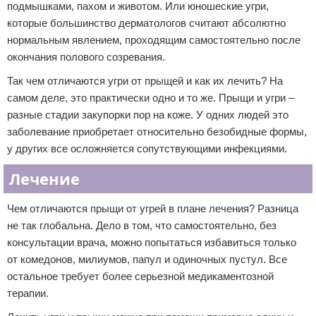
подмышками, пахом и животом. Или юношеские угри,
которые большинство дерматологов считают абсолютно
нормальным явлением, проходящим самостоятельно после
окончания полового созревания.
Так чем отличаются угри от прыщей и как их лечить? На
самом деле, это практически одно и то же. Прыщи и угри –
разные стадии закупорки пор на коже. У одних людей это
заболевание приобретает относительно безобидные формы,
у других все осложняется сопутствующими инфекциями.
Лечение
Чем отличаются прыщи от угрей в плане лечения? Разница
не так глобальна. Дело в том, что самостоятельно, без
консультации врача, можно попытаться избавиться только
от комедонов, милиумов, папул и одиночных пустул. Все
остальное требует более серьезной медикаментозной
терапии.