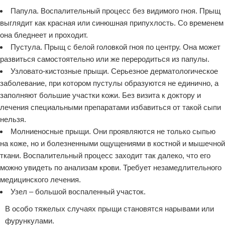
Папула. Воспалительный процесс без видимого гноя. Прыщ
выглядит как красная или синюшная припухлость. Со временем
она бледнеет и проходит.
Пустула. Прыщ с белой головкой гноя по центру. Она может
развиться самостоятельно или же переродиться из папулы.
Узловато-кистозные прыщи. Серьезное дерматологическое
заболевание, при котором пустулы образуются не единично, а
заполняют большие участки кожи. Без визита к доктору и
лечения специальными препаратами избавиться от такой сыпи
нельзя.
Молниеносные прыщи. Они проявляются не только сыпью
на коже, но и болезненными ощущениями в костной и мышечной
ткани. Воспалительный процесс заходит так далеко, что его
можно увидеть по анализам крови. Требует незамедлительного
медицинского лечения.
Узел – большой воспаленный участок.
В особо тяжелых случаях прыщи становятся нарывами или
фурункулами.