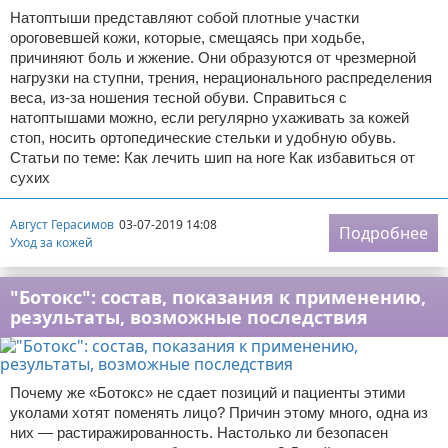
Натоптыши представляют собой плотные участки
ороговевшей кожи, которые, смещаясь при ходьбе,
причиняют боль и жжение. Они образуются от чрезмерной
нагрузки на ступни, трения, нерационального распределения
веса, из-за ношения тесной обуви. Справиться с
натоптышами можно, если регулярно ухаживать за кожей
стоп, носить ортопедические стельки и удобную обувь.
Статьи по теме: Как лечить шип на ноге Как избавиться от
сухих
Август Герасимов
03-07-2019 14:08
Подробнее
Уход за кожей
"Ботокс": состав, показания к применению,
результаты, возможные последствия
Почему же «Ботокс» не сдает позиций и пациенты этими
уколами хотят поменять лицо? Причин этому много, одна из
них — растиражированность. Настолько ли безопасен