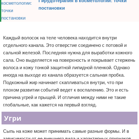
Гирудотерапия в косметологии: точки
постановки
Реклама
Каждый волосок на теле человека находится внутри
отдельного канала. Это отверстие соединено с потовой и
сальной железой. Последняя нужна для выработки кожного
сала. Оно выделяется на поверхность и покрывает стержень
волоса и кожу тонкой защитной липидной пленкой. Однако
иногда на выходе из канала образуется сальная пробка.
Подкожный жир начинает скапливаться внутри, что при
плохом развитии событий ведет к воспалению. Это и есть
причина угрей и прыщей. И отличия между ними не такие
глобальные, как кажется на первый взгляд.
Угри
Сыпь на коже может принимать самые разные формы. И в
зависимости от ее внешнего вида и характерных признаков,