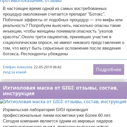
В настоящее время одной из самых востребованных
процедур омоложения считается препарат "Ботокс".
Побочные эффекты от подобных процедур — это мифы или
реальность? Попробуем выяснить, насколько опасны такие
инъекции, чтобы женщины понимали опасность "уколов
красоты".Около трети пациентов, принявших участие в
социологическом опросе, не имеют никакого представления о
том, что могут быть серьезные осложнения после введения
ботокса. Респонденты убеждены
Епифан Алексеев
22-05-2019 06:42
Подробнее
Уход за кожей
Ихтиоловая маска от GIGI: отзывы, состав,
инструкция
Израильская лаборатория GIGI производит
профессиональные линии косметики уже более 60 лет.
Сегодня компания является одним из мировых лидеров
косметологического рынка, ежегодно выпуская новую