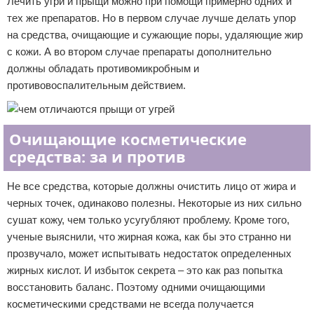
Лечить угри и прыщи можно при помощи примерно одних и
тех же препаратов. Но в первом случае лучше делать упор
на средства, очищающие и сужающие поры, удаляющие жир
с кожи. А во втором случае препараты дополнительно
должны обладать противомикробным и
противовоспалительным действием.
Очищающие косметические
средства: за и против
Не все средства, которые должны очистить лицо от жира и
черных точек, одинаково полезны. Некоторые из них сильно
сушат кожу, чем только усугубляют проблему. Кроме того,
ученые выяснили, что жирная кожа, как бы это странно ни
прозвучало, может испытывать недостаток определенных
жирных кислот. И избыток секрета – это как раз попытка
восстановить баланс. Поэтому одними очищающими
косметическими средствами не всегда получается