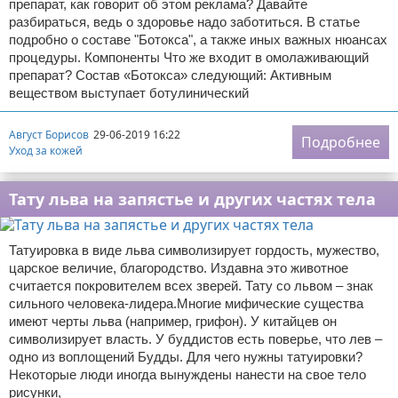
препарат, как говорит об этом реклама? Давайте
разбираться, ведь о здоровье надо заботиться. В статье
подробно о составе "Ботокса", а также иных важных нюансах
процедуры. Компоненты Что же входит в омолаживающий
препарат? Состав «Ботокса» следующий: Активным
веществом выступает ботулинический
Август Борисов
29-06-2019 16:22
Подробнее
Уход за кожей
Тату льва на запястье и других частях тела
Татуировка в виде льва символизирует гордость, мужество,
царское величие, благородство. Издавна это животное
считается покровителем всех зверей. Тату со львом – знак
сильного человека-лидера.Многие мифические существа
имеют черты льва (например, грифон). У китайцев он
символизирует власть. У буддистов есть поверье, что лев –
одно из воплощений Будды. Для чего нужны татуировки?
Некоторые люди иногда вынуждены нанести на свое тело
рисунки,