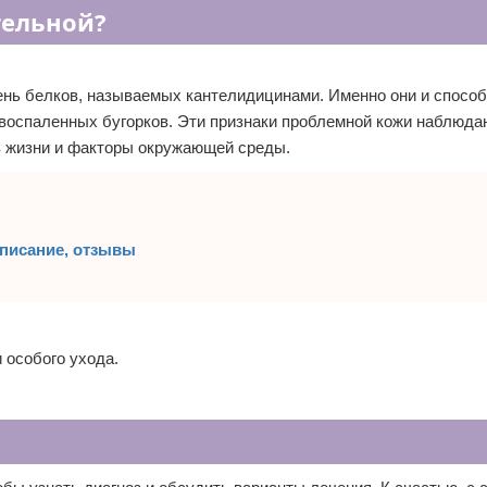
тельной?
ень белков, называемых кантелидицинами. Именно они и спосо
воспаленных бугорков. Эти признаки проблемной кожи наблюда
з жизни и факторы окружающей среды.
описание, отзывы
 особого ухода.