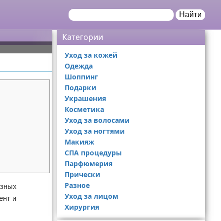
Найти
Категории
Уход за кожей
Одежда
Шоппинг
Подарки
Украшения
Косметика
Уход за волосами
Уход за ногтями
Макияж
СПА процедуры
Парфюмерия
Прически
Разное
азных
Уход за лицом
ент и
Хирургия