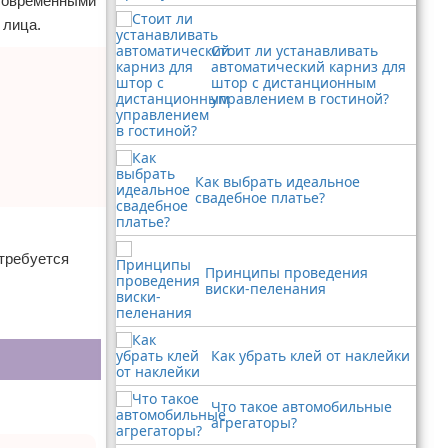
 современными
 лица.
Стоит ли устанавливать
автоматический карниз для
штор с дистанционным
управлением в гостиной?
Как выбрать идеальное
свадебное платье?
отребуется
Принципы проведения
виски-пеленания
Как убрать клей от наклейки
Что такое автомобильные
агрегаторы?