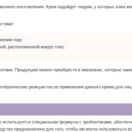
венного изготовления. Крем подойдет людям, у которых кожа жи
остями:
жению пор;
й, расположенной вокруг глаз;
тами. Продукцию можно приобрести в магазинах, которые зан
аллергические реакции после применения данного крема для лиц
tive используется специальная формула с пробиотиками, обеспе
дство предназначено для того, чтобы им могла пользоваться в