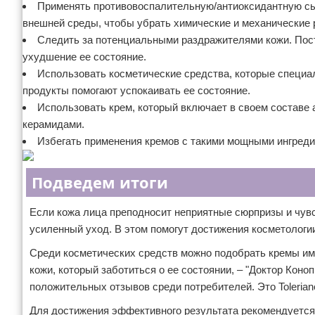
Применять противовоспалительную/антиоксидантную сы
внешней среды, чтобы убрать химические и механические 
Следить за потенциальными раздражителями кожи. Пост
ухудшение ее состояние.
Использовать косметические средства, которые специал
продукты помогают успокаивать ее состояние.
Использовать крем, который включает в своем составе 
керамидами.
Избегать применения кремов с такими мощными ингредие
Подведем итоги
Если кожа лица преподносит неприятные сюрпризы и чувс
усиленный уход. В этом помогут достижения косметологи
Среди косметических средств можно подобрать кремы имп
кожи, который заботиться о ее состоянии, – "Доктор Кон
положительных отзывов среди потребителей. Это Toleriane
Для достижения эффективного результата рекомендуется