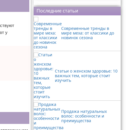
Реклама
Последние статьи
бствуют
Современные тренды в
ют у
мире меха: от классики до
новинок сезона
Статьи о женском здоровье: 10
важных тем, которые стоит
изучить
Продажа натуральных
волос: особенности и
преимущества