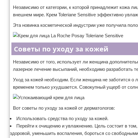
Независимо от категории, к которой принадлежит кожа ли
внешнем мире. Крем Toleriane Sensitive эффективно увла
Эта новинка косметической индустрии уже получила пол
Советы по уходу за кожей
Независимо от того, использует ли женщина дополнитель
лазерное лечение высыпаний, необходимо разработать т
Уход за кожей необходим. Если женщина не заботится о л
временем только ухудшается. Совокупный ущерб от солнц
Вот советы по уходу за кожей от дерматологов:
Использовать средства по уходу за кожей.
Перейти к очищению и увлажнению. Цель состоит в том,
здоровой, уменьшить воспаления, бороться со свободными