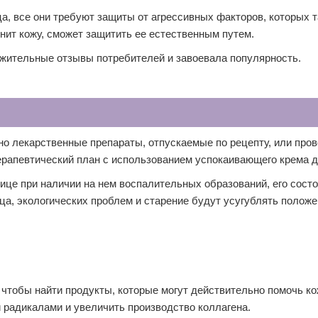
ца, все они требуют защиты от агрессивных факторов, которых т
жнит кожу, сможет защитить ее естественным путем.
ожительные отзывы потребителей и завоевала популярность.
но лекарственные препараты, отпускаемые по рецепту, или про
ерапевтический план с использованием успокаивающего крема д
ице при наличии на нем воспалительных образований, его состо
а, экологических проблем и старение будут усугублять положе
 чтобы найти продукты, которые могут действительно помочь ко
 радикалами и увеличить производство коллагена.