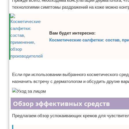
Прежде всего, необходима консультация дерматолога, чт
технологиями симптомы раздражений на коже можно конт
Вам будет интересно:
Косметические салфетки: состав, пр
Реклама
Если при использовании выбранного косметического сред
назначить встречу с дерматологом и обсудить другие вар
Обзор эффективных средств
Предлагаем обзор успокаивающих кремов для чувствител