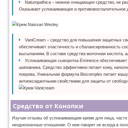
Naturopathica – нежное очищающее средство, не р
Оказывает успокаивающее и противовоспалительное д
VaniCream – средство для повышения защитных сво
обеспечивает эластичность и сбалансированность со
высыпаниям. В составе средства молочная кислота, а
Успокаивающая сыворотка Éminence обеспечивает о
шиповника. Средство эффективно питает кожу, наполня
покрова. Уникальная формула Biocomplex питает ваш
антиоксидантными свойствами для защиты от свободн
Средство от Конопки
Изучая отзывы об успокаивающем креме для лица, часто 
неоднозначные отношение. О нем говорят не всегда в по