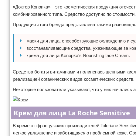
«Доктор Конопка» – это косметическая продукция отечест
комбинированного типа. Средство доступно по стоимости.
Продукция этого бренда представлена такими разновидн
маски для лица, способствующие охлаждению и су
восстанавливающие средства, ухаживающие за коже
крема для лица Konopka's Nourishing face Cream.
Средства богаты витаминами и полиненасыщенными кисло
реализацией органических видов косметических средств.
Некоторые пользователи указывают, что у них начались 
Крем для лица La Roche Sensitive
В креме от французских производителей Toleriane Sensi
легкое увлажнение и заботящаяся о проблемной коже. Сре