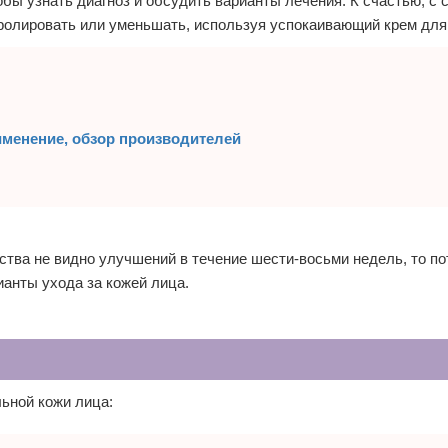
обы узнать диагноз и обсудить варианты лечения. К счастью, с
ролировать или уменьшать, используя успокаивающий крем для
именение, обзор производителей
ства не видно улучшений в течение шести-восьми недель, то п
ианты ухода за кожей лица.
ьной кожи лица: