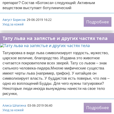
препарат? Состав «Ботокса» следующий: Активным
веществом выступает ботулинический
Август Борисов
29-06-2019 16:22
Подробнее
Уход за кожей
Тату льва на запястье и других частях тела
Татуировка в виде льва символизирует гордость, мужество,
царское величие, благородство. Издавна это животное
считается покровителем всех зверей. Тату со львом – знак
сильного человека-лидера.Многие мифические существа
имеют черты льва (например, грифон). У китайцев он
символизирует власть. У буддистов есть поверье, что лев –
одно из воплощений Будды. Для чего нужны татуировки?
Некоторые люди иногда вынуждены нанести на свое тело
рисунки,
Алиса Шпагина
03-06-2019 06:40
Подробнее
Уход за кожей