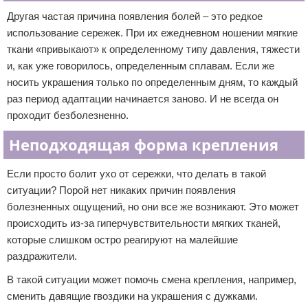
Другая частая причина появления болей – это редкое
использование сережек. При их ежедневном ношении мягкие
ткани «привыкают» к определенному типу давления, тяжести
и, как уже говорилось, определенным сплавам. Если же
носить украшения только по определенным дням, то каждый
раз период адаптации начинается заново. И не всегда он
проходит безболезненно.
Неподходящая форма крепления
Если просто болит ухо от сережки, что делать в такой
ситуации? Порой нет никаких причин появления
болезненных ощущений, но они все же возникают. Это может
происходить из-за гиперчувствительности мягких тканей,
которые слишком остро реагируют на малейшие
раздражители.
В такой ситуации может помочь смена крепления, например,
сменить давящие гвоздики на украшения с дужками.