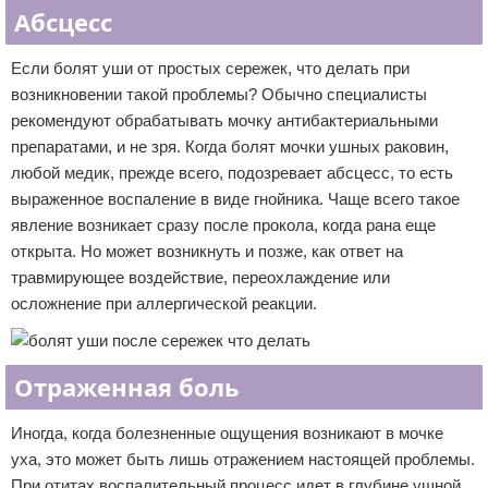
Абсцесс
Если болят уши от простых сережек, что делать при
возникновении такой проблемы? Обычно специалисты
рекомендуют обрабатывать мочку антибактериальными
препаратами, и не зря. Когда болят мочки ушных раковин,
любой медик, прежде всего, подозревает абсцесс, то есть
выраженное воспаление в виде гнойника. Чаще всего такое
явление возникает сразу после прокола, когда рана еще
открыта. Но может возникнуть и позже, как ответ на
травмирующее воздействие, переохлаждение или
осложнение при аллергической реакции.
Отраженная боль
Иногда, когда болезненные ощущения возникают в мочке
уха, это может быть лишь отражением настоящей проблемы.
При отитах воспалительный процесс идет в глубине ушной