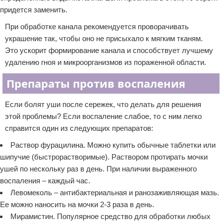
придется заменить.
При обработке канала рекомендуется проворачивать
украшение так, чтобы оно не присыхало к мягким тканям.
Это ускорит формирование канала и способствует лучшему
удалению гноя и микроорганизмов из пораженной области.
Препараты против воспаления
Если болят уши после сережек, что делать для решения
этой проблемы? Если воспаление слабое, то с ним легко
справится один из следующих препаратов:
Раствор фурацилина. Можно купить обычные таблетки или
шипучие (быстрорастворимые). Раствором протирать мочки
ушей по нескольку раз в день. При наличии выраженного
воспаления – каждый час.
Левомеколь – антибактериальная и ранозаживляющая мазь.
Ее можно наносить на мочки 2-3 раза в день.
Мирамистин. Популярное средство для обработки любых