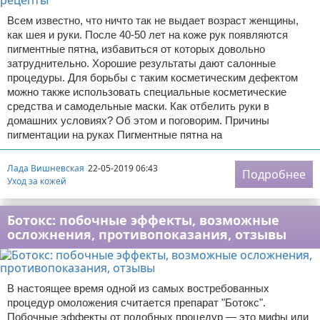
Всем известно, что ничто так не выдает возраст женщины,
как шея и руки. После 40-50 лет на коже рук появляются
пигментные пятна, избавиться от которых довольно
затруднительно. Хорошие результаты дают салонные
процедуры. Для борьбы с таким косметическим дефектом
можно также использовать специальные косметические
средства и самодельные маски. Как отбелить руки в
домашних условиях? Об этом и поговорим. Причины
пигментации на руках Пигментные пятна на
Лада Вишневская
22-05-2019 06:43
Подробнее
Уход за кожей
Ботокс: побочные эффекты, возможные
осложнения, противопоказания, отзывы
В настоящее время одной из самых востребованных
процедур омоложения считается препарат "Ботокс".
Побочные эффекты от подобных процедур — это мифы или