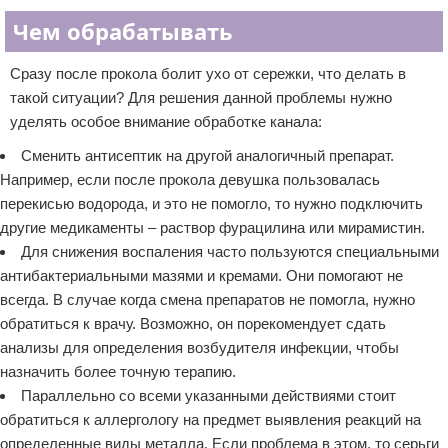
Чем обрабатывать
Сразу после прокола болит ухо от сережки, что делать в
такой ситуации? Для решения данной проблемы нужно
уделять особое внимание обработке канала:
Сменить антисептик на другой аналогичный препарат.
Например, если после прокола девушка пользовалась
перекисью водорода, и это не помогло, то нужно подключить
другие медикаменты – раствор фурацилина или мирамистин.
Для снижения воспаления часто пользуются специальными
антибактериальными мазями и кремами. Они помогают не
всегда. В случае когда смена препаратов не помогла, нужно
обратиться к врачу. Возможно, он порекомендует сдать
анализы для определения возбудителя инфекции, чтобы
назначить более точную терапию.
Параллельно со всеми указанными действиями стоит
обратиться к аллергологу на предмет выявления реакций на
определенные виды металла. Если проблема в этом, то серьги