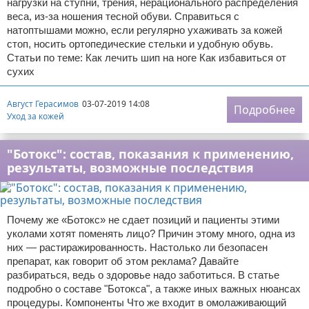
нагрузки на ступни, трения, нерационального распределения
веса, из-за ношения тесной обуви. Справиться с
натоптышами можно, если регулярно ухаживать за кожей
стоп, носить ортопедические стельки и удобную обувь.
Статьи по теме: Как лечить шип на ноге Как избавиться от
сухих
Август Герасимов
03-07-2019 14:08
Подробнее
Уход за кожей
"Ботокс": состав, показания к применению,
результаты, возможные последствия
Почему же «Ботокс» не сдает позиций и пациенты этими
уколами хотят поменять лицо? Причин этому много, одна из
них — растиражированность. Настолько ли безопасен
препарат, как говорит об этом реклама? Давайте
разбираться, ведь о здоровье надо заботиться. В статье
подробно о составе "Ботокса", а также иных важных нюансах
процедуры. Компоненты Что же входит в омолаживающий