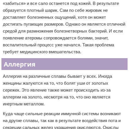
«забиться» и все сало останется под кожей. В результате
образуется плотный шарик. Сам по себе жировик не
доставляет болезненных ощущений, хотя он может
достигать пугающих размеров. Однако он является отличной
средой для размножения болезнетворных бактерий. И если
появление атеромы сопровождается болями, значит,
воспалительный процесс уже начался. Такая проблема
требует медицинского вмешательства.
Аллергия
Аллергия на различные сплавы бывает у всех. Иногда
женщины жалуются на то, что болят уши от золотых
сережек. Это явление также может происходить из-за
аллергии на золото, несмотря на то, что оно является
инертным металлом.
Куда чаще сильные реакции иммунной системы возникают
на другие сплавы, так как в результате воздействия пота и
секреции сальных желез украшения окисляются. Окислы