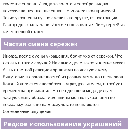
качестве сплава. Иногда за золото и серебро выдают
похожие на них внешне сплавы с множеством примесей.
Такие украшения нужно сменить на другие, из настоящих
благородных металлов. Или же пользоваться бижутерией из
качественной стали.
Частая смена сережек
Иногда, после смены украшения, болит ухо от сережки. Что
делать в таком случае? На самом деле такое явление может
быть ответной реакцией организма на частую смену
бижутерии и драгоценностей из разных металлов и сплавов.
Каждый является своеобразным раздражителем, и требует
времени на привыкание. Но сегодняшняя мода диктует
частую смену образа, и женщины меняют украшения по
нескольку раз в день. В результате появляются
болезненные ощущения.
Редкое использование украшений