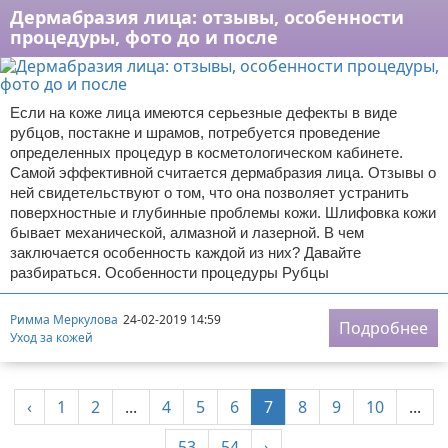
Дермабразия лица: отзывы, особенности
процедуры, фото до и после
Если на коже лица имеются серьезные дефекты в виде
рубцов, постакне и шрамов, потребуется проведение
определенных процедур в косметологическом кабинете.
Самой эффективной считается дермабразия лица. Отзывы о
ней свидетельствуют о том, что она позволяет устранить
поверхностные и глубинные проблемы кожи. Шлифовка кожи
бывает механической, алмазной и лазерной. В чем
заключается особенность каждой из них? Давайте
разбираться. Особенности процедуры Рубцы
Римма Меркулова
24-02-2019 14:59
Подробнее
Уход за кожей
‹
1
2
...
4
5
6
7
8
9
10
...
53
54
›