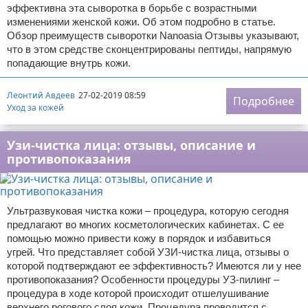
эффективна эта сыворотка в борьбе с возрастными
изменениями женской кожи. Об этом подробно в статье.
Обзор преимуществ сыворотки Nanoasia Отзывы указывают,
что в этом средстве сконцентрированы пептиды, напрямую
попадающие внутрь кожи.
Леонтий Авдеев
27-02-2019 08:59
Подробнее
Уход за кожей
Узи-чистка лица: отзывы, описание и
противопоказания
Ультразвуковая чистка кожи – процедура, которую сегодня
предлагают во многих косметологических кабинетах. С ее
помощью можно привести кожу в порядок и избавиться
угрей. Что представляет собой УЗИ-чистка лица, отзывы о
которой подтверждают ее эффективность? Имеются ли у нее
противопоказания? Особенности процедуры УЗ-пилинг –
процедура в ходе которой происходит отшелушивание
верхнего рогового слоя кожи. Процедура проводится с