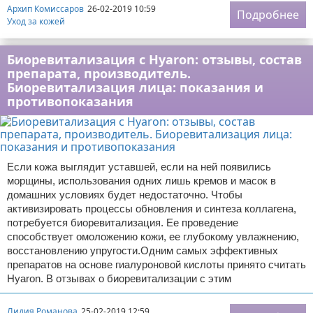
Архип Комиссаров
26-02-2019 10:59
Подробнее
Уход за кожей
Биоревитализация с Hyaron: отзывы, состав
препарата, производитель.
Биоревитализация лица: показания и
противопоказания
Если кожа выглядит уставшей, если на ней появились
морщины, использования одних лишь кремов и масок в
домашних условиях будет недостаточно. Чтобы
активизировать процессы обновления и синтеза коллагена,
потребуется биоревитализация. Ее проведение
способствует омоложению кожи, ее глубокому увлажнению,
восстановлению упругости.Одним самых эффективных
препаратов на основе гиалуроновой кислоты принято считать
Hyaron. В отзывах о биоревитализации с этим
Лидия Романова
25-02-2019 12:59