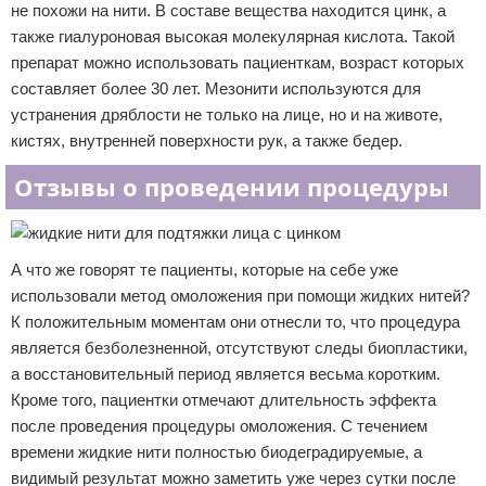
не похожи на нити. В составе вещества находится цинк, а
также гиалуроновая высокая молекулярная кислота. Такой
препарат можно использовать пациенткам, возраст которых
составляет более 30 лет. Мезонити используются для
устранения дряблости не только на лице, но и на животе,
кистях, внутренней поверхности рук, а также бедер.
Отзывы о проведении процедуры
А что же говорят те пациенты, которые на себе уже
использовали метод омоложения при помощи жидких нитей?
К положительным моментам они отнесли то, что процедура
является безболезненной, отсутствуют следы биопластики,
а восстановительный период является весьма коротким.
Кроме того, пациентки отмечают длительность эффекта
после проведения процедуры омоложения. С течением
времени жидкие нити полностью биодеградируемые, а
видимый результат можно заметить уже через сутки после