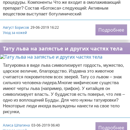
процедуры. Компоненты Что же входит в омолаживающий
препарат? Состав «Ботокса» следующий: Активным
веществом выступает ботулинический
Август Борисов
29-06-2019 16:22
Подробнее
Уход за кожей
Тату льва на запястье и других частях тела
Татуировка в виде льва символизирует гордость, мужество,
царское величие, благородство. Издавна это животное
считается покровителем всех зверей. Тату со львом – знак
сильного человека-лидера.Многие мифические существа
имеют черты льва (например, грифон). У китайцев он
символизирует власть. У буддистов есть поверье, что лев –
одно из воплощений Будды. Для чего нужны татуировки?
Некоторые люди иногда вынуждены нанести на свое тело
рисунки,
Алиса Шпагина
03-06-2019 06:40
Подробнее