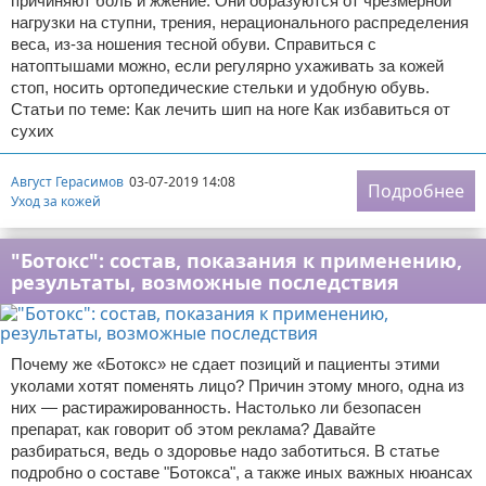
причиняют боль и жжение. Они образуются от чрезмерной
нагрузки на ступни, трения, нерационального распределения
веса, из-за ношения тесной обуви. Справиться с
натоптышами можно, если регулярно ухаживать за кожей
стоп, носить ортопедические стельки и удобную обувь.
Статьи по теме: Как лечить шип на ноге Как избавиться от
сухих
Август Герасимов
03-07-2019 14:08
Подробнее
Уход за кожей
"Ботокс": состав, показания к применению,
результаты, возможные последствия
Почему же «Ботокс» не сдает позиций и пациенты этими
уколами хотят поменять лицо? Причин этому много, одна из
них — растиражированность. Настолько ли безопасен
препарат, как говорит об этом реклама? Давайте
разбираться, ведь о здоровье надо заботиться. В статье
подробно о составе "Ботокса", а также иных важных нюансах