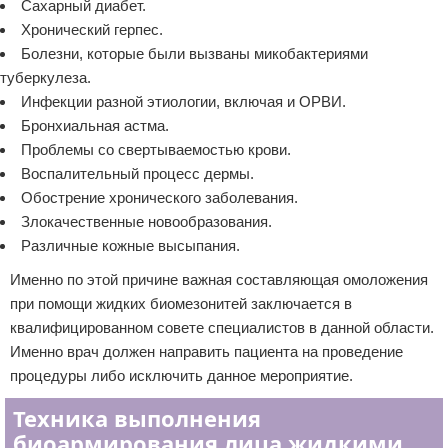
Сахарный диабет.
Хронический герпес.
Болезни, которые были вызваны микобактериями
туберкулеза.
Инфекции разной этиологии, включая и ОРВИ.
Бронхиальная астма.
Проблемы со свертываемостью крови.
Воспалительный процесс дермы.
Обострение хронического заболевания.
Злокачественные новообразования.
Различные кожные высыпания.
Именно по этой причине важная составляющая омоложения
при помощи жидких биомезонитей заключается в
квалифицированном совете специалистов в данной области.
Именно врач должен направить пациента на проведение
процедуры либо исключить данное мероприятие.
Техника выполнения
биоармирования лица жидкими