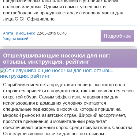
предназначенных к использованию в условиях клиник,
салонов или дома. Одним из самых успешных и
востребованных продуктов стала ихтиоловая маска для
лица GIGI. Официально
Агата Тимошенко
22-05-2019 06:40
Подробнее
Уход за кожей
Отшелушивающие носочки для ног:
отзывы, инструкция, рейтинг
С приближением лета представительницы женского пола
стараются привести в порядок ноги, так как начинается сезон
открытой обуви. Самым эффективным вариантом для
использования в домашних условиях считаются
специальные педикюрные носочки, которые пришли на
мировой рынок из азиатских стран. Широкий ассортимент,
простота применения и моментальный результат
обеспечивают огромный спрос среди покупателей. Свойства
Отшелушивающие носочки для ног, по отзывам