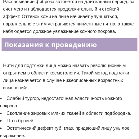
Рассасывание фиброза затянется на длительный период, за
счет чего и наблюдается продолжительный и стойкий
эффект. Оттенок кожи на лице начинает улучшаться,
параллельно с этим устраняются пигментные пятна, а также
наблюдается должное увлажнение кожного покрова.
Показания к проведению
Реклама
Нити для подтяжки лица можно назвать революционным
открытием в области косметологии. Такой метод подтяжки
лица назначается в случае нижеописанных возрастных
изменений:
Слабый тургор, недостаточная эластичность кожного
покрова.
Скопление жировых мягких тканей в области подбородка.
Птоз бровей.
Эстетический дефект губ, глаз, придающий лицу унылое
выражение.