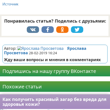
Источник
Понравилась статья? Поделись с друзьями:
Реклама
Автор:
Ярослава
Просветова
28-02-2019 16:24
Жду ваши вопросы и мнения в комментариях
Подпишись на нашу группу ВКонтакте
Реклама
Похожие статьи
Как получить красивый загар без вреда для
здоровья кожи?