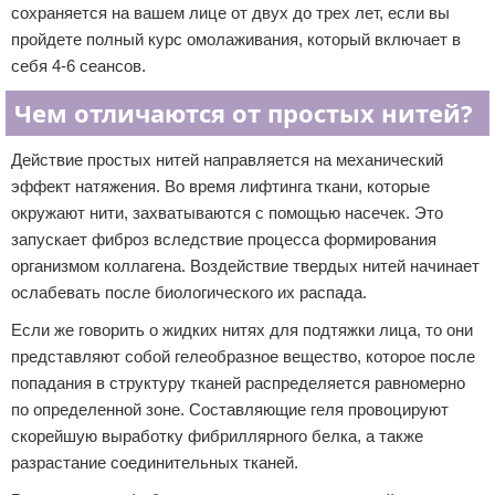
сохраняется на вашем лице от двух до трех лет, если вы
пройдете полный курс омолаживания, который включает в
себя 4-6 сеансов.
Чем отличаются от простых нитей?
Действие простых нитей направляется на механический
эффект натяжения. Во время лифтинга ткани, которые
окружают нити, захватываются с помощью насечек. Это
запускает фиброз вследствие процесса формирования
организмом коллагена. Воздействие твердых нитей начинает
ослабевать после биологического их распада.
Если же говорить о жидких нитях для подтяжки лица, то они
представляют собой гелеобразное вещество, которое после
попадания в структуру тканей распределяется равномерно
по определенной зоне. Составляющие геля провоцируют
скорейшую выработку фибриллярного белка, а также
разрастание соединительных тканей.