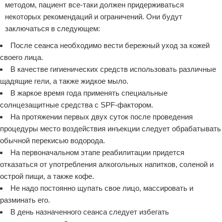
методом, пациент все-таки должен придерживаться
некоторых рекомендаций и ограничений. Они будут
заключаться в следующем:
После сеанса необходимо вести бережный уход за кожей
своего лица.
В качестве гигиенических средств использовать различные
щадящие гели, а также жидкое мыло.
В жаркое время года применять специальные
солнцезащитные средства с SPF-фактором.
На протяжении первых двух суток после проведения
процедуры место воздействия инъекции следует обрабатывать
обычной перекисью водорода.
На первоначальном этапе реабилитации придется
отказаться от употребления алкогольных напитков, соленой и
острой пищи, а также кофе.
Не надо постоянно щупать свое лицо, массировать и
разминать его.
В день назначенного сеанса следует избегать