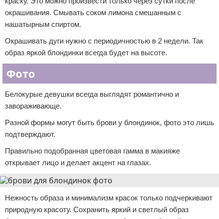
краску. Это можно произвести только через сутки после
окрашивания. Смывать соком лимона смешанным с
нашатырным спиртом.
Окрашивать дуги нужно с периодичностью в 2 недели. Так
образ яркой блондинки всегда будет на высоте.
Фото
Белокурые девушки всегда выглядят романтично и
завораживающе.
Разной формы могут быть брови у блондинок, фото это лишь
подтверждают.
Правильно подобранная цветовая гамма в макияже
открывает лицо и делает акцент на глазах.
Нежность образа и минимализм красок только подчеркивают
природную красоту. Сохранить яркий и светлый образ