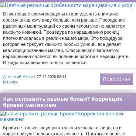
В настоящее время женщины стали уделять внимание
своему внешнему виду больше, чем раньше. Проведение
различных манипуляций со своим телом уже не является
какой-то новинкой. Процедура по наращиванию ресниц
плотно вписалась в реалии нашего мира. Это процедура,
которая не требует каких-то особых усилий, все делает
квалифицированный мастер. Классическим вариантом
наращивания является выполнение работы в черном цвете.
И когда наращивание только появилось,
Дементий Костин
27-12-2020 08:41
Подробнее
Макияж
Как исправить разные брови? Коррекция
бровей макияжем
Брови не только защищают глаза и украшают лицо, но и
характеризуют человека как личность. Плотные и черные