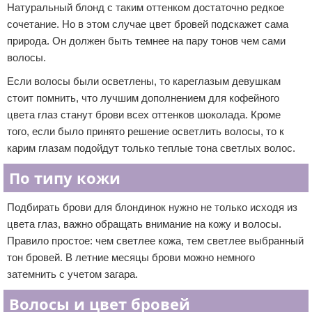
Натуральный блонд с таким оттенком достаточно редкое
сочетание. Но в этом случае цвет бровей подскажет сама
природа. Он должен быть темнее на пару тонов чем сами
волосы.
Если волосы были осветлены, то кареглазым девушкам
стоит помнить, что лучшим дополнением для кофейного
цвета глаз станут брови всех оттенков шоколада. Кроме
того, если было принято решение осветлить волосы, то к
карим глазам подойдут только теплые тона светлых волос.
По типу кожи
Подбирать брови для блондинок нужно не только исходя из
цвета глаз, важно обращать внимание на кожу и волосы.
Правило простое: чем светлее кожа, тем светлее выбранный
тон бровей. В летние месяцы брови можно немного
затемнить с учетом загара.
Волосы и цвет бровей