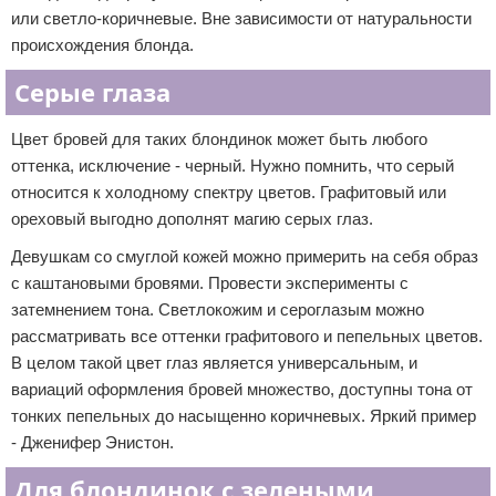
или светло-коричневые. Вне зависимости от натуральности
происхождения блонда.
Серые глаза
Цвет бровей для таких блондинок может быть любого
оттенка, исключение - черный. Нужно помнить, что серый
относится к холодному спектру цветов. Графитовый или
ореховый выгодно дополнят магию серых глаз.
Девушкам со смуглой кожей можно примерить на себя образ
с каштановыми бровями. Провести эксперименты с
затемнением тона. Светлокожим и сероглазым можно
рассматривать все оттенки графитового и пепельных цветов.
В целом такой цвет глаз является универсальным, и
вариаций оформления бровей множество, доступны тона от
тонких пепельных до насыщенно коричневых. Яркий пример
- Дженифер Энистон.
Для блондинок с зелеными