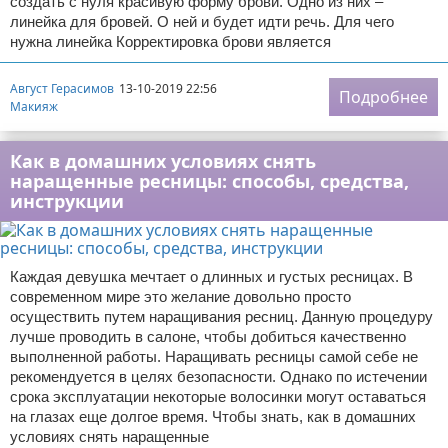
создать с нуля красивую форму брови. Одно из них –
линейка для бровей. О ней и будет идти речь. Для чего
нужна линейка Корректировка брови является
Август Герасимов
13-10-2019 22:56
Подробнее
Макияж
Как в домашних условиях снять
наращенные ресницы: способы, средства,
инструкции
Каждая девушка мечтает о длинных и густых ресницах. В
современном мире это желание довольно просто
осуществить путем наращивания ресниц. Данную процедуру
лучше проводить в салоне, чтобы добиться качественно
выполненной работы. Наращивать ресницы самой себе не
рекомендуется в целях безопасности. Однако по истечении
срока эксплуатации некоторые волосинки могут оставаться
на глазах еще долгое время. Чтобы знать, как в домашних
условиях снять наращенные