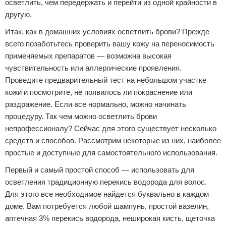
осветлить, чем передержать и перейти из одной крайности в
другую.
Итак, как в домашних условиях осветлить брови? Прежде
всего позаботьтесь проверить вашу кожу на переносимость
применяемых препаратов — возможна высокая
чувствительность или аллергические проявления.
Проведите предварительный тест на небольшом участке
кожи и посмотрите, не появилось ли покраснение или
раздражение. Если все нормально, можно начинать
процедуру. Так чем можно осветлить брови
непрофессионалу? Сейчас для этого существует несколько
средств и способов. Рассмотрим некоторые из них, наиболее
простые и доступные для самостоятельного использования.
Первый и самый простой способ — использовать для
осветления традиционную перекись водорода для волос.
Для этого все необходимое найдется буквально в каждом
доме. Вам потребуется любой шампунь, простой вазелин,
аптечная 3% перекись водорода, неширокая кисть, щеточка