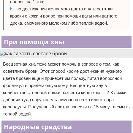
волосы на 1 тон;
по достижении желаемого цвета снять остатки
краски с кожи и волос при помощи ваты или ватного
диска, смоченного молоком либо теплой водой.
При помощи хны
Бесцветная хна тоже может помочь в вопросе о том, как
осветлить брови. Этот способ кроме достижения нужного
цвета бровей еще и принесет им пользу, питая волосяной
фолликул и прилегающую кожу. Бесцветную хну в
количестве столовой ложки развести кипятком — 2-3 ложки,
добавив туда пару капель лимонного сока или отвара
календулы. Полученный состав нанести на 15 минут и смыть
теплой водой.
Народные средства