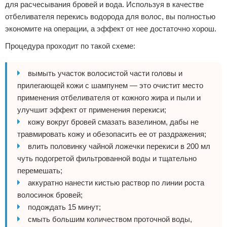
для расчесывания бровей и вода. Используя в качестве
отбеливателя перекись водорода для волос, вы полностью
экономите на операции, а эффект от нее достаточно хорош.
Процедура проходит по такой схеме:
вымыть участок волосистой части головы и
прилегающей кожи с шампунем — это очистит место
применения отбеливателя от кожного жира и пыли и
улучшит эффект от применения перекиси;
кожу вокруг бровей смазать вазелином, дабы не
травмировать кожу и обезопасить ее от раздражения;
влить половинку чайной ложечки перекиси в 200 мл
чуть подогретой фильтрованной воды и тщательно
перемешать;
аккуратно нанести кистью раствор по линии роста
волосинок бровей;
подождать 15 минут;
смыть большим количеством проточной воды,