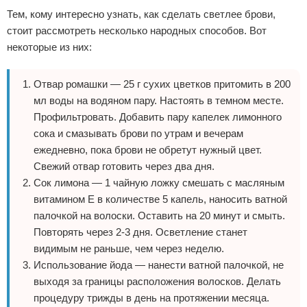
Тем, кому интересно узнать, как сделать светлее брови,
стоит рассмотреть несколько народных способов. Вот
некоторые из них:
Отвар ромашки — 25 г сухих цветков притомить в 200
мл воды на водяном пару. Настоять в темном месте.
Профильтровать. Добавить пару капелек лимонного
сока и смазывать брови по утрам и вечерам
ежедневно, пока брови не обретут нужный цвет.
Свежий отвар готовить через два дня.
Сок лимона — 1 чайную ложку смешать с масляным
витамином Е в количестве 5 капель, наносить ватной
палочкой на волоски. Оставить на 20 минут и смыть.
Повторять через 2-3 дня. Осветление станет
видимым не раньше, чем через неделю.
Использование йода — нанести ватной палочкой, не
выходя за границы расположения волосков. Делать
процедуру трижды в день на протяжении месяца.