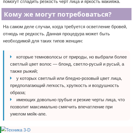
помогут сгладить резкость черт лица и яркость макияжа.
Кому же могут потребоваться?
На самом деле случаи, когда требуется осветление бровей,
отнюдь не редкость. Данная процедура может быть
необходимой для таких типов женщин:
которые темноволосы от природы, но выбрали более
светлый цвет волос — блонд, светло-русый и русый, а
также рыжий;
у которых светлый или бледно-розовый цвет лица,
предполагающий легкость, хрупкость и воздушность
образа;
имеющих довольно грубые и резкие черты лица, что
позволит максимально смягчить впечатление при
умелом мейк-апе.