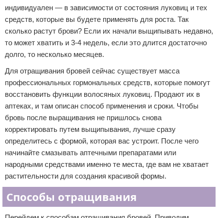
индивидуален — в зависимости от состояния луковиц и тех
средств, которые вы будете применять для роста. Так
сколько растут брови? Если их начали выщипывать недавно,
то может хватить и 3-4 недель, если это длится достаточно
долго, то несколько месяцев.
Для отращивания бровей сейчас существует масса
профессиональных гормональных средств, которые помогут
восстановить функции волосяных луковиц. Продают их в
аптеках, и там описан способ применения и сроки. Чтобы
бровь после выращивания не пришлось снова
корректировать путем выщипывания, лучше сразу
определитесь с формой, которая вас устроит. После чего
начинайте смазывать аптечными препаратами или
народными средствами именно те места, где вам не хватает
растительности для создания красивой формы.
Способы отращивания
Перейдем к способам отращивания бровей. Приводим