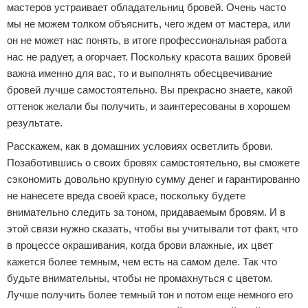
мастеров устраивает обладательниц бровей. Очень часто
мы не можем толком объяснить, чего ждем от мастера, или
он не может нас понять, в итоге профессиональная работа
нас не радует, а огорчает. Поскольку красота ваших бровей
важна именно для вас, то и выполнять обесцвечивание
бровей лучше самостоятельно. Вы прекрасно знаете, какой
оттенок желали бы получить, и заинтересованы в хорошем
результате.
Расскажем, как в домашних условиях осветлить брови.
Позаботившись о своих бровях самостоятельно, вы сможете
сэкономить довольно крупную сумму денег и гарантированно
не нанесете вреда своей красе, поскольку будете
внимательно следить за тоном, придаваемым бровям. И в
этой связи нужно сказать, чтобы вы учитывали тот факт, что
в процессе окрашивания, когда брови влажные, их цвет
кажется более темным, чем есть на самом деле. Так что
будьте внимательны, чтобы не промахнуться с цветом.
Лучше получить более темный тон и потом еще немного его