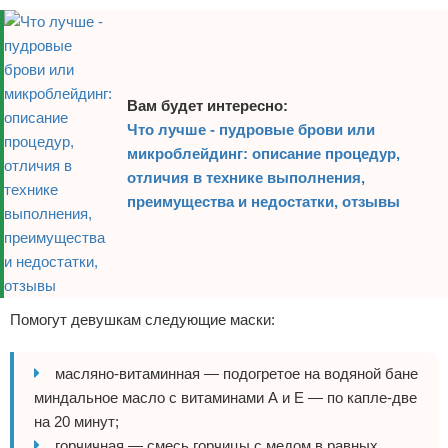
Вам будет интересно:
Что лучше - пудровые брови или
микроблейдинг: описание процедур,
отличия в технике выполнения,
преимущества и недостатки, отзывы
Помогут девушкам следующие маски:
масляно-витаминная — подогретое на водяной бане
миндальное масло с витаминами А и Е — по капле-две
на 20 минут;
горчичная — смесь горчицы с медом в равных