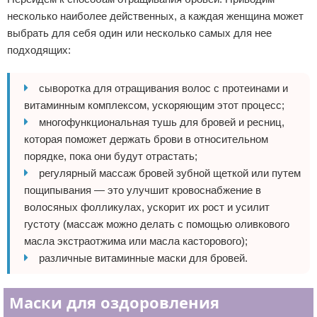
несколько наиболее действенных, а каждая женщина может
выбрать для себя один или несколько самых для нее
подходящих:
сыворотка для отращивания волос с протеинами и
витаминным комплексом, ускоряющим этот процесс;
многофункциональная тушь для бровей и ресниц,
которая поможет держать брови в относительном
порядке, пока они будут отрастать;
регулярный массаж бровей зубной щеткой или путем
пощипывания — это улучшит кровоснабжение в
волосяных фолликулах, ускорит их рост и усилит
густоту (массаж можно делать с помощью оливкового
масла экстраотжима или масла касторового);
различные витаминные маски для бровей.
Маски для оздоровления