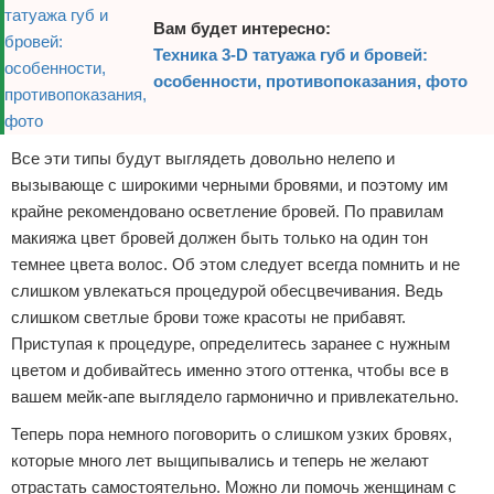
Вам будет интересно:
Техника 3-D татуажа губ и бровей:
особенности, противопоказания, фото
Все эти типы будут выглядеть довольно нелепо и
вызывающе с широкими черными бровями, и поэтому им
крайне рекомендовано осветление бровей. По правилам
макияжа цвет бровей должен быть только на один тон
темнее цвета волос. Об этом следует всегда помнить и не
слишком увлекаться процедурой обесцвечивания. Ведь
слишком светлые брови тоже красоты не прибавят.
Приступая к процедуре, определитесь заранее с нужным
цветом и добивайтесь именно этого оттенка, чтобы все в
вашем мейк-апе выглядело гармонично и привлекательно.
Теперь пора немного поговорить о слишком узких бровях,
которые много лет выщипывались и теперь не желают
отрастать самостоятельно. Можно ли помочь женщинам с