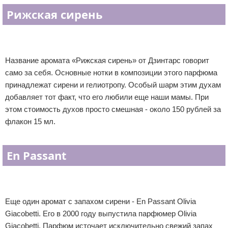
Рижская сирень
Название аромата «Рижская сирень» от Дзинтарс говорит
само за себя. Основные нотки в композиции этого парфюма
принадлежат сирени и гелиотропу. Особый шарм этим духам
добавляет тот факт, что его любили еще наши мамы. При
этом стоимость духов просто смешная - около 150 рублей за
флакон 15 мл.
En Passant
Еще один аромат с запахом сирени - En Passant Olivia
Giacobetti. Его в 2000 году выпустила парфюмер Olivia
Giacobetti. Парфюм источает исключительно свежий запах