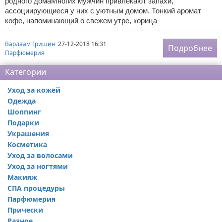
родного домаМногих мужчин привлекают запахи,
ассоциирующиеся у них с уютным домом. Тонкий аромат
кофе, напоминающий о свежем утре, корица
Варлаам Гришин
27-12-2018 16:31
Подробнее
Парфюмерия
Категории
Уход за кожей
Одежда
Шоппинг
Подарки
Украшения
Косметика
Уход за волосами
Уход за ногтями
Макияж
СПА процедуры
Парфюмерия
Прически
Разное