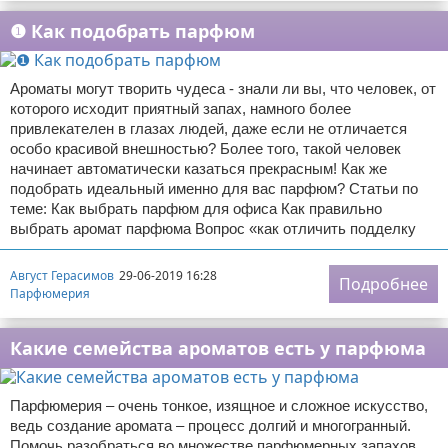
❶ Как подобрать парфюм
Ароматы могут творить чудеса - знали ли вы, что человек, от
которого исходит приятный запах, намного более
привлекателен в глазах людей, даже если не отличается
особо красивой внешностью? Более того, такой человек
начинает автоматически казаться прекрасным! Как же
подобрать идеальный именно для вас парфюм? Статьи по
теме: Как выбрать парфюм для офиса Как правильно
выбрать аромат парфюма Вопрос «как отличить подделку
Август Герасимов
29-06-2019 16:28
Подробнее
Парфюмерия
Какие семейства ароматов есть у парфюма
Парфюмерия – очень тонкое, изящное и сложное искусство,
ведь создание аромата – процесс долгий и многогранный.
Помочь разобраться во множестве парфюмерных запахов