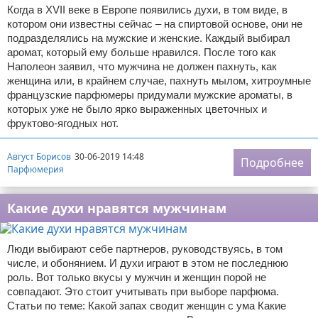
Когда в XVII веке в Европе появились духи, в том виде, в
котором они известны сейчас – на спиртовой основе, они не
подразделялись на мужские и женские. Каждый выбирал
аромат, который ему больше нравился. После того как
Наполеон заявил, что мужчина не должен пахнуть, как
женщина или, в крайнем случае, пахнуть мылом, хитроумные
французские парфюмеры придумали мужские ароматы, в
которых уже не было ярко выраженных цветочных и
фруктово-ягодных нот.
Август Борисов
30-06-2019 14:48
Подробнее
Парфюмерия
Какие духи нравятся мужчинам
Люди выбирают себе партнеров, руководствуясь, в том
числе, и обонянием. И духи играют в этом не последнюю
роль. Вот только вкусы у мужчин и женщин порой не
совпадают. Это стоит учитывать при выборе парфюма.
Статьи по теме: Какой запах сводит женщин с ума Какие