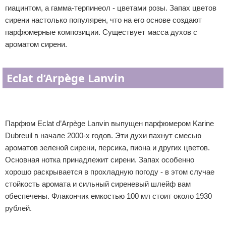
гиацинтом, а гамма-терпинеол - цветами розы. Запах цветов
сирени настолько популярен, что на его основе создают
парфюмерные композиции. Существует масса духов с
ароматом сирени.
Eclat d’Arpège Lanvin
Парфюм Eclat d’Arpège Lanvin выпущен парфюмером Karine
Dubreuil в начале 2000-х годов. Эти духи пахнут смесью
ароматов зеленой сирени, персика, пиона и других цветов.
Основная нотка принадлежит сирени. Запах особенно
хорошо раскрывается в прохладную погоду - в этом случае
стойкость аромата и сильный сиреневый шлейф вам
обеспечены. Флакончик емкостью 100 мл стоит около 1930
рублей.