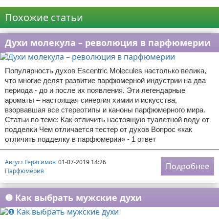
Реклама
Похожие статьи
Духи молекула – революция в парфюмерии
Популярность духов Esсentric Molecules настолько велика,
что многие делят развитие парфюмерной индустрии на два
периода - до и после их появления. Эти легендарные
ароматы – настоящая синергия химии и искусства,
взорвавшая все стереотипы и каноны парфюмерного мира.
Статьи по теме: Как отличить настоящую туалетной воду от
подделки Чем отличается тестер от духов Вопрос «как
отличить подделку в парфюмерии» - 1 ответ
Август Герасимов
01-07-2019 14:26
Подробнее
Парфюмерия
❶ Как выбрать мужские духи