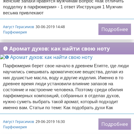
женские запахи нравятся мужчинам Вопрос «как отличить
подделку в парфюмерии» - 1 ответ Инструкция 1 Мужчин
весьма привлекают
Август Герасимов
30-06-2019 14:48
Подробнее
Парфюмерия
❶ Аромат духов: как найти свою ноту
Парфюмерия берет свое начало в древнем Египте, где люди
научились смешивать ароматические вещества, делая из
них душистые масла, воду и другие изделия. Именно в то
древнее время люди установили влияние запахов на
состояние и настроение человека. Поэтому среди обилия
парфюмерных композиций, собранных в отделах духов,
нужно суметь выбрать такой аромат, который подходит
именно вам. Статьи по теме: Как подобрать духи Как
Август Герасимов
29-06-2019 16:30
Подробнее
Парфюмерия