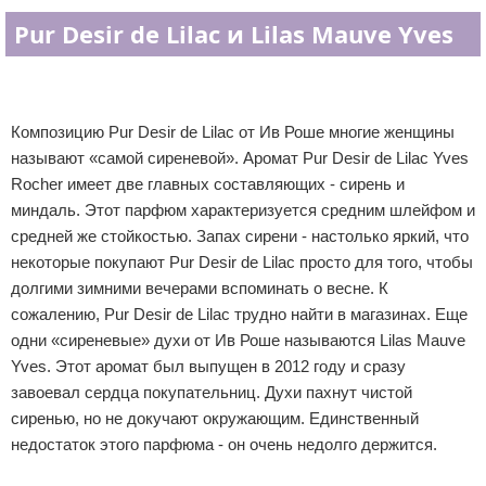
Pur Desir de Lilac и Lilas Mauve Yves
Композицию Pur Desir de Lilac от Ив Роше многие женщины
называют «самой сиреневой». Аромат Pur Desir de Lilac Yves
Rocher имеет две главных составляющих - сирень и
миндаль. Этот парфюм характеризуется средним шлейфом и
средней же стойкостью. Запах сирени - настолько яркий, что
некоторые покупают Pur Desir de Lilac просто для того, чтобы
долгими зимними вечерами вспоминать о весне. К
сожалению, Pur Desir de Lilac трудно найти в магазинах. Еще
одни «сиреневые» духи от Ив Роше называются Lilas Mauve
Yves. Этот аромат был выпущен в 2012 году и сразу
завоевал сердца покупательниц. Духи пахнут чистой
сиренью, но не докучают окружающим. Единственный
недостаток этого парфюма - он очень недолго держится.