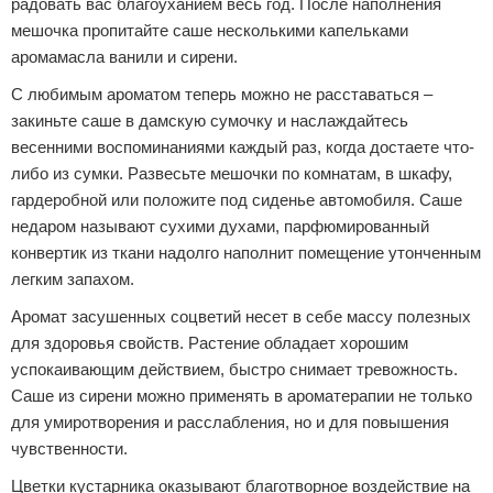
радовать вас благоуханием весь год. После наполнения
мешочка пропитайте саше несколькими капельками
аромамасла ванили и сирени.
С любимым ароматом теперь можно не расставаться –
закиньте саше в дамскую сумочку и наслаждайтесь
весенними воспоминаниями каждый раз, когда достаете что-
либо из сумки. Развесьте мешочки по комнатам, в шкафу,
гардеробной или положите под сиденье автомобиля. Саше
недаром называют сухими духами, парфюмированный
конвертик из ткани надолго наполнит помещение утонченным
легким запахом.
Аромат засушенных соцветий несет в себе массу полезных
для здоровья свойств. Растение обладает хорошим
успокаивающим действием, быстро снимает тревожность.
Саше из сирени можно применять в ароматерапии не только
для умиротворения и расслабления, но и для повышения
чувственности.
Цветки кустарника оказывают благотворное воздействие на