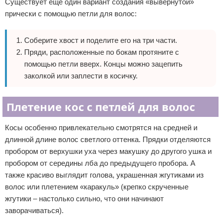
Существует еще один вариант создания «вывернутой»
прически с помощью петли для волос:
Соберите хвост и поделите его на три части.
Пряди, расположенные по бокам протяните с
помощью петли вверх. Концы можно зацепить
заколкой или заплести в косичку.
Плетение кос с петлей для волос
Косы особенно привлекательно смотрятся на средней и
длинной длине волос светлого оттенка. Прядки отделяются
пробором от верхушки уха через макушку до другого ушка и
пробором от середины лба до предыдущего пробора. А
также красиво выглядит голова, украшенная жгутиками из
волос или плетением «каракуль» (крепко скрученные
жгутики – настолько сильно, что они начинают
заворачиваться).