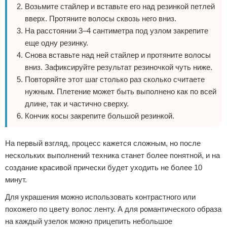
Возьмите стайлер и вставьте его над резинкой петлей
вверх. Протяните волосы сквозь него вниз.
На расстоянии 3–4 сантиметра под узлом закрепите
еще одну резинку.
Снова вставьте над ней стайлер и протяните волосы
вниз. Зафиксируйте результат резиночкой чуть ниже.
Повторяйте этот шаг столько раз сколько считаете
нужным. Плетение может быть выполнено как по всей
длине, так и частично сверху.
Кончик косы закрепите большой резинкой.
На первый взгляд, процесс кажется сложным, но после
нескольких выполнений техника станет более понятной, и на
создание красивой прически будет уходить не более 10
минут.
Для украшения можно использовать контрастного или
похожего по цвету волос ленту. А для романтического образа
на каждый узелок можно прицепить небольшое