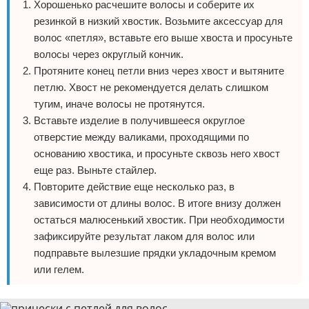
Хорошенько расчешите волосы и соберите их
резинкой в низкий хвостик. Возьмите аксессуар для
волос «петля», вставьте его выше хвоста и просуньте
волосы через округлый кончик.
Протяните конец петли вниз через хвост и вытяните
петлю. Хвост не рекомендуется делать слишком
тугим, иначе волосы не протянутся.
Вставьте изделие в получившееся округлое
отверстие между валиками, проходящими по
основанию хвостика, и просуньте сквозь него хвост
еще раз. Выньте стайлер.
Повторите действие еще несколько раз, в
зависимости от длины волос. В итоге внизу должен
остаться малюсенький хвостик. При необходимости
зафиксируйте результат лаком для волос или
подправьте вылезшие прядки укладочным кремом
или гелем.