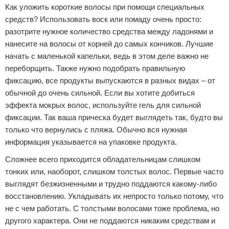
Как уложить короткие волосы при помощи специальных
средств? Использовать воск или помаду очень просто:
разотрите нужное количество средства между ладонями и
нанесите на волосы от корней до самых кончиков. Лучшие
начать с маленькой капельки, ведь в этом деле важно не
переборщить. Также нужно подобрать правильную
фиксацию, все продукты выпускаются в разных видах – от
обычной до очень сильной. Если вы хотите добиться
эффекта мокрых волос, используйте гель для сильной
фиксации. Так ваша прическа будет выглядеть так, будто вы
только что вернулись с пляжа. Обычно вся нужная
информация указывается на упаковке продукта.
Сложнее всего приходится обладательницам слишком
тонких или, наоборот, слишком толстых волос. Первые часто
выглядят безжизненными и трудно поддаются какому-либо
восстановлению. Укладывать их непросто только потому, что
не с чем работать. С толстыми волосами тоже проблема, но
другого характера. Они не поддаются никаким средствам и