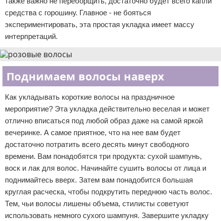
также важно не переборщить, достаточно будет всего капли
средства с горошину. Главное - не бояться
экспериментировать, эта простая укладка имеет массу
интерпретаций.
Поднимаем волосы наверх
Как укладывать короткие волосы на праздничное
мероприятие? Эта укладка действительно веселая и может
отлично вписаться под любой образ даже на самой яркой
вечеринке. А самое приятное, что на нее вам будет
достаточно потратить всего десять минут свободного
времени. Вам понадобятся три продукта: сухой шампунь,
воск и лак для волос. Начинайте сушить волосы от лица и
поднимайтесь вверх. Затем вам понадобится большая
круглая расческа, чтобы подкрутить переднюю часть волос.
Тем, чьи волосы лишены объема, стилисты советуют
использовать немного сухого шампуня. Завершите укладку