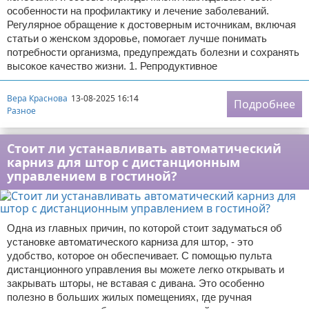
особенности на профилактику и лечение заболеваний.
Регулярное обращение к достоверным источникам, включая
статьи о женском здоровье, помогает лучше понимать
потребности организма, предупреждать болезни и сохранять
высокое качество жизни. 1. Репродуктивное
Вера Краснова
13-08-2025 16:14
Подробнее
Разное
Стоит ли устанавливать автоматический
карниз для штор с дистанционным
управлением в гостиной?
Одна из главных причин, по которой стоит задуматься об
установке автоматического карниза для штор, - это
удобство, которое он обеспечивает. С помощью пульта
дистанционного управления вы можете легко открывать и
закрывать шторы, не вставая с дивана. Это особенно
полезно в больших жилых помещениях, где ручная