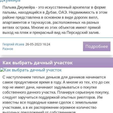
Пальма Джумейра - это искусственный архипелаг в форме
пальмы, находящийся в Дубае, ОАЭ. Недвижимость в этом
районе представлена в основном в виде дорогих вилл,
апартаментов и таунхаусов, расположенных на разных
ветвях острова. Многие из этих объектов имеют прямой
выход на пляж и прекрасный вид на Персидский залив.
Георгий Исаев
26-05-2023 16:24
Подробнее
Разное
Как выбрать дачный участок
С наступлением теплых деньков для дачников начинается
самое продуктивное время в году. А многие из тех, кто до сих
пор не имеет дачи, начинают задумываться о покупке
собственного дачного участка. Планируя серьезную покупку,
следует заручиться поддержкой опытных риелторов. Им
известны все подводные камни сделок с земельными
участками, а в их распоряжении огромное количество
выгодных предложений от собственников.