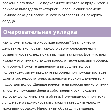
воском, с его помощью подчеркните некоторые пряди, чтобы
прическа выглядела текстурной. Завершающий элемент –
немного лака для волос. И можно отправляться покорять
сердца.
Очаровательная укладка
Как уложить красиво короткие волосы? Эта прическа
действительно поразит каждого своим очарованием и
романтичностью, ведь она выглядит так мило. Все, что вам
нужно – это пенка и лак для волос, а также красивый ободок
или обруч. Помойте шевелюру и высушите волосы
полотенцем, затем придайте им объем при помощи пальцев.
Если этого недостаточно, используйте сухой шампунь или
пудру для волос. Дальше нанесите на волосы немного пенки,
а после с помощью фена и собственных рук придайте
волосам дополнительным объем. Получившуюся прическу
лучше всего зафиксировать лаком и завершить укладку
красивым ободком. Идеальный образ для свидания.