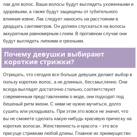
лак для волос. Ваши волосы будут выглядеть ухоженными и
здоровыми, а также будут защищены от губительного
влияния извне. Лак следует наносить на расстоянии в
двадцать сантиметров. Он должен спускаться на волосы
аккуратным равномерным слоем. В противном случае они
будут выглядеть липкими и грязными.
Почему девушки выбирают
короткие стрижки?
Отрицать, что сегодня все больше девушек делают выбор в
пользу коротких волос, а не длинных, бессмысленно. Они
всегда выглядят достаточно стильно, соответствуют
современным представлениям о моде, они подходят под
бешеный ритм жизни. С ними не нужно мучиться, долго
сушить или укладывать. При этом это вовсе не значит, что
вы не сможете сделать какую-нибудь красивую прическу на
коротких волосах. Женственность и красота – это все
присуще стрижкам любой длины. Главное их преимущество