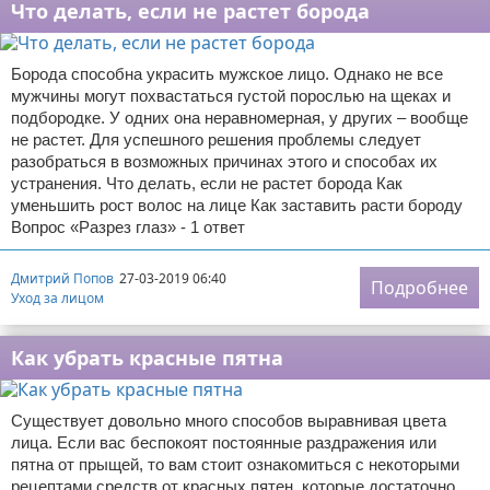
Что делать, если не растет борода
Борода способна украсить мужское лицо. Однако не все
мужчины могут похвастаться густой порослью на щеках и
подбородке. У одних она неравномерная, у других – вообще
не растет. Для успешного решения проблемы следует
разобраться в возможных причинах этого и способах их
устранения. Что делать, если не растет борода Как
уменьшить рост волос на лице Как заставить расти бороду
Вопрос «Разрез глаз» - 1 ответ
Дмитрий Попов
27-03-2019 06:40
Подробнее
Уход за лицом
Как убрать красные пятна
Существует довольно много способов выравнивая цвета
лица. Если вас беспокоят постоянные раздражения или
пятна от прыщей, то вам стоит ознакомиться с некоторыми
рецептами средств от красных пятен, которые достаточно