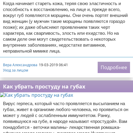
Когда начинает стареть кожа, теряя свою эластичность и
способность к восстановлению, на лице и, прежде всего,
вокруг губ появляются морщины. Они очень портят внешний
вид женщин (у мужчин такие морщины появляются гораздо
позже); их даже объясняют проявлением таких черт
характера, как сварливость, злость или ехидство. Но на
самом деле они могут свидетельствовать о некоторых
внутренних заболеваниях, недостатке витаминов,
неправильной мимике лица.
Вера Александрова
19-03-2019 06:41
Подробнее
Уход за лицом
Как убрать простуду на губах
Вирус герпеса, который часто проявляется высыпанием на
губах, живет в организме любого человека, но проявиться он
может у людей с ослабленным иммунитетом. Ранку,
появившуюся на губе, в народе называют «простудой». Вам
понадобится - веточки малины- лекарственная ромашка-