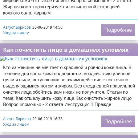
жирной кожи Что такое пилинг? Вопрос «помощь» - 2 ответа
Жирная кожа характеризуется повышенной секрецией
кожного сала, жирным
Август Борисов
30-06-2019 14:56
Подробнее
Уход за лицом
Как почистить лицо в домашних условиях
Кто из женщин не мечтает о красивой и ровной коже лица. В
течение дня ваша кожа подвергается воздействию уличной
грязи и пыли, вступающих во взаимодействие с постоянно
выделяющимися потом и жиром. Без ежедневной правильной
очистки лица обойтись вам никак не получится. Статьи по
теме: Как отшелушить кожу лица Как очистить жирное лицо
Вопрос «помощь» - 2 ответа Инструкция 1 Прежде
Август Борисов
29-06-2019 16:38
Подробнее
Уход за лицом