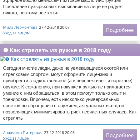
эфирное масло мелиссы- пихтовое масло Инструкция
Появление пузырьковых высыпаний на лице не радует
никого, поэтому все хотят
Мила Лермонтова
27-12-2018 20:07
Подробнее
Уход за лицом
❶ Как стрелять из ружья в 2018 году
Сегодня многие люди, даже не увлекающиеся охотой или
стрелковым спортом, могут оформить лицензию и
приобрести гладкоствольное (а в перспективе - и нарезное)
оружие. К сожалению, при покупке к ружью не прилагается
умение с ним обращаться, в этом помогут только опыт и
тренировки. Впрочем, есть несколько универсальных
советов по обращению с оружием, актуальных всегда и
позволяющих минимизировать риск несчастных случаев. Как
стрелять
Анжелика Питерская
27-12-2018 20:06
Подробнее
Уход за лицом