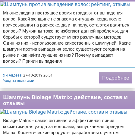
Многие люди в настоящее время страдают от выпадения
волос. Какой женщине не знакома ситуация, когда после
причесывания на расческе, да и на полу, остаются валяться
волосы? Мужчины тоже не избегают данной проблемы, для
борьбы с которой существует много различных методов.
Один из них - использование качественных шампуней. Какие
шампуни против выпадения волос существуют сегодня на
рынке и как найти лучшие из них? Почему выпадают
волосы? Причин выпадения
Ян Авдеев
27-10-2019 20:51
Подробнее
Уход за волосами
Шампунь Biolage Matrix: действие, состав и
отзывы
Biolage Matrix - самая активная и эффективная линия
косметики для ухода за волосами, выпускаемая брендом
Matrix. Косметические продукты разработаны с учетом