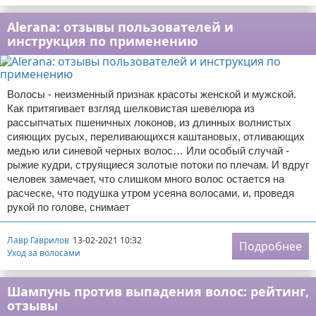
Alerana: отзывы пользователей и
инструкция по применению
Волосы - неизменный признак красоты женской и мужской.
Как притягивает взгляд шелковистая шевелюра из
рассыпчатых пшеничных локонов, из длинных волнистых
сияющих русых, переливающихся каштановых, отливающих
медью или синевой черных волос… Или особый случай -
рыжие кудри, струящиеся золотые потоки по плечам. И вдруг
человек замечает, что слишком много волос остается на
расческе, что подушка утром усеяна волосами, и, проведя
рукой по голове, снимает
Лавр Гаврилов
13-02-2021 10:32
Подробнее
Уход за волосами
Шампунь против выпадения волос: рейтинг,
отзывы