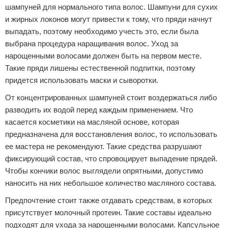
шампуней для нормального типа волос. Шампуни для сухих
и жирных локонов могут привести к тому, что пряди начнут
выпадать, поэтому необходимо учесть это, если была
выбрана процедура наращивания волос. Уход за
нарощенными волосами должен быть на первом месте.
Такие пряди лишены естественной подпитки, поэтому
придется использовать маски и сыворотки.
От концентрированных шампуней стоит воздержаться либо
разводить их водой перед каждым применением. Что
касается косметики на масляной основе, которая
предназначена для восстановления волос, то использовать
ее мастера не рекомендуют. Такие средства разрушают
фиксирующий состав, что спровоцирует выпадение прядей.
Чтобы кончики волос выглядели опрятными, допустимо
наносить на них небольшое количество масляного состава.
Предпочтение стоит также отдавать средствам, в которых
присутствует молочный протеин. Такие составы идеально
подходят для ухода за нарощенными волосами. Капсульное