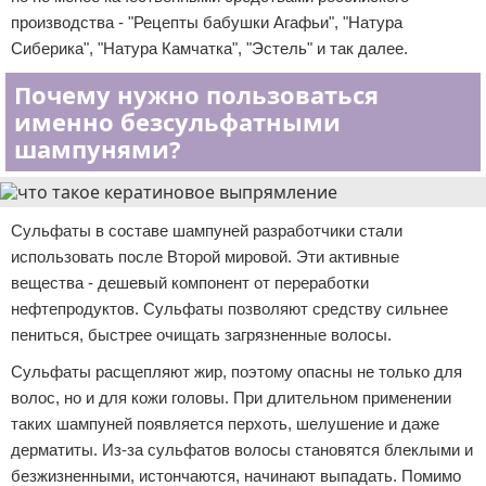
производства - "Рецепты бабушки Агафьи", "Натура
Сиберика", "Натура Камчатка", "Эстель" и так далее.
Почему нужно пользоваться
именно безсульфатными
шампунями?
Сульфаты в составе шампуней разработчики стали
использовать после Второй мировой. Эти активные
вещества - дешевый компонент от переработки
нефтепродуктов. Сульфаты позволяют средству сильнее
пениться, быстрее очищать загрязненные волосы.
Сульфаты расщепляют жир, поэтому опасны не только для
волос, но и для кожи головы. При длительном применении
таких шампуней появляется перхоть, шелушение и даже
дерматиты. Из-за сульфатов волосы становятся блеклыми и
безжизненными, истончаются, начинают выпадать. Помимо