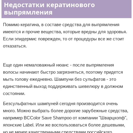
Недостатки кератинового
выпрямления
Помимо кератина, в составе средства для выпрямления
имеются и прочие вещества, которые вредны для здоровья.
Если эпидермис поврежден, то от процедуры все же стоит
отказаться.
Реклама
Еще один немаловажный нюанс - после выпрямления
волосы начинают быстро загрязняться, поэтому придется
мыть голову ежедневно. Шампуни без сульфатов - это
единственный выход поддерживать шевелюру в должном
состоянии.
Безсульфатных шампуней сегодня производится очень
много. Можно выбрать более дорогие зарубежные средства,
например BCColor Save Shampoo от компании "Шварцкопф",
японские Label. Или же воспользоваться более дешевыми,
но не менее качественными средствами российского