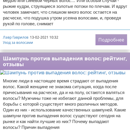
медью или синевой черных волос… Или особый случай -
рыжие кудри, струящиеся золотые потоки по плечам. И вдруг
человек замечает, что слишком много волос остается на
расческе, что подушка утром усеяна волосами, и, проведя
рукой по голове, снимает
Лавр Гаврилов
13-02-2021 10:32
Подробнее
Уход за волосами
Шампунь против выпадения волос: рейтинг,
отзывы
Многие люди в настоящее время страдают от выпадения
волос. Какой женщине не знакома ситуация, когда после
причесывания на расческе, да и на полу, остаются валяться
волосы? Мужчины тоже не избегают данной проблемы, для
борьбы с которой существует много различных методов.
Один из них - использование качественных шампуней. Какие
шампуни против выпадения волос существуют сегодня на
рынке и как найти лучшие из них? Почему выпадают
волосы? Причин выпадения