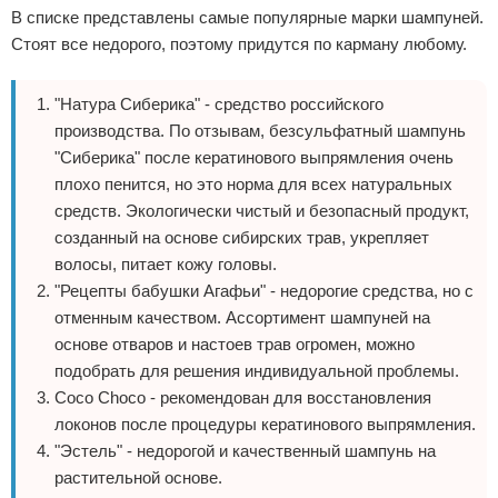
В списке представлены самые популярные марки шампуней.
Стоят все недорого, поэтому придутся по карману любому.
"Натура Сиберика" - средство российского
производства. По отзывам, безсульфатный шампунь
"Сиберика" после кератинового выпрямления очень
плохо пенится, но это норма для всех натуральных
средств. Экологически чистый и безопасный продукт,
созданный на основе сибирских трав, укрепляет
волосы, питает кожу головы.
"Рецепты бабушки Агафьи" - недорогие средства, но с
отменным качеством. Ассортимент шампуней на
основе отваров и настоев трав огромен, можно
подобрать для решения индивидуальной проблемы.
Coco Choco - рекомендован для восстановления
локонов после процедуры кератинового выпрямления.
"Эстель" - недорогой и качественный шампунь на
растительной основе.