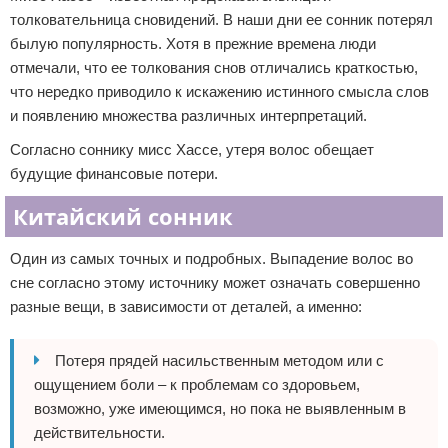
толковательница сновидений. В наши дни ее сонник потерял
былую популярность. Хотя в прежние времена люди
отмечали, что ее толкования снов отличались краткостью,
что нередко приводило к искажению истинного смысла слов
и появлению множества различных интерпретаций.
Согласно соннику мисс Хассе, утеря волос обещает
будущие финансовые потери.
Китайский сонник
Один из самых точных и подробных. Выпадение волос во
сне согласно этому источнику может означать совершенно
разные вещи, в зависимости от деталей, а именно:
Потеря прядей насильственным методом или с
ощущением боли – к проблемам со здоровьем,
возможно, уже имеющимся, но пока не выявленным в
действительности.