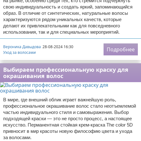
на рынке, особенно среди тех, кто стремится подчеркнуть
свою индивидуальность и создать яркий, запоминающийся
образ. В отличие от синтетических, натуральные волосы
характеризуются рядом уникальных качеств, которые
делают их привлекательными как для повседневного
использования, так и для специальных мероприятий.
Вероника Давыдова
28-08-2024 16:30
Подробнее
Уход за волосами
Выбираем профессиональную краску для
окрашивания волос
В мире, где внешний облик играет важнейшую роль,
профессиональное окрашивание волос стало неотъемлемой
частью индивидуального стиля и самовыражения. Выбор
подходящей краски — это не просто процесс, а настоящее
искусство. Перманентная стойкая крем-краска The color 5D
привносит в мир красоты новую философию цвета и ухода
за волосами.