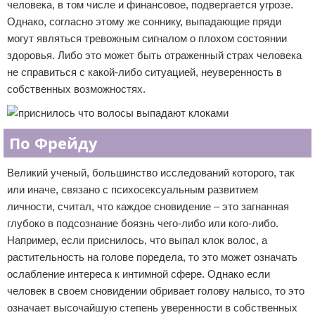
человека, в том числе и финансовое, подвергается угрозе.
Однако, согласно этому же соннику, выпадающие пряди
могут являться тревожным сигналом о плохом состоянии
здоровья. Либо это может быть отраженный страх человека
не справиться с какой-либо ситуацией, неуверенность в
собственных возможностях.
По Фрейду
Великий ученый, большинство исследований которого, так
или иначе, связано с психосексуальным развитием
личности, считал, что каждое сновидение – это загнанная
глубоко в подсознание боязнь чего-либо или кого-либо.
Например, если приснилось, что выпал клок волос, а
растительность на голове поредела, то это может означать
ослабление интереса к интимной сфере. Однако если
человек в своем сновидении обривает голову налысо, то это
означает высочайшую степень уверенности в собственных