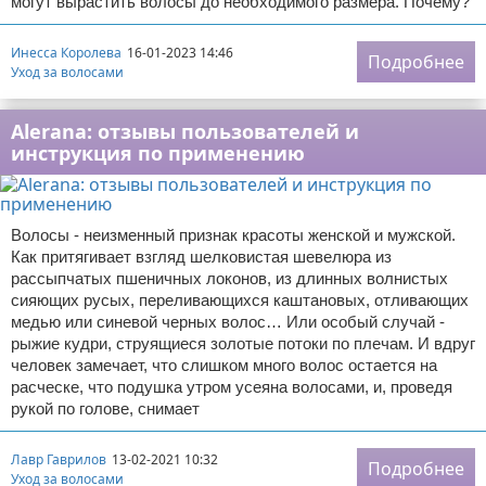
могут вырастить волосы до необходимого размера. Почему?
Инесса Королева
16-01-2023 14:46
Подробнее
Уход за волосами
Alerana: отзывы пользователей и
инструкция по применению
Волосы - неизменный признак красоты женской и мужской.
Как притягивает взгляд шелковистая шевелюра из
рассыпчатых пшеничных локонов, из длинных волнистых
сияющих русых, переливающихся каштановых, отливающих
медью или синевой черных волос… Или особый случай -
рыжие кудри, струящиеся золотые потоки по плечам. И вдруг
человек замечает, что слишком много волос остается на
расческе, что подушка утром усеяна волосами, и, проведя
рукой по голове, снимает
Лавр Гаврилов
13-02-2021 10:32
Подробнее
Уход за волосами