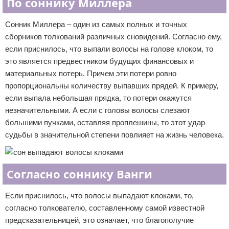
По соннику Миллера
Сонник Миллера – один из самых полных и точных
сборников толкований различных сновидений. Согласно ему,
если приснилось, что выпали волосы на голове клоком, то
это является предвестником будущих финансовых и
материальных потерь. Причем эти потери ровно
пропорциональны количеству выпавших прядей. К примеру,
если выпала небольшая прядка, то потери окажутся
незначительными. А если с головы волосы слезают
большими пучками, оставляя проплешины, то этот удар
судьбы в значительной степени повлияет на жизнь человека.
Согласно соннику Ванги
Если приснилось, что волосы выпадают клоками, то,
согласно толкователю, составленному самой известной
предсказательницей, это означает, что благополучие