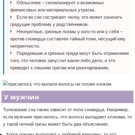
Облысение – сигнализирует о возможных
финансовых или материальных утратах.
Если во сне состригают челку, это может означать
грядущие проблему у родственников.
Неопрятные, грязные лохмы у кого-то или у себя –
против сновидца составлен тайный план, несущий ему
неприятности.
Поредевшие и грязные пряди могут быть отражением
того, что человек запустил какое-либо дело, и это
приведет к лишним тратам или разочарованию.
У мужчин
Толкование сна также зависит от пола сновидца. Например,
если мужчине приснилось, что волосы выпадают клоками, то
у такой ночной грезы может быть два объяснения:
Когда локоны выпадают у любимой женщины, то это