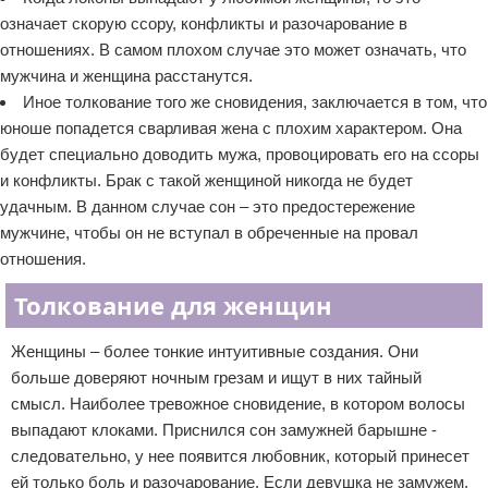
означает скорую ссору, конфликты и разочарование в
отношениях. В самом плохом случае это может означать, что
мужчина и женщина расстанутся.
Иное толкование того же сновидения, заключается в том, что
юноше попадется сварливая жена с плохим характером. Она
будет специально доводить мужа, провоцировать его на ссоры
и конфликты. Брак с такой женщиной никогда не будет
удачным. В данном случае сон – это предостережение
мужчине, чтобы он не вступал в обреченные на провал
отношения.
Толкование для женщин
Женщины – более тонкие интуитивные создания. Они
больше доверяют ночным грезам и ищут в них тайный
смысл. Наиболее тревожное сновидение, в котором волосы
выпадают клоками. Приснился сон замужней барышне -
следовательно, у нее появится любовник, который принесет
ей только боль и разочарование. Если девушка не замужем,