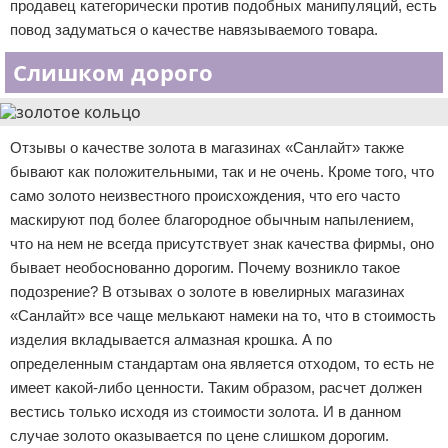
продавец категорически против подобных манипуляций, есть
повод задуматься о качестве навязываемого товара.
Слишком дорого
Отзывы о качестве золота в магазинах «Санлайт» также
бывают как положительными, так и не очень. Кроме того, что
само золото неизвестного происхождения, что его часто
маскируют под более благородное обычным напылением,
что на нем не всегда присутствует знак качества фирмы, оно
бывает необоснованно дорогим. Почему возникло такое
подозрение? В отзывах о золоте в ювелирных магазинах
«Санлайт» все чаще мелькают намеки на то, что в стоимость
изделия вкладывается алмазная крошка. А по
определенным стандартам она является отходом, то есть не
имеет какой-либо ценности. Таким образом, расчет должен
вестись только исходя из стоимости золота. И в данном
случае золото оказывается по цене слишком дорогим.