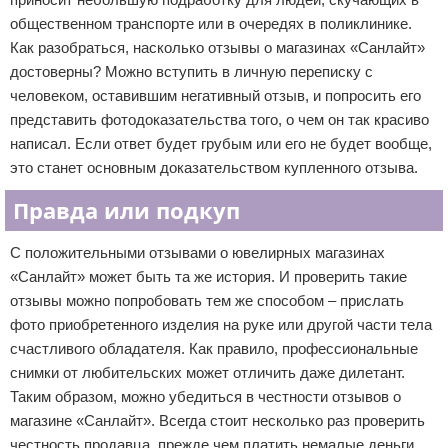
общественном транспорте или в очередях в поликлинике.
Как разобраться, насколько отзывы о магазинах «Санлайт»
достоверны? Можно вступить в личную переписку с
человеком, оставившим негативный отзыв, и попросить его
представить фотодоказательства того, о чем он так красиво
написал. Если ответ будет грубым или его не будет вообще,
это станет основным доказательством купленного отзыва.
Правда или подкуп
С положительными отзывами о ювелирных магазинах
«Санлайт» может быть та же история. И проверить такие
отзывы можно попробовать тем же способом – прислать
фото приобретенного изделия на руке или другой части тела
счастливого обладателя. Как правило, профессиональные
снимки от любительских может отличить даже дилетант.
Таким образом, можно убедиться в честности отзывов о
магазине «Санлайт». Всегда стоит несколько раз проверить
честность продавца, прежде чем платить немалые деньги.