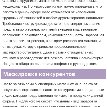
Отзывы сотрудников магазинов «Санлайт» также весьма
неоднозначны. По некоторым из них можно определить, что
работа в данной сфере мало отличается от исполнения
трудовых обязанностей в любом другом торговом павильоне.
Требования к сотрудникам достаточно стандартны: знание
предлагаемого товара, приятный внешний вид, вежливое
обращение с покупателем, коммуникабельность. Заработная
плата зависит от региона, в котором расположен магазин, и
от выручки, которую принесло профессиональное
мастерство сотрудника. Даже в самых отрицательных
отзывах о работодателе нет резкого негатива к самой фирме.
Чаще это обида на коллег или конфликт с руководством.
Маскировка конкурентов
Часто за отзывами о ювелирных магазинах «Санлайт» от
покупателя скрываются нанятые конкурентами специальные
люди, которые представления не имеют о продукции данной
фирмы. Ни для кого не секрет, что данный вид заработка
приносит небольшую подработку для людей, скучающих в