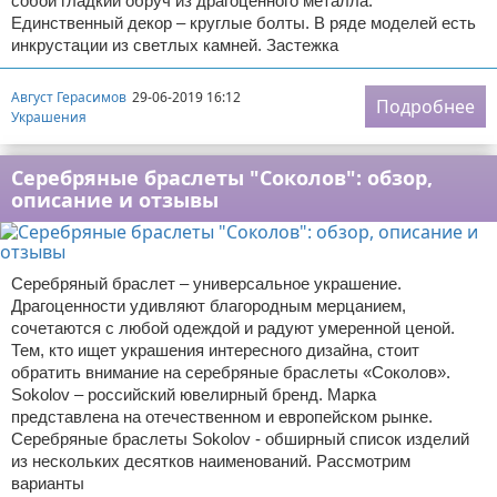
собой гладкий обруч из драгоценного металла.
Единственный декор – круглые болты. В ряде моделей есть
инкрустации из светлых камней. Застежка
Август Герасимов
29-06-2019 16:12
Подробнее
Украшения
Серебряные браслеты "Соколов": обзор,
описание и отзывы
Серебряный браслет – универсальное украшение.
Драгоценности удивляют благородным мерцанием,
сочетаются с любой одеждой и радуют умеренной ценой.
Тем, кто ищет украшения интересного дизайна, стоит
обратить внимание на серебряные браслеты «Соколов».
Sokolov – российский ювелирный бренд. Марка
представлена на отечественном и европейском рынке.
Серебряные браслеты Sokolov - обширный список изделий
из нескольких десятков наименований. Рассмотрим
варианты