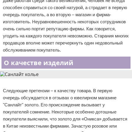
даже работая среди такого великолепия, человек не всегда
способен справиться со своей натурой, а страдает в первую
очередь покупатель, а во вторую – магазин и фирма-
изготовитель. Неуравновешенность некоторых сотрудников
очень сильно портит репутацию фирмы. Как говорится,
угодить на каждого покупателя невозможно. Старания многих
продавцов вполне может перечеркнуть один недовольный
обслуживанием покупатель.
О качестве изделий
Реклама
Следующие претензии – к качеству товара. В первую
очередь обсуждается в отзывах о ювелирном магазине
"Санлайт" золото. Его происхождение вызывает у
покупателей сомнение. Некоторые особенно дотошные
покупатели выяснили, что золото для «Оникса» добывается
в Китае неизвестными фирмами. Зачастую розовое или