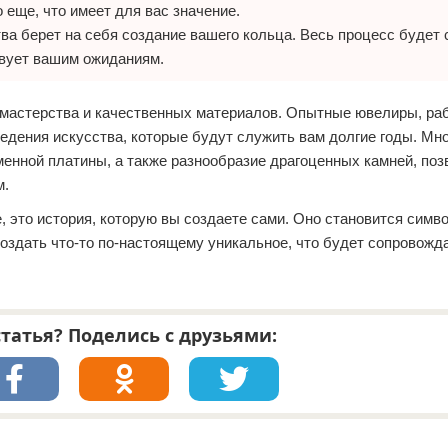
 еще, что имеет для вас значение.
а берет на себя создание вашего кольца. Весь процесс будет 
твует вашим ожиданиям.
 мастерства и качественных материалов. Опытные ювелиры, ра
едения искусства, которые будут служить вам долгие годы. Мн
менной платины, а также разнообразие драгоценных камней, по
м.
е, это история, которую вы создаете сами. Оно становится сим
оздать что-то по-настоящему уникальное, что будет сопровожд
татья? Поделись с друзьями: