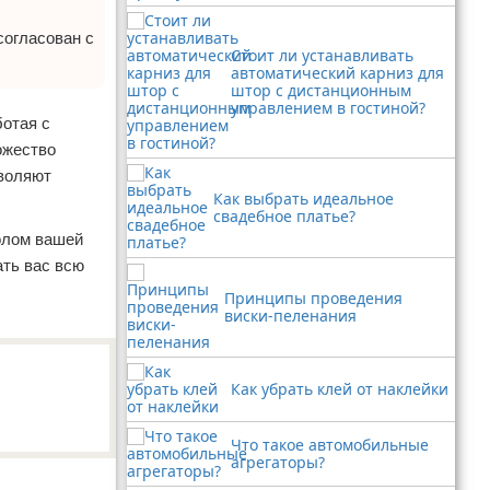
согласован с
Стоит ли устанавливать
автоматический карниз для
штор с дистанционным
управлением в гостиной?
ботая с
ожество
зволяют
Как выбрать идеальное
свадебное платье?
волом вашей
ать вас всю
Принципы проведения
виски-пеленания
Как убрать клей от наклейки
Что такое автомобильные
агрегаторы?