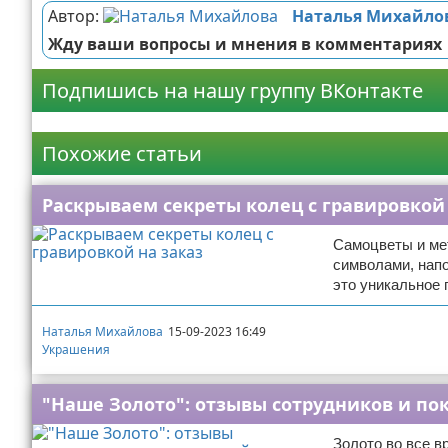
Автор:
Наталья Михайло
Жду ваши вопросы и мнения в комментариях
Подпишись на нашу группу ВКонтакте
Реклама
Похожие статьи
Раскрываем секреты колец с гравировкой 
Самоцветы и мет
символами, напо
это уникальное 
Наталья Михайлова
15-09-2023 16:49
Украшения
"Наше Золото": отзывы сотрудников и по
Золото во все в