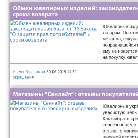
Обмен ювелирных изделий: законодательн
сроки возврата
Ювелирные изде
товаром. Поэтом
металла, покупа
понравившейся в
ему не нравится
на покупку ювел
Август Герасимов
30-06-2019 14:32
Украшения
Магазины "Санлайт": отзывы покупателе
Ювелирные укра
увесистую цепь 
Как выбрать сре
серьезное дело,
отзывы о магази
широкий ассорт