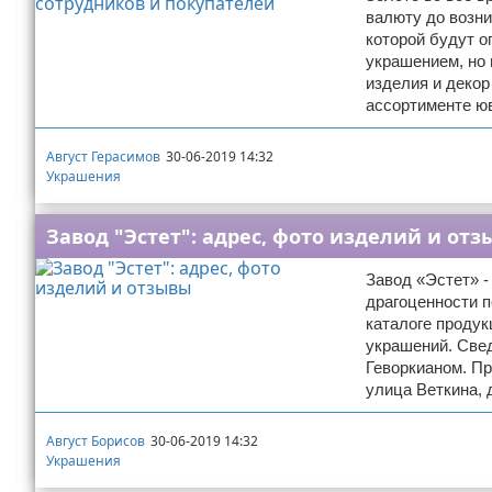
валюту до возни
которой будут о
украшением, но 
изделия и декор
ассортименте ю
Август Герасимов
30-06-2019 14:32
Украшения
Завод "Эстет": адрес, фото изделий и от
Завод «Эстет» 
драгоценности п
каталоге продук
украшений. Свед
Геворкианом. Пр
улица Веткина, 
Август Борисов
30-06-2019 14:32
Украшения