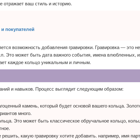
е отражает ваш стиль и историю.
 и покупателей
яется возможность добавления гравировки. Гравировка — это не
сл. Это может быть дата важного события, имена влюбленных, 
ает каждое кольцо уникальным и личным.
знаний и навыков. Процесс выглядит следующим образом:
оценный камень, который будет основой вашего кольца. Золото
риантов много.
ьца. Это может быть классическое обручальное кольцо, коль
тное.
решить, какую гравировку хотите добавить. например, имя парт