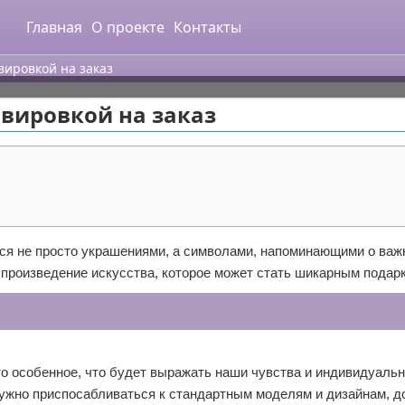
Главная
О проекте
Контакты
вировкой на заказ
авировкой на заказ
тся не просто украшениями, а символами, напоминающими о ва
произведение искусства, которое может стать шикарным подар
что особенное, что будет выражать наши чувства и индивидуаль
 нужно приспосабливаться к стандартным моделям и дизайнам, 