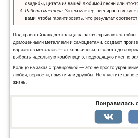
свадьбы, цитата из вашей любимой песни или что-то
Работа мастера.
Затем мастер ювелирного искусств
вами, чтобы гарантировать, что результат соответс
Под красотой каждого кольца на заказ скрываются тайны
драгоценными металлами и самоцветами, создают произв
вариантов металлов — от классического золота до совре
выбрать идеальную комбинацию, подходящую именно ва
Кольцо на заказ с гравировкой — это не просто украшени
любви, верности, памяти или дружбы. Не упустите шанс с
жизнь.
Понравилась с
Реклама