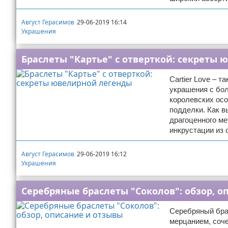
Август Герасимов
29-06-2019 16:14
Украшения
Браслеты "Картье" с отверткой: секреты
Cartier Love – 
украшения с бол
королевских осо
подделки. Как в
драгоценного ме
инкрустации из 
Август Герасимов
29-06-2019 16:12
Украшения
Серебряные браслеты "Соколов": обзор, о
Серебряный бра
мерцанием, соче