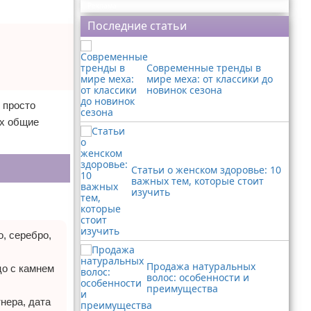
Реклама
Последние статьи
Современные тренды в
мире меха: от классики до
новинок сезона
 просто
их общие
Статьи о женском здоровье: 10
важных тем, которые стоит
изучить
, серебро,
Продажа натуральных
цо с камнем
волос: особенности и
преимущества
нера, дата