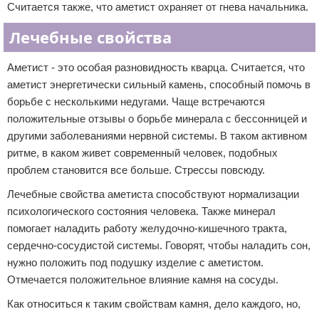
Считается также, что аметист охраняет от гнева начальника.
Лечебные свойства
Аметист - это особая разновидность кварца. Считается, что
аметист энергетически сильный камень, способный помочь в
борьбе с несколькими недугами. Чаще встречаются
положительные отзывы о борьбе минерала с бессонницей и
другими заболеваниями нервной системы. В таком активном
ритме, в каком живет современный человек, подобных
проблем становится все больше. Стрессы повсюду.
Лечебные свойства аметиста способствуют нормализации
психологического состояния человека. Также минерал
помогает наладить работу желудочно-кишечного тракта,
сердечно-сосудистой системы. Говорят, чтобы наладить сон,
нужно положить под подушку изделие с аметистом.
Отмечается положительное влияние камня на сосуды.
Как относиться к таким свойствам камня, дело каждого, но,