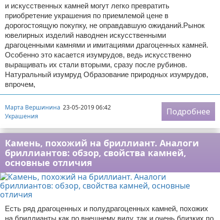
и искусственных камней могут легко превратить
приобретение украшения по приемлемой цене в
дорогостоящую покупку, не оправдавшую ожиданий.Рынок
ювелирных изделий наводнен искусственными
драгоценными камнями и имитациями драгоценных камней.
Особенно это касается изумрудов, ведь искусственно
выращивать их стали вторыми, сразу после рубинов.
Натуральный изумруд Образование природных изумрудов,
впрочем,
Марта Вершинина
23-05-2019 06:42
Подробнее
Украшения
Камень, похожий на бриллиант. Аналоги
бриллиантов: обзор, свойства камней,
основные отличия
Есть ряд драгоценных и полудрагоценных камней, похожих
на бриллианты как по внешнему виду, так и очень близких по