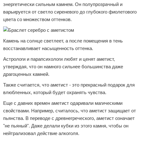
энергетически сильным камнем. Он полупрозрачный и
варьируется от светло сиреневого до глубокого фиолетового
цвета со множеством оттенков.
Камень на солнце светлеет, а после помещения в тень
восстанавливает насыщенность оттенка.
Астрологи и парапсихологи любят и ценят аметист,
утверждая, что он намного сильнее большинства даже
драгоценных камней.
Также считается, что аметист - это прекрасный подарок для
влюбленных, который будет охранять чувства.
Еще с давних времен аметист одаривали магическими
свойствами. Например, считалось, что аметист защищает от
пьянства. В переводе с древнегреческого, аметист означает
"не пьяный". Даже делали кубки из этого камня, чтобы он
нейтрализовал действие алкоголя.