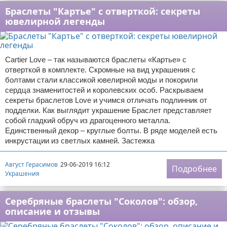
Браслеты "Картье" с отверткой: секреты
ювелирной легенды
Cartier Love – так называются браслеты «Картье» с
отверткой в комплекте. Скромные на вид украшения с
болтами стали классикой ювелирной моды и покорили
сердца знаменитостей и королевских особ. Раскрываем
секреты браслетов Love и учимся отличать подлинник от
подделки. Как выглядит украшение Браслет представляет
собой гладкий обруч из драгоценного металла.
Единственный декор – круглые болты. В ряде моделей есть
инкрустации из светлых камней. Застежка
Август Герасимов
29-06-2019 16:12
Подробнее
Украшения
Серебряные браслеты "Соколов": обзор,
описание и отзывы