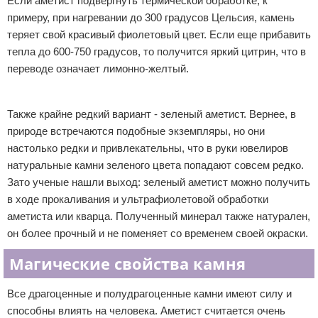
Если аметист подвергнуть термической обработке, к
примеру, при нагревании до 300 градусов Цельсия, камень
теряет свой красивый фиолетовый цвет. Если еще прибавить
тепла до 600-750 градусов, то получится яркий цитрин, что в
переводе означает лимонно-желтый.
Реклама
Также крайне редкий вариант - зеленый аметист. Вернее, в
природе встречаются подобные экземпляры, но они
настолько редки и привлекательны, что в руки ювелиров
натуральные камни зеленого цвета попадают совсем редко.
Зато ученые нашли выход: зеленый аметист можно получить
в ходе прокаливания и ультрафиолетовой обработки
аметиста или кварца. Полученный минерал также натурален,
он более прочный и не поменяет со временем своей окраски.
Магические свойства камня
Все драгоценные и полудрагоценные камни имеют силу и
способны влиять на человека. Аметист считается очень