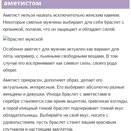
аметистом
Аметист нельзя назвать исключительно женским камнем.
Некоторые смелые мужчины выбирают для себя браслет с
органикой, полагая, что он защищает и обладает силой.
Особенно аметист для мужчин актуален как вариант для
лета, например, с льняными свободными вещами. В том
случае его воспринимают как символ силы, своего рода
оберег.
Аметист прекрасен, дополняет образ, делает его
актуальным, интересным. Его выбирают абсолютно разные
женщины и девушки. Иногда браслет с аметистами в
серебре становится сам ярким акцентом, привлекая взгляды,
а порой изящный тонкий браслет подчеркивает тонкий вкус
обладательницы. Выбирайте на свой вкус, носите с
удовольствием, пусть браслет станет вашим красивым
спутником и настоящим амулетом.