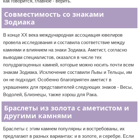
как говорится, главное - верить.
Совместимость со знаками
Зодиака
В конце XX века международная ассоциация ювелиров
провела исследования и составила соответствие между
камнями и влиянием на знаки Зодиака. Аметист, согласно
выводам специалистов, оказался в числе тех
полудрагоценных камней, которые можно носить почти всем
знакам Зодиака. Исключение составили Львы и Тельцы, им
он не подходит. Особенно благоприятен аметист в
украшениях для представителей следующих знаков - Весы,
Водолей, Близнецы, также хорош для Рака.
Браслеты из золота с аметистом и
другими камнями
Браслеты с этим камнем популярны и востребованы, их
предлагают в разных вариантах: и в золоте, и серебре. Если