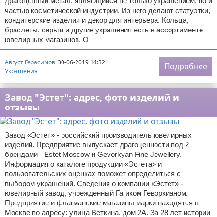
драгоценный метал, являющийся не только украшением, но и
частью косметической индустрии. Из него делают статуэтки,
кондитерские изделия и декор для интерьера. Кольца,
браслеты, серьги и другие украшения есть в ассортименте
ювелирных магазинов. О
Август Герасимов
30-06-2019 14:32
Подробнее
Украшения
Завод "Эстет": адрес, фото изделий и
отзывы
Завод «Эстет» - российский производитель ювелирных
изделий. Предприятие выпускает драгоценности под 2
брендами - Estet Moscow и Gevorkyan Fine Jewellery.
Информация о каталоге продукции «Эстета» и
пользовательских оценках поможет определиться с
выбором украшений. Сведения о компании «Эстет» -
ювелирный завод, учрежденный Гагиком Геворкианом.
Предприятие и флагманские магазины марки находятся в
Москве по адресу: улица Веткина, дом 2А. За 28 лет истории