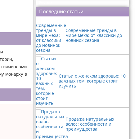
Реклама
Последние статьи
Современные тренды в
мире меха: от классики до
новинок сезона
ны
тории,
ко символами
му монарху в
Статьи о женском здоровье: 10
важных тем, которые стоит
изучить
Продажа натуральных
волос: особенности и
преимущества