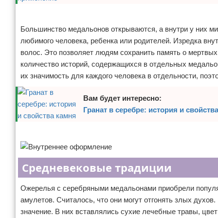
Реклама
Большинство медальонов открываются, а внутри у них м
любимого человека, ребенка или родителей. Изредка вн
волос. Это позволяет людям сохранить память о мертвы
количество историй, содержащихся в отдельных медальо
их значимость для каждого человека в отдельности, поэт
Вам будет интересно:
Гранат в серебре: история и свойств
Реклама
Средневековые традиции
Ожерелья с серебряными медальонами приобрели популяр
амулетов. Считалось, что они могут отгонять злых духов
значение. В них вставлялись сухие лечебные травы, цвет