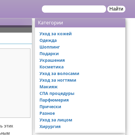
Найти
Категории
Уход за кожей
Одежда
Шоппинг
Подарки
Украшения
Косметика
Уход за волосами
Уход за ногтями
Макияж
СПА процедуры
Парфюмерия
Прически
Разное
Уход за лицом
ь этих
Хирургия
льным