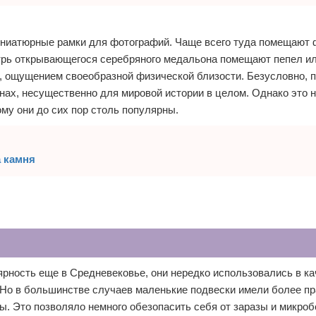
иниатюрные рамки для фотографий. Чаще всего туда помещают 
утрь открывающегося серебряного медальона помещают пепел и
х, ощущением своеобразной физической близости. Безусловно,
нах, несущественно для мировой истории в целом. Однако это 
ому они до сих пор столь популярны.
а камня
ность еще в Средневековье, они нередко использовались в ка
. Но в большинстве случаев маленькие подвески имели более п
ы. Это позволяло немного обезопасить себя от заразы и микроб