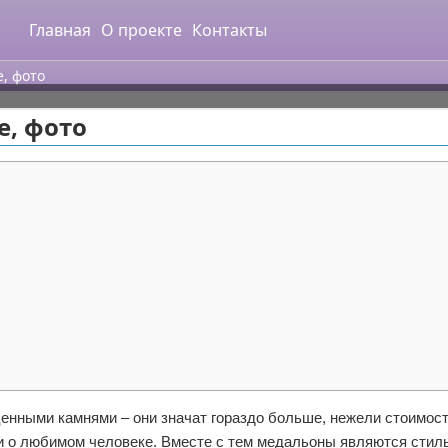
Главная
О проекте
Контакты
, фото
е, фото
енными камнями – они значат гораздо больше, нежели стоимост
и о любимом человеке. Вместе с тем медальоны являются сти