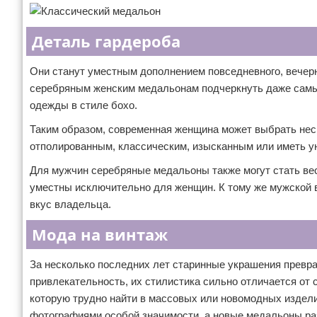
Деталь гардероба
Они станут уместным дополнением повседневного, вечерн
серебряным женским медальонам подчеркнуть даже самые
одежды в стиле бохо.
Таким образом, современная женщина может выбрать нес
отполированным, классическим, изысканным или иметь у
Для мужчин серебряные медальоны также могут стать вес
уместны исключительно для женщин. К тому же мужской 
вкус владельца.
Мода на винтаж
За несколько последних лет старинные украшения прев
привлекательность, их стилистика сильно отличается от
которую трудно найти в массовых или новомодных издел
фотографиями особой значимости, а новые медальоны разр