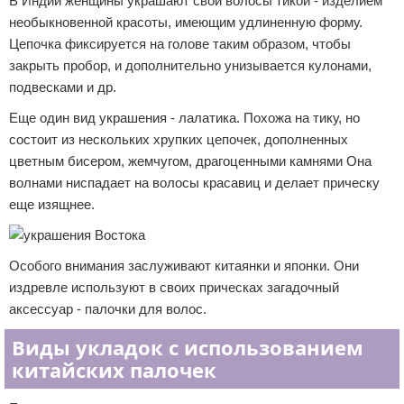
В Индии женщины украшают свои волосы тикой - изделием
необыкновенной красоты, имеющим удлиненную форму.
Цепочка фиксируется на голове таким образом, чтобы
закрыть пробор, и дополнительно унизывается кулонами,
подвесками и др.
Еще один вид украшения - лалатика. Похожа на тику, но
состоит из нескольких хрупких цепочек, дополненных
цветным бисером, жемчугом, драгоценными камнями Она
волнами ниспадает на волосы красавиц и делает прическу
еще изящнее.
Особого внимания заслуживают китаянки и японки. Они
издревле используют в своих прическах загадочный
аксессуар - палочки для волос.
Виды укладок с использованием
китайских палочек