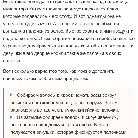
Есть такая легенда, что несколько веков назад наложница
императора Китая отвечала за дегустацию всех блюд,
которые подавались к его столу. И вот однажды она не
успела остудить мясо. А чтобы император не обжегся,
вытащила палочки из волос, быстро схватила ими продукт и
подала хозяину. Он же обратил внимание на необыкновенное
украшение для прически и издал указ, чтобы все женщины и
девушки в его дворце носили такие же палочки в своих
волосах.
Вот несколько вариантов того, как можно дополнить
прическу таким необычным предметом:
Собираем волосы в хвост, наматываем вокруг
резинки и протягиваем конец волос наружу. Затем
равномерно вставляем в пучок китайские палочки.
На затылке собираем волосы и скручиваем их,
постепенно приподнимая пряди вверх. В итоге
получается ракушка, которая фиксируется палочками.