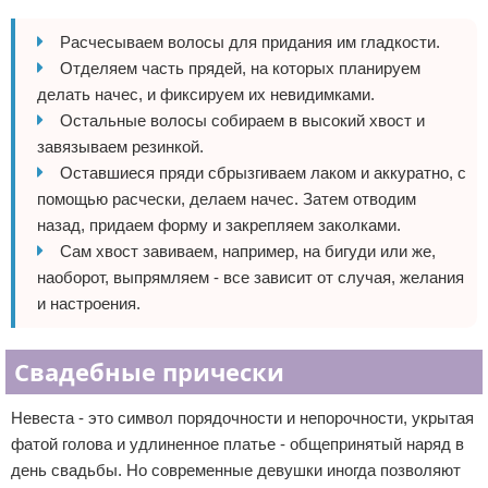
Расчесываем волосы для придания им гладкости.
Отделяем часть прядей, на которых планируем
делать начес, и фиксируем их невидимками.
Остальные волосы собираем в высокий хвост и
завязываем резинкой.
Оставшиеся пряди сбрызгиваем лаком и аккуратно, с
помощью расчески, делаем начес. Затем отводим
назад, придаем форму и закрепляем заколками.
Сам хвост завиваем, например, на бигуди или же,
наоборот, выпрямляем - все зависит от случая, желания
и настроения.
Свадебные прически
Невеста - это символ порядочности и непорочности, укрытая
фатой голова и удлиненное платье - общепринятый наряд в
день свадьбы. Но современные девушки иногда позволяют