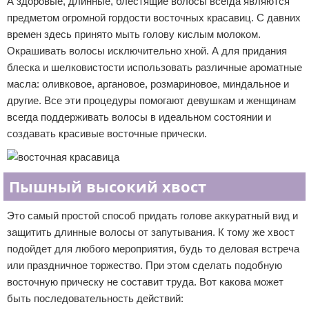
А здоровые, длинные, блестящие волосы всегда являются
предметом огромной гордости восточных красавиц. С давних
времен здесь принято мыть голову кислым молоком.
Окрашивать волосы исключительно хной. А для придания
блеска и шелковистости использовать различные ароматные
масла: оливковое, аргановое, розмариновое, миндальное и
другие. Все эти процедуры помогают девушкам и женщинам
всегда поддерживать волосы в идеальном состоянии и
создавать красивые восточные прически.
Пышный высокий хвост
Это самый простой способ придать голове аккуратный вид и
защитить длинные волосы от запутывания. К тому же хвост
подойдет для любого мероприятия, будь то деловая встреча
или праздничное торжество. При этом сделать подобную
восточную прическу не составит труда. Вот какова может
быть последовательность действий: