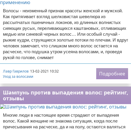
Волосы - неизменный признак красоты женской и мужской.
Как притягивает взгляд шелковистая шевелюра из
рассыпчатых пшеничных локонов, из длинных волнистых
сияющих русых, переливающихся каштановых, отливающих
медью или синевой черных волос… Или особый случай -
рыжие кудри, струящиеся золотые потоки по плечам. И вдруг
человек замечает, что слишком много волос остается на
расческе, что подушка утром усеяна волосами, и, проведя
рукой по голове, снимает
Лавр Гаврилов
13-02-2021 10:32
Подробнее
Уход за волосами
Шампунь против выпадения волос: рейтинг,
отзывы
Многие люди в настоящее время страдают от выпадения
волос. Какой женщине не знакома ситуация, когда после
причесывания на расческе, да и на полу, остаются валяться