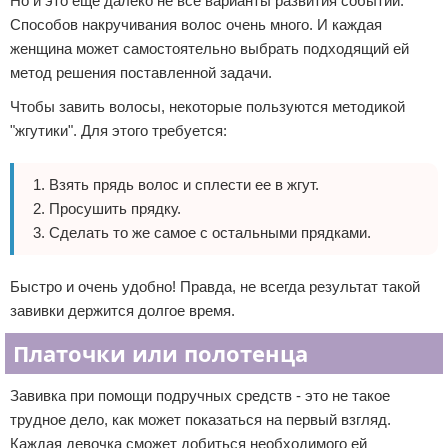
Но и это еще далеко не все варианты развития событий.
Способов накручивания волос очень много. И каждая
женщина может самостоятельно выбрать подходящий ей
метод решения поставленной задачи.
Чтобы завить волосы, некоторые пользуются методикой
"жгутики". Для этого требуется:
Взять прядь волос и сплести ее в жгут.
Просушить прядку.
Сделать то же самое с остальными прядками.
Быстро и очень удобно! Правда, не всегда результат такой
завивки держится долгое время.
Платочки или полотенца
Завивка при помощи подручных средств - это не такое
трудное дело, как может показаться на первый взгляд.
Каждая девочка сможет добиться необходимого ей