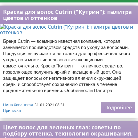
Краска для волос Cutrin ("Кутрин"): палитра
цветов и оттенков
Бренд Cutrin — всемирно известная компания, которая
занимается производством средств по уходу за волосами.
Продукция выпускается не только для профессионального
ухода, но и может использоваться женщинами
самостоятельно. Краска "Кутрин" — отличное средство,
позволяющее получить яркий и насыщенный цвет. Она
защищает волосы от негативного влияния окружающей
среды и способствует сохранению оттенка в течение
продолжительного времени. Особенности Палитра
Нина Хованская
31-01-2021 08:31
Подробнее
Прически
Цвет волос для зеленых глаз: советы по
подбору оттенка, технология окрашивания,