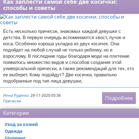
Как заплести самой себе две косички:
способы и советы
Есть несколько причесок, знакомых каждой девушке с
детства. В первую очередь вспоминаются хвост, пучок и
коса. Особенно хороша укладка из двух косичек. Она
подойдет на любой случай не только ребенку, но и
взрослому. В последние годы благодаря моде на плетение
появилось множество видов и способов создания этой
универсальной прически, а также рекомендаций для тех, кто
ее выберет. Кому подойдут? Две косички, правильно
подобранные под тип лица девушки,
Инна Руденко
29-11-2020 05:36
Подробнее
Прически
Категории
Уход за кожей
Одежда
Шоппинг