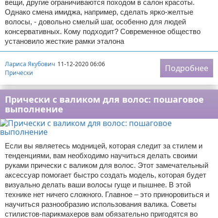
вещи, другие ограничиваются походом в салон красоты.
Однако смена имиджа, например, сделать ярко-желтые
волосы, - довольно смелый шаг, особенно для людей
консервативных. Кому подходит? Современное общество
установило жесткие рамки эталона
Лариса Якубович
11-12-2020 06:06
Подробнее
Прически
Прически с валиком для волос: пошаговое
выполнение
Если вы являетесь модницей, которая следит за стилем и
тенденциями, вам необходимо научиться делать своими
руками прически с валиком для волос. Этот замечательный
аксессуар помогает быстро создать модель, которая будет
визуально делать ваши волосы гуще и пышнее. В этой
технике нет ничего сложного. Главное – это приноровиться и
научиться разнообразию использования валика. Советы
стилистов-парикмахеров вам обязательно пригодятся во