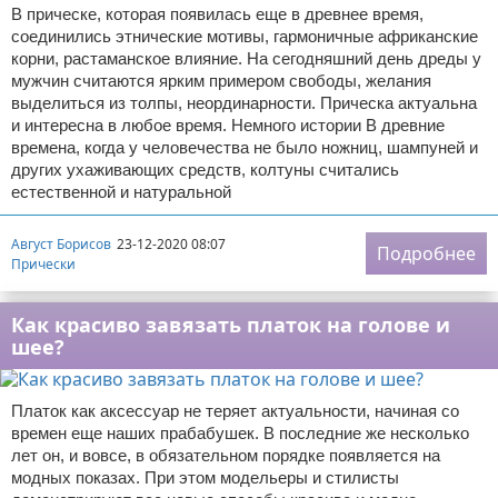
В прическе, которая появилась еще в древнее время,
соединились этнические мотивы, гармоничные африканские
корни, растаманское влияние. На сегодняшний день дреды у
мужчин считаются ярким примером свободы, желания
выделиться из толпы, неординарности. Прическа актуальна
и интересна в любое время. Немного истории В древние
времена, когда у человечества не было ножниц, шампуней и
других ухаживающих средств, колтуны считались
естественной и натуральной
Август Борисов
23-12-2020 08:07
Подробнее
Прически
Как красиво завязать платок на голове и
шее?
Платок как аксессуар не теряет актуальности, начиная со
времен еще наших прабабушек. В последние же несколько
лет он, и вовсе, в обязательном порядке появляется на
модных показах. При этом модельеры и стилисты