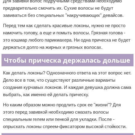
Для завивки волос подручными средствами необходимо
предварительно смочить их. Сухие волосы не будут
завиваться без специальных "накручивающих" девайсов.
Перед тем как сделать красивые локоны, нужно не просто
намочить голову, а еще и помыть волосы. Грязная голова -
это кошмар любого парикмахера. Ни одна прическа не будет
держаться долго на жирных и грязных волосах.
Чтобы прическа держалась дольше
Как делать локоны? Однозначного ответа на этот вопрос нет.
Дело все в том, что существуют различные варианты
создания курчавых локонов. И каждая девушка должна сама
выбрать, как именно ей делать прическу.
Но каким образом можно продлить срок ее "жизни"? Для
этого перед завивкой необходимо смазать волосы
специальным гелем или пенкой для укладки. После -
опрыскать локоны спреем-фиксатором высокой стойкости.