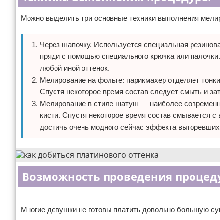
Можно выделить три основные техники выполнения мелир
Через шапочку. Используется специальная резинов
пряди с помощью специального крючка или палочки
любой иной оттенок.
Мелирование на фольге: парикмахер отделяет тонкие
Спустя некоторое время состав следует смыть и за
Мелирование в стиле шатуш — наиболее современна
кисти. Спустя некоторое время состав смывается с 
достичь очень модного сейчас эффекта выгоревших
Возможность проведения процед
Реклама
Многие девушки не готовы платить довольно большую су