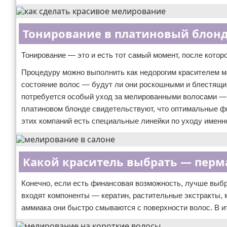
Тонирование в платиновый блон
Тонирование — это и есть тот самый момент, после кото
Процедуру можно выполнить как недорогим красителем м
состояние волос — будут ли они роскошными и блестящим
потребуется особый уход за мелированными волосами —
платиновом блонде свидетельствуют, что оптимальные фир
этих компаний есть специальные линейки по уходу именн
Какой краситель выбрать — пер
Конечно, если есть финансовая возможность, лучше выбр
входят компоненты — кератин, растительные экстракты, ма
аммиака они быстро смываются с поверхности волос. В и