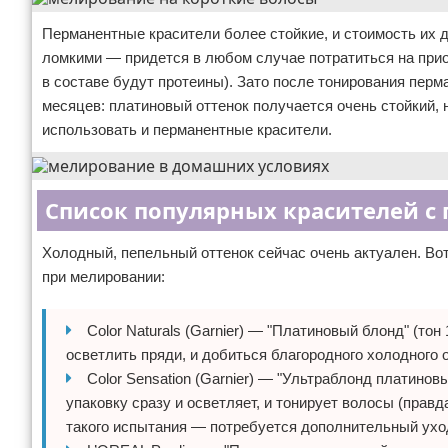
Перманентные красители более стойкие, и стоимость их 
ломкими — придется в любом случае потратиться на при
в составе будут протеины). Зато после тонирования пер
месяцев: платиновый оттенок получается очень стойкий,
использовать и перманентные красители.
Список популярных красителей с
Холодный, пепельный оттенок сейчас очень актуален. Во
при мелировании:
Color Naturals (Garnier) — "Платиновый блонд" (то
осветлить пряди, и добиться благородного холодного о
Color Sensation (Garnier) — "Ультраблонд платинов
упаковку сразу и осветляет, и тонирует волосы (прав
такого испытания — потребуется дополнительный ухо