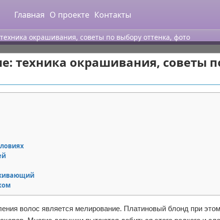
Главная
О проекте
Контакты
техника окрашивания, советы по выбору оттенка, фото
е: техника окрашивания, советы п
словиях
ей
аживающий
ком
ления волос является мелирование. Платиновый блонд при этом