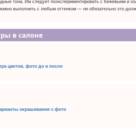
лодные тона. Им следует поэкспериментировать с бежевыми и з
можно выполнить с любым оттенком — не обязательно это дол
ры в салоне
ра цветов, фото до и после
арианты окрашивания с фото