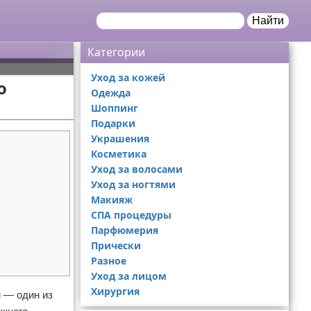
Найти
Категории
Уход за кожей
о
Одежда
Шоппинг
Подарки
Украшения
Косметика
Уход за волосами
Уход за ногтями
Макияж
СПА процедуры
Парфюмерия
Прически
Разное
Уход за лицом
Хирургия
 — один из