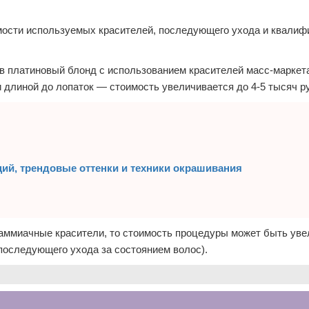
оимости используемых красителей, последующего ухода и квалиф
в платиновый блонд с использованием красителей масс-маркет
 длиной до лопаток — стоимость увеличивается до 4-5 тысяч р
ций, трендовые оттенки и техники окрашивания
аммиачные красители, то стоимость процедуры может быть уве
 последующего ухода за состоянием волос).