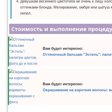
Девушкам весеннего цветотипа не очень к лицу хо
оттенками блонда. Мелирование, омбре или шатуш 
пепел.
Стоимость и выполнение процеду
Вам будет интересно:
Оттеночный бальзам "Эстель": палит
Вам будет интересно:
Окрашивание на короткие волосы: в
Реклама