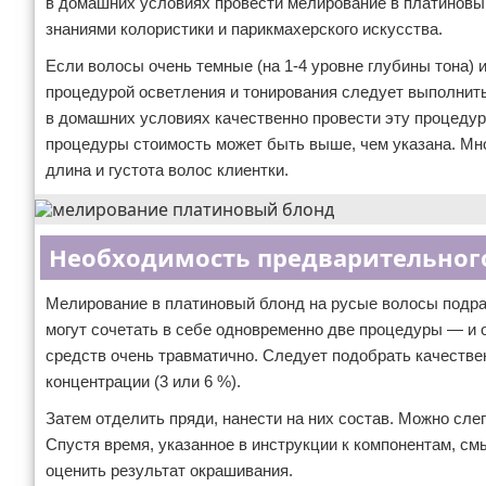
в домашних условиях провести мелирование в платиновы
знаниями колористики и парикмахерского искусства.
Если волосы очень темные (на 1-4 уровне глубины тона)
процедурой осветления и тонирования следует выполнит
в домашних условиях качественно провести эту процедур
процедуры стоимость может быть выше, чем указана. Мног
длина и густота волос клиентки.
Необходимость предварительного
Мелирование в платиновый блонд на русые волосы подра
могут сочетать в себе одновременно две процедуры — и 
средств очень травматично. Следует подобрать качестве
концентрации (3 или 6 %).
Затем отделить пряди, нанести на них состав. Можно сле
Спустя время, указанное в инструкции к компонентам, см
оценить результат окрашивания.