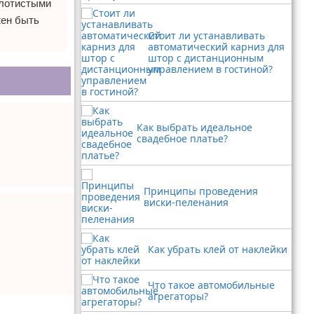
олотистыми
жен быть
Стоит ли устанавливать
автоматический карниз для
штор с дистанционным
управлением в гостиной?
Как выбрать идеальное
свадебное платье?
Принципы проведения
виски-пеленания
Как убрать клей от наклейки
Что такое автомобильные
агрегаторы?