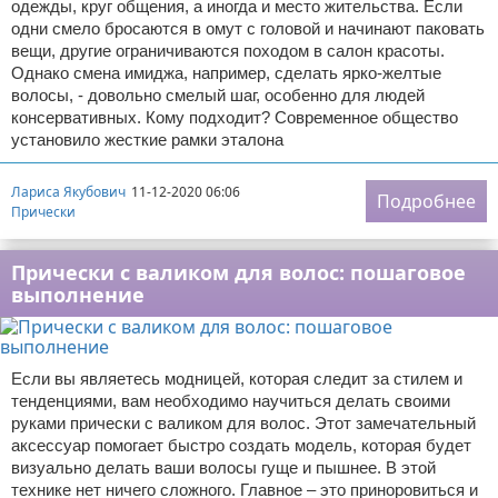
одежды, круг общения, а иногда и место жительства. Если
одни смело бросаются в омут с головой и начинают паковать
вещи, другие ограничиваются походом в салон красоты.
Однако смена имиджа, например, сделать ярко-желтые
волосы, - довольно смелый шаг, особенно для людей
консервативных. Кому подходит? Современное общество
установило жесткие рамки эталона
Лариса Якубович
11-12-2020 06:06
Подробнее
Прически
Прически с валиком для волос: пошаговое
выполнение
Если вы являетесь модницей, которая следит за стилем и
тенденциями, вам необходимо научиться делать своими
руками прически с валиком для волос. Этот замечательный
аксессуар помогает быстро создать модель, которая будет
визуально делать ваши волосы гуще и пышнее. В этой
технике нет ничего сложного. Главное – это приноровиться и