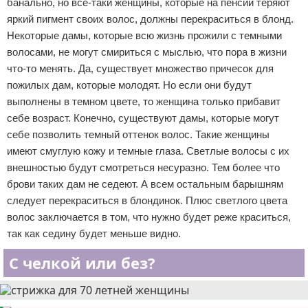
банально, но все-таки женщины, которые на пенсии теряют
яркий пигмент своих волос, должны перекраситься в блонд.
Некоторые дамы, которые всю жизнь прожили с темными
волосами, не могут смириться с мыслью, что пора в жизни
что-то менять. Да, существует множество причесок для
пожилых дам, которые молодят. Но если они будут
выполнены в темном цвете, то женщина только прибавит
себе возраст. Конечно, существуют дамы, которые могут
себе позволить темный оттенок волос. Такие женщины
имеют смуглую кожу и темные глаза. Светлые волосы с их
внешностью будут смотреться несуразно. Тем более что
брови таких дам не седеют. А всем остальным барышням
следует перекраситься в блондинок. Плюс светлого цвета
волос заключается в том, что нужно будет реже краситься,
так как седину будет меньше видно.
С челкой или без?