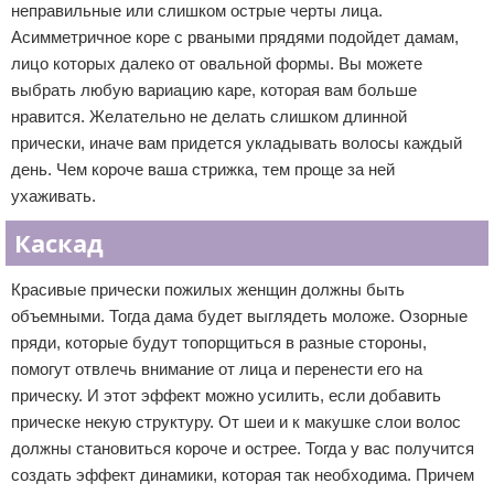
неправильные или слишком острые черты лица.
Асимметричное коре с рваными прядями подойдет дамам,
лицо которых далеко от овальной формы. Вы можете
выбрать любую вариацию каре, которая вам больше
нравится. Желательно не делать слишком длинной
прически, иначе вам придется укладывать волосы каждый
день. Чем короче ваша стрижка, тем проще за ней
ухаживать.
Каскад
Красивые прически пожилых женщин должны быть
объемными. Тогда дама будет выглядеть моложе. Озорные
пряди, которые будут топорщиться в разные стороны,
помогут отвлечь внимание от лица и перенести его на
прическу. И этот эффект можно усилить, если добавить
прическе некую структуру. От шеи и к макушке слои волос
должны становиться короче и острее. Тогда у вас получится
создать эффект динамики, которая так необходима. Причем