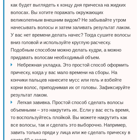
как будет выглядеть к концу дня прическа на жидких
волосах. Вы хотите поражать окружающих
великолепным внешним видом? Не забывайте утром
начесывать волосы и затем заливать результат лаком.
У вас нет времени делать начес? Тогда сушите волосы
вниз головой и используйте круглую расческу.
Подобным способом можно делать кудри, а можно
придавать волосам необходимый объем.
Небрежная укладка. Это простой способ оформить
прическу, когда у вас мало времени на сборы. На
кончики пальцев нанесите мусс или гель и взбейте
корни волос, приподнимая их от головы. Зафиксируйте
результат лаком.
Легкая завивка. Простой способ сделать волосы
объемными – это накрутить их. Если у вас есть время,
то воспользуйтесь плойкой. Вы можете накрутить как
все волосы, так и сделать это выборочно. Например,
завить только пряди у лица или же сделать прическу в
стиле 60-х годов.