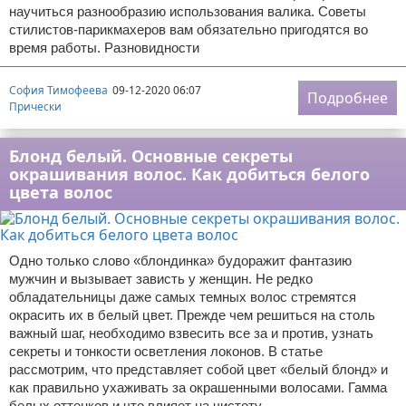
научиться разнообразию использования валика. Советы
стилистов-парикмахеров вам обязательно пригодятся во
время работы. Разновидности
София Тимофеева
09-12-2020 06:07
Подробнее
Прически
Блонд белый. Основные секреты
окрашивания волос. Как добиться белого
цвета волос
Одно только слово «блондинка» будоражит фантазию
мужчин и вызывает зависть у женщин. Не редко
обладательницы даже самых темных волос стремятся
окрасить их в белый цвет. Прежде чем решиться на столь
важный шаг, необходимо взвесить все за и против, узнать
секреты и тонкости осветления локонов. В статье
рассмотрим, что представляет собой цвет «белый блонд» и
как правильно ухаживать за окрашенными волосами. Гамма
белых оттенков и что влияет на чистоту