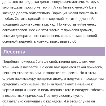
для этого не придется делать явную асимметрию, которую
многие дамы просто не терпят. А как быть с челкой? Ее в
каскаде делать обязательно. Вариация челки может быть
любая. Хотите, сделайте ее короткой, хотите - длинной,
уходящей одним краем в каскад. Но не оставляйте челку
сантиметровой. Все же этот элемент прически должен,
помимо декоративного назначения, справляться со своей
основной задачей, а именно, прикрывать лоб.
Лесенка
Подобная прическа больше свойственна девушкам, чем
женщинам в возрасте. Но если вам нравится такая прическа,
никто из стилистов вам не запретит ее носить. Но в этом
случае парикмахеру придется дважды подумать, прежде чем
орудовать ножницами. Лесенка привлекает внимание к
чертам лица и к шее. А ведь именно этого и следует избегать
в возрастных прическах. Поэтому лесенку нужно
обязательно совмещать с каскадом. И в этом случае он