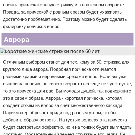
носить привлекательную стрижку и в почтенном возрасте.
Правда, за прической с ровным срезом будет ухаживать
достаточно проблематично. Поэтому можно будет сделать
филировку кончиков волос.
Аврора
Отличным выбором станет для тех, кому за 60, стрижка для
круглого лица аврора. Подобная прическа отличается
рваными краями и неровными срезами волос. Если вы уже
вышли на пенсию, но своего возраста все еще не чувствуете,
то это прическа для вас. Вы молоды душой, так подчеркните
это в своем образе. Аврора - короткая прическа, которая
создает объем из волос за счет множественного каскада.
Парикмахер обрезает пряди под разным углом, чтобы
добавить образу остроты. На густых волосах эта прическа
будет смотреться эффектно, но и на тонких будет выглядеть
достойно. Обязательный элемент стрижки – это челка. Ее