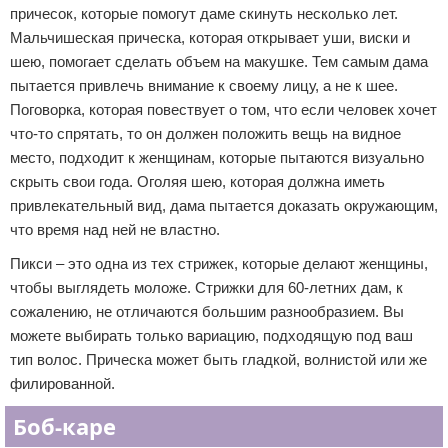
причесок, которые помогут даме скинуть несколько лет.
Мальчишеская прическа, которая открывает уши, виски и
шею, помогает сделать объем на макушке. Тем самым дама
пытается привлечь внимание к своему лицу, а не к шее.
Поговорка, которая повествует о том, что если человек хочет
что-то спрятать, то он должен положить вещь на видное
место, подходит к женщинам, которые пытаются визуально
скрыть свои года. Оголяя шею, которая должна иметь
привлекательный вид, дама пытается доказать окружающим,
что время над ней не властно.
Пикси – это одна из тех стрижек, которые делают женщины,
чтобы выглядеть моложе. Стрижки для 60-летних дам, к
сожалению, не отличаются большим разнообразием. Вы
можете выбирать только вариацию, подходящую под ваш
тип волос. Прическа может быть гладкой, волнистой или же
филированной.
Боб-каре