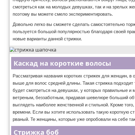
смотреться как на молодых девушках, так и на зрелых же
поэтому вы можете смело экспериментировать.
Довольно легко вы сможете сделать самостоятельно торж
пользуется большой популярностью благодаря своей прак
новые варианты данной стрижки.
Каскад на короткие волосы
Рассматривая названия коротких стрижек для женщин, в 
выше для волос средней длины. Такая стрижка подходит 
будет смотреться на девушках, у которых правильные и 
ветреным, беззаботным, придавая шевелюре больший объ
выглядеть наиболее женственной и стильной. Кроме того, 
времени. Если вы хотите использовать такую короткую ст
рваный. Те женщины, которые уже опробовали на себе так
Стрижка боб