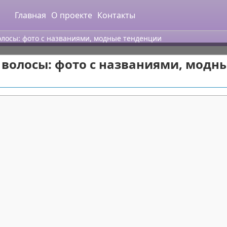
Главная
О проекте
Контакты
олосы: фото с названиями, модные тенденции
 волосы: фото с названиями, модн