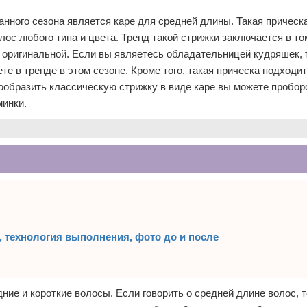
анного сезона является каре для средней длины. Такая прическ
лос любого типа и цвета. Тренд такой стрижки заключается в то
 оригинальной. Если вы являетесь обладательницей кудряшек, т
те в тренде в этом сезоне. Кроме того, такая прическа подходит
образить классическую стрижку в виде каре вы можете пробор
минки.
, технология выполнения, фото до и после
ие и короткие волосы. Если говорить о средней длине волос, 