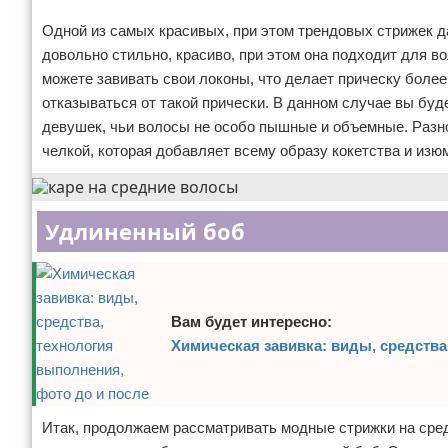
Одной из самых красивых, при этом трендовых стрижек д
довольно стильно, красиво, при этом она подходит для во
можете завивать свои локоны, что делает прическу более
отказываться от такой прически. В данном случае вы буде
девушек, чьи волосы не особо пышные и объемные. Разно
челкой, которая добавляет всему образу кокетства и изю
Удлиненный боб
Вам будет интересно:
Химическая завивка: виды, средства
Итак, продолжаем рассматривать модные стрижки на средн