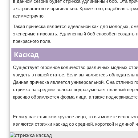
в данном сезоне будет стрижка удлиненный боб. Эта при
экстравагантно и оригинально. Кроме того, подобная ст
асимметрично.
Такая прическа является идеальной как для молодых, см
экспериментировать. Удлиненный боб способен создать
прекрасного пола.
Каскад
Существует огромное количество различных модных стриж
увидеть в нашей статье. Если вы являетесь обладательн
Данная прическа является универсальной. Она отлично 
стрижка на средние волосы подразумевает плавный перех
красиво обрамляется форма лица, а также подчеркивает
Реклама
Если у вас слишком круглое лицо, то вы можете использо
являются стрижки каскад со средней, короткой и длиной ч