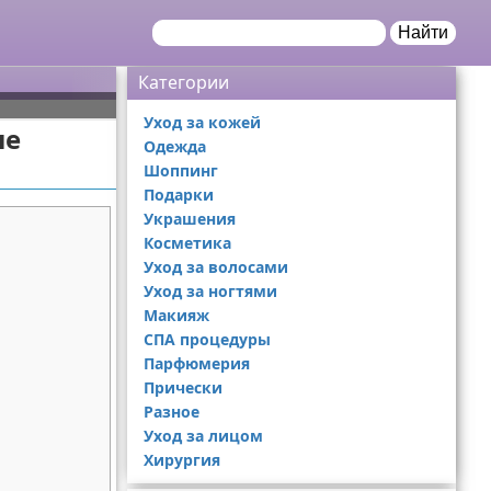
Найти
Категории
Уход за кожей
ые
Одежда
Шоппинг
Подарки
Украшения
Косметика
Уход за волосами
Уход за ногтями
Макияж
СПА процедуры
Парфюмерия
Прически
Разное
Уход за лицом
Хирургия