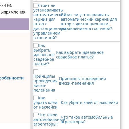
жки на
 выпрямления.
Стоит ли устанавливать
автоматический карниз для
штор с дистанционным
управлением в гостиной?
Как выбрать идеальное
свадебное платье?
особенности
Принципы проведения
виски-пеленания
Как убрать клей от наклейки
Что такое автомобильные
агрегаторы?