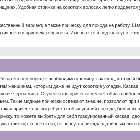
нщинах. Удобная стрижка на коротких волосах легко поддается 
ественный вариант, а также прическу для похода на работу. Ша
тичности и привлекательности. Именно это и подтолкнуло стил
обязательном порядке необходимо упомянуть каскад, который 
тем женщинам, которым даже не идут короткие укладки. Каскад
мягкие черты лица. Ступенчатая прическа делает образ наиболе
ем. Такие модные прически освежают внешне, позволяют при 
такая прическа не потребует особых усилий в уходе, больших з
рижку, то можете выбрать для себя градуированный каскад, дв
ую стрижку, скорее всего, не вернутся никогда к длинным локон