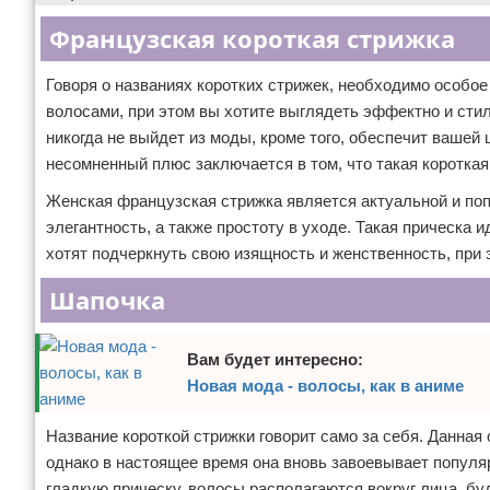
Французская короткая стрижка
Говоря о названиях коротких стрижек, необходимо особое
волосами, при этом вы хотите выглядеть эффектно и стил
никогда не выйдет из моды, кроме того, обеспечит ваше
несомненный плюс заключается в том, что такая короткая
Женская французская стрижка является актуальной и поп
элегантность, а также простоту в уходе. Такая прическа 
хотят подчеркнуть свою изящность и женственность, при
Шапочка
Вам будет интересно:
Новая мода - волосы, как в аниме
Название короткой стрижки говорит само за себя. Данная
однако в настоящее время она вновь завоевывает популя
гладкую прическу, волосы располагаются вокруг лица, бу