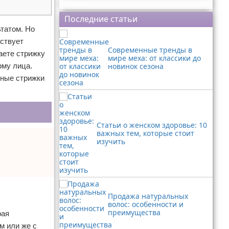
Реклама
Последние статьи
татом. Но
ествует
Современные тренды в
аете стрижку
мире меха: от классики до
рму лица.
новинок сезона
рные стрижки
Статьи о женском здоровье: 10
важных тем, которые стоит
изучить
Продажа натуральных
волос: особенности и
преимущества
рая
м или же с