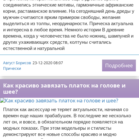
соединились этнические мотивы, гармоничные африканские
корни, растаманское влияние. На сегодняшний день дреды у
мужчин считаются ярким примером свободы, желания
выделиться из толпы, неординарности. Прическа актуальна
и интересна в любое время. Немного истории В древние
времена, когда у человечества не было ножниц, шампуней и
других ухаживающих средств, колтуны считались
естественной и натуральной
Август Борисов
23-12-2020 08:07
Подробнее
Прически
Как красиво завязать платок на голове и
шее?
Платок как аксессуар не теряет актуальности, начиная со
времен еще наших прабабушек. В последние же несколько
лет он, и вовсе, в обязательном порядке появляется на
модных показах. При этом модельеры и стилисты
демонстрируют все новые способы красиво и модно