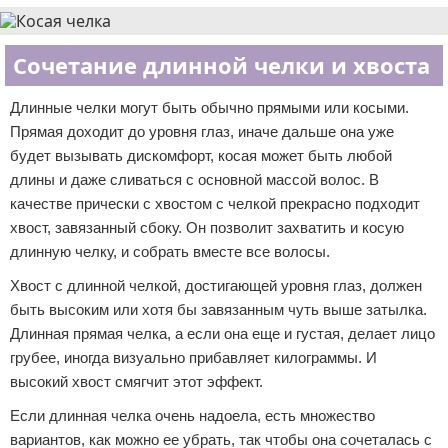
Сочетание длинной челки и хвоста
Длинные челки могут быть обычно прямыми или косыми.
Прямая доходит до уровня глаз, иначе дальше она уже
будет вызывать дискомфорт, косая может быть любой
длины и даже сливаться с основной массой волос. В
качестве прически с хвостом с челкой прекрасно подходит
хвост, завязанный сбоку. Он позволит захватить и косую
длинную челку, и собрать вместе все волосы.
Хвост с длинной челкой, достигающей уровня глаз, должен
быть высоким или хотя бы завязанным чуть выше затылка.
Длинная прямая челка, а если она еще и густая, делает лицо
грубее, иногда визуально прибавляет килограммы. И
высокий хвост смягчит этот эффект.
Если длинная челка очень надоела, есть множество
вариантов, как можно ее убрать, так чтобы она сочеталась с