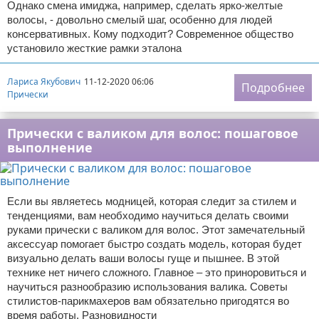
Однако смена имиджа, например, сделать ярко-желтые
волосы, - довольно смелый шаг, особенно для людей
консервативных. Кому подходит? Современное общество
установило жесткие рамки эталона
Лариса Якубович
11-12-2020 06:06
Подробнее
Прически
Прически с валиком для волос: пошаговое
выполнение
Если вы являетесь модницей, которая следит за стилем и
тенденциями, вам необходимо научиться делать своими
руками прически с валиком для волос. Этот замечательный
аксессуар помогает быстро создать модель, которая будет
визуально делать ваши волосы гуще и пышнее. В этой
технике нет ничего сложного. Главное – это приноровиться и
научиться разнообразию использования валика. Советы
стилистов-парикмахеров вам обязательно пригодятся во
время работы. Разновидности