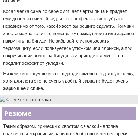
отлично.
Косая челка сама по себе смягчает черты лица и придает
ему довольно милый вид, и этот эффект сложно убрать,
независимо от того, какой хвост вы решите сделать. Кончики
хвоста можно завить с помощью утюжка, плойки или заранее
накрутить на бигуди. Не забывайте использовать
термозащиту, если пользуетесь утюжком или плойкой, а при
накручивании волос на бигуди вам пригодится мусс - он
продлит эффект от укладки.
Низкий хвост лучше всего подходит именно под косую челку,
хотя для лета это не очень удобный вариант: будет очень
жарко шее и спине.
Резюме
Таким образом, прически с хвостом с челкой - вполне
практичный и красивый вариант. Особенно в летнее время