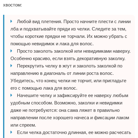
хвостом:
Любой вид плетения. Просто начните плести с линии
лба и подхватывайте пряди из челки. Следите за тем,
чтобы короткие прядки не торчали. Их можно убрать с
помощью невидимок и лака для волос.
Просто заколоть заколкой или невидимками наверху.
Особенно красиво, если взять декоративную заколку.
Перекрутить челку в жгут и заколоть заколкой по
направлению в диагональ от линии роста волос.
Убедитесь, что конец челки не торчит, или пригладьте
его с помощью лака для волос.
Начешите челку и зафиксируйте ее наверху любым
удобным способом. Возможно, заколки и невидимки
даже не потребуются: она сама ляжет в правильно
направлении после хорошего начеса и фиксации лаком
или спреем.
Если челка достаточно длинная, ее можно расчесать