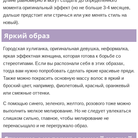
длине равномерно и могут создать до определенного
момента оригинальный эффект (но не больше 3-4 месяцев,
дальше предстоит или стричься или уже менять стиль на
новый).
Яркий образ
Городская хулиганка, оригинальная девушка, неформалка,
яркая эффектная женщина, которая готова к борьбе со
стереотипами. Если вы распознали себя в этих образах,
тогда вам нужно попробовать сделать яркие красивые пряди.
Также можно покрасить основную массу волос в яркий и
броский цвет, например, фиолетовый, красный, оранжевый
или смежные оттенки.
С помощью синего, зеленого, желтого, розового тоже можно
выполнить мелкое мелирование. Но не следует увлекаться
слишком сильно, главное, чтобы мелирование не
перенасыщало и не перегружало образ.