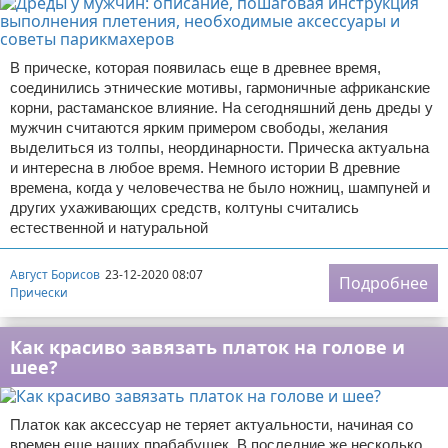
В прическе, которая появилась еще в древнее время,
соединились этнические мотивы, гармоничные африканские
корни, растаманское влияние. На сегодняшний день дреды у
мужчин считаются ярким примером свободы, желания
выделиться из толпы, неординарности. Прическа актуальна
и интересна в любое время. Немного истории В древние
времена, когда у человечества не было ножниц, шампуней и
других ухаживающих средств, колтуны считались
естественной и натуральной
Август Борисов
23-12-2020 08:07
Подробнее
Прически
Как красиво завязать платок на голове и
шее?
Платок как аксессуар не теряет актуальности, начиная со
времен еще наших прабабушек. В последние же несколько