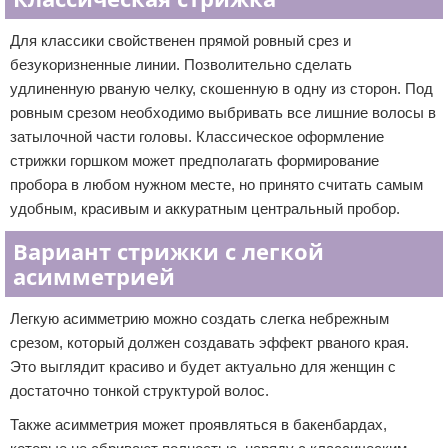
Для классики свойственен прямой ровный срез и
безукоризненные линии. Позволительно сделать
удлиненную рваную челку, скошенную в одну из сторон. Под
ровным срезом необходимо выбривать все лишние волосы в
затылочной части головы. Классическое оформление
стрижки горшком может предполагать формирование
пробора в любом нужном месте, но принято считать самым
удобным, красивым и аккуратным центральный пробор.
Вариант стрижки с легкой
асимметрией
Легкую асимметрию можно создать слегка небрежным
срезом, который должен создавать эффект рваного края.
Это выглядит красиво и будет актуально для женщин с
достаточно тонкой структурой волос.
Также асимметрия может проявляться в бакенбардах,