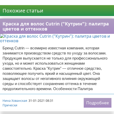
Реклама
Похожие статьи
Краска для волос Cutrin ("Кутрин"): палитра
цветов и оттенков
Бренд Cutrin — всемирно известная компания, которая
занимается производством средств по уходу за волосами.
Продукция выпускается не только для профессионального
ухода, но и может использоваться женщинами
самостоятельно. Краска "Кутрин" — отличное средство,
позволяющее получить яркий и насыщенный цвет. Она
защищает волосы от негативного влияния окружающей
среды и способствует сохранению оттенка в течение
продолжительного времени. Особенности Палитра
Нина Хованская
31-01-2021 08:31
Подробнее
Прически