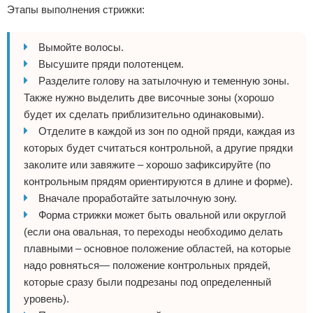
Этапы выполнения стрижки:
Вымойте волосы.
Высушите пряди полотенцем.
Разделите голову на затылочную и теменную зоны.
Также нужно выделить две височные зоны (хорошо
будет их сделать приблизительно одинаковыми).
Отделите в каждой из зон по одной пряди, каждая из
которых будет считаться контрольной, а другие прядки
заколите или завяжите – хорошо зафиксируйте (по
контрольным прядям ориентируются в длине и форме).
Вначале проработайте затылочную зону.
Форма стрижки может быть овальной или округлой
(если она овальная, то переходы необходимо делать
плавными – основное положение областей, на которые
надо ровняться— положение контрольных прядей,
которые сразу были подрезаны под определенный
уровень).