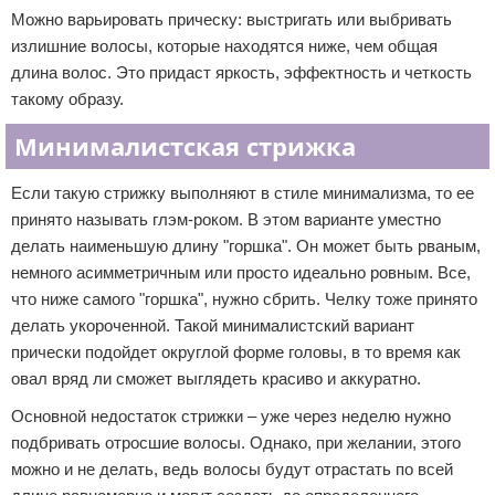
Можно варьировать прическу: выстригать или выбривать
излишние волосы, которые находятся ниже, чем общая
длина волос. Это придаст яркость, эффектность и четкость
такому образу.
Минималистская стрижка
Если такую стрижку выполняют в стиле минимализма, то ее
принято называть глэм-роком. В этом варианте уместно
делать наименьшую длину "горшка". Он может быть рваным,
немного асимметричным или просто идеально ровным. Все,
что ниже самого "горшка", нужно сбрить. Челку тоже принято
делать укороченной. Такой минималистский вариант
прически подойдет округлой форме головы, в то время как
овал вряд ли сможет выглядеть красиво и аккуратно.
Основной недостаток стрижки – уже через неделю нужно
подбривать отросшие волосы. Однако, при желании, этого
можно и не делать, ведь волосы будут отрастать по всей