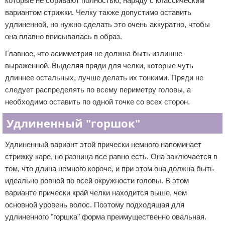
которые не сбривают полностью, наряду с классическим
вариантом стрижки. Челку также допустимо оставить
удлиненной, но нужно сделать это очень аккуратно, чтобы
она плавно вписывалась в образ.
Главное, что асимметрия не должна быть излишне
выраженной. Выделяя пряди для челки, которые чуть
длиннее остальных, лучше делать их тонкими. Пряди не
следует распределять по всему периметру головы, а
необходимо оставить по одной точке со всех сторон.
Удлиненный "горшок"
Удлиненный вариант этой прически немного напоминает
стрижку каре, но разница все равно есть. Она заключается в
том, что длина немного короче, и при этом она должна быть
идеально ровной по всей окружности головы. В этом
варианте прически край челки находится выше, чем
основной уровень волос. Поэтому подходящая для
удлиненного "горшка" форма преимущественно овальная.