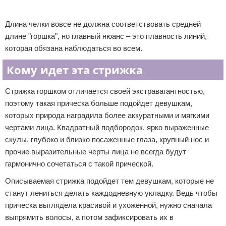
Реклама
Длина челки вовсе не должна соответствовать средней
длине "горшка", но главный нюанс – это плавность линий,
которая обязана наблюдаться во всем.
Кому идет эта стрижка
Стрижка горшком отличается своей экстравагантностью,
поэтому такая прическа больше подойдет девушкам,
которых природа наградила более аккуратными и мягкими
чертами лица. Квадратный подбородок, ярко выраженные
скулы, глубоко и близко посаженные глаза, крупный нос и
прочие выразительные черты лица не всегда будут
гармонично сочетаться с такой прической.
Описываемая стрижка подойдет тем девушкам, которые не
станут лениться делать каждодневную укладку. Ведь чтобы
прическа выглядела красивой и ухоженной, нужно сначала
выпрямить волосы, а потом зафиксировать их в