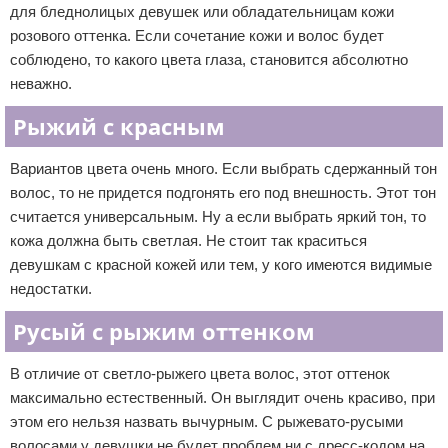
для бледнолицых девушек или обладательницам кожи
розового оттенка. Если сочетание кожи и волос будет
соблюдено, то какого цвета глаза, становится абсолютно
неважно.
Рыжий с красным
Вариантов цвета очень много. Если выбрать сдержанный тон
волос, то не придется подгонять его под внешность. Этот тон
считается универсальным. Ну а если выбрать яркий тон, то
кожа должна быть светлая. Не стоит так краситься
девушкам с красной кожей или тем, у кого имеются видимые
недостатки.
Русый с рыжим оттенком
В отличие от светло-рыжего цвета волос, этот оттенок
максимально естественный. Он выглядит очень красиво, при
этом его нельзя назвать вычурным. С рыжевато-русыми
волосами у девушки не будет проблем ни с дресс-кодом на