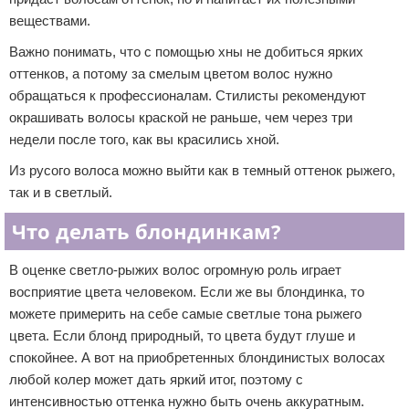
веществами.
Важно понимать, что с помощью хны не добиться ярких
оттенков, а потому за смелым цветом волос нужно
обращаться к профессионалам. Стилисты рекомендуют
окрашивать волосы краской не раньше, чем через три
недели после того, как вы красились хной.
Из русого волоса можно выйти как в темный оттенок рыжего,
так и в светлый.
Что делать блондинкам?
В оценке светло-рыжих волос огромную роль играет
восприятие цвета человеком. Если же вы блондинка, то
можете примерить на себе самые светлые тона рыжего
цвета. Если блонд природный, то цвета будут глуше и
спокойнее. А вот на приобретенных блондинистых волосах
любой колер может дать яркий итог, поэтому с
интенсивностью оттенка нужно быть очень аккуратным.