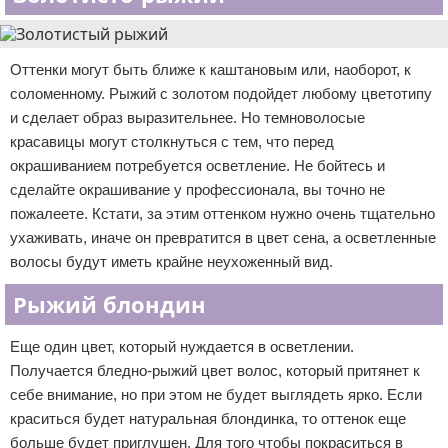
Оттенки могут быть ближе к каштановым или, наоборот, к
соломенному. Рыжий с золотом подойдет любому цветотипу
и сделает образ выразительнее. Но темноволосые
красавицы могут столкнуться с тем, что перед
окрашиванием потребуется осветление. Не бойтесь и
сделайте окрашивание у профессионала, вы точно не
пожалеете. Кстати, за этим оттенком нужно очень тщательно
ухаживать, иначе он превратится в цвет сена, а осветленные
волосы будут иметь крайне неухоженный вид.
Рыжий блондин
Еще один цвет, который нуждается в осветлении.
Получается бледно-рыжий цвет волос, который притянет к
себе внимание, но при этом не будет выглядеть ярко. Если
краситься будет натуральная блондинка, то оттенок еще
больше будет приглушен. Для того чтобы покраситься в