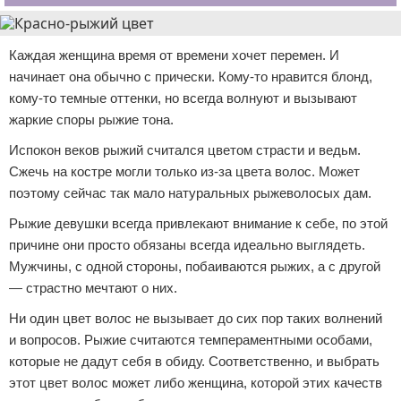
Каждая женщина время от времени хочет перемен. И
начинает она обычно с прически. Кому-то нравится блонд,
кому-то темные оттенки, но всегда волнуют и вызывают
жаркие споры рыжие тона.
Испокон веков рыжий считался цветом страсти и ведьм.
Сжечь на костре могли только из-за цвета волос. Может
поэтому сейчас так мало натуральных рыжеволосых дам.
Рыжие девушки всегда привлекают внимание к себе, по этой
причине они просто обязаны всегда идеально выглядеть.
Мужчины, с одной стороны, побаиваются рыжих, а с другой
— страстно мечтают о них.
Ни один цвет волос не вызывает до сих пор таких волнений
и вопросов. Рыжие считаются темпераментными особами,
которые не дадут себя в обиду. Соответственно, и выбрать
этот цвет волос может либо женщина, которой этих качеств