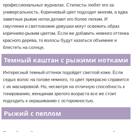
профессиональных журналах. Стилисты любят его за
универсальность. Коричневый цвет подходит многим, а едва
заметные рыжие нотки делают его более легким. И
смуглянки и светлокожие девушки могут освежить образ
коричнево-рыжим цветом. Если же добавить немного оттенка
красного дерева, то волосы будут казаться объемнее и
блестеть на солнце.
Темный каштан с рыжими нотками
Интересный темный оттенок подойдет светлой коже. Если
седых волос на голове немного, то цвет прекрасно справится
с их маскировкой. Но, несмотря на отличную способность к
тонированию, женщинам зрелого возраста все же стоит
подходить к окрашиванию с осторожностью.
Рыжий с пеплом
Реклама