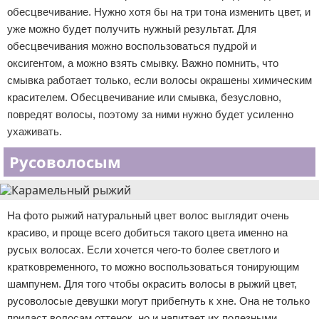
обесцвечивание. Нужно хотя бы на три тона изменить цвет, и
уже можно будет получить нужный результат. Для
обесцвечивания можно воспользоваться пудрой и
оксигентом, а можно взять смывку. Важно помнить, что
смывка работает только, если волосы окрашены химическим
красителем. Обесцвечивание или смывка, безусловно,
повредят волосы, поэтому за ними нужно будет усиленно
ухаживать.
Русоволосым
На фото рыжий натуральный цвет волос выглядит очень
красиво, и проще всего добиться такого цвета именно на
русых волосах. Если хочется чего-то более светлого и
кратковременного, то можно воспользоваться тонирующим
шампунем. Для того чтобы окрасить волосы в рыжий цвет,
русоволосые девушки могут прибегнуть к хне. Она не только
придаст волосам оттенок, но и напитает их полезными