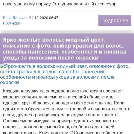
повседневному наряду. Это универсальный аксессуар
Вера Ленская
21-12-2020 06:47
Подробнее
Прически
Ярко-желтые волосы: модный цвет,
описание с фото, выбор краски для волос,
способы нанесения, особенности и нюансы
ухода за волосами после окраски
Каждую девушку на определенном этапе жизни посещает
желание кардинально сменить внешний облик, стиль
одежды, круг общения, а иногда и место жительства. Если
одни смело бросаются в омут с головой и начинают паковать
вещи, другие ограничиваются походом в салон красоты.
Однако смена имиджа, например, сделать ярко-желтые
волосы, - довольно смелый шаг, особенно для людей
консервативных. Кому подходит? Современное общество