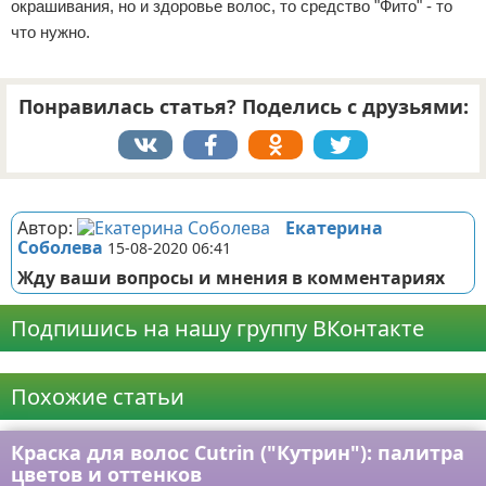
окрашивания, но и здоровье волос, то средство "Фито" - то
что нужно.
Понравилась статья? Поделись с друзьями:
Реклама
Автор:
Екатерина
Соболева
15-08-2020 06:41
Жду ваши вопросы и мнения в комментариях
Подпишись на нашу группу ВКонтакте
Реклама
Похожие статьи
Краска для волос Cutrin ("Кутрин"): палитра
цветов и оттенков