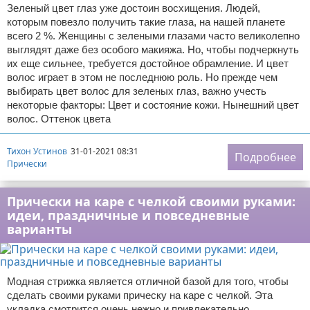
Зеленый цвет глаз уже достоин восхищения. Людей,
которым повезло получить такие глаза, на нашей планете
всего 2 %. Женщины с зелеными глазами часто великолепно
выглядят даже без особого макияжа. Но, чтобы подчеркнуть
их еще сильнее, требуется достойное обрамление. И цвет
волос играет в этом не последнюю роль. Но прежде чем
выбирать цвет волос для зеленых глаз, важно учесть
некоторые факторы: Цвет и состояние кожи. Нынешний цвет
волос. Оттенок цвета
Тихон Устинов
31-01-2021 08:31
Подробнее
Прически
Прически на каре с челкой своими руками:
идеи, праздничные и повседневные
варианты
Модная стрижка является отличной базой для того, чтобы
сделать своими руками прическу на каре с челкой. Эта
укладка смотрится очень нежно и привлекательно,