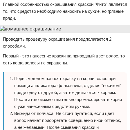
Главной особенностью окрашивания краской "Фито" является
то, что средство необходимо наносить на сухие, но грязные
пряди.
Проводить процедуру окрашивания предполагается 2
способами.
Первый - это нанесение краски на природный цвет волос, то
есть когда волосы не окрашены.
Первым делом наносят краску на корни волос при
помощи аппликатора флакончика, отделяя "носиком"
пряди одну от другой, а затем двигаются к корням.
После этого можно тщательно промассировать корни
с уже нанесенным средством руками.
Выжидают полчаса. Не стоит пугаться, если цвет
волос начнет приобретать совершенно иной оттенок,
а не желаемый. После смывания краски и