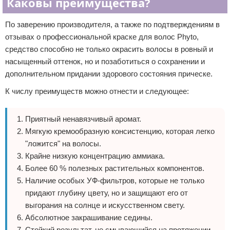
Каковы преимущества?
По заверению производителя, а также по подтверждениям в
отзывах о профессиональной краске для волос Phyto,
средство способно не только окрасить волосы в ровный и
насыщенный оттенок, но и позаботиться о сохранении и
дополнительном придании здорового состояния прическе.
К числу преимуществ можно отнести и следующее:
Приятный ненавязчивый аромат.
Мягкую кремообразную консистенцию, которая легко
"ложится" на волосы.
Крайне низкую концентрацию аммиака.
Более 60 % полезных растительных компонентов.
Наличие особых УФ-фильтров, которые не только
придают глубину цвету, но и защищают его от
выгорания на солнце и искусственном свету.
Абсолютное закрашивание седины.
Стойкий результат, не смывающийся на протяжении