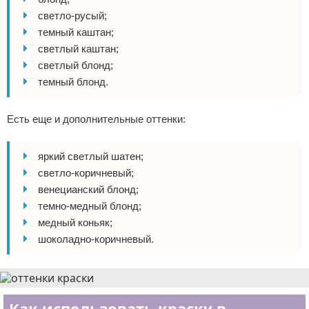
светло-русый;
темный каштан;
светлый каштан;
светлый блонд;
темный блонд.
Есть еще и дополнительные оттенки:
яркий светлый шатен;
светло-коричневый;
венецианский блонд;
темно-медный блонд;
медный коньяк;
шоколадно-коричневый.
Как использовать краску в