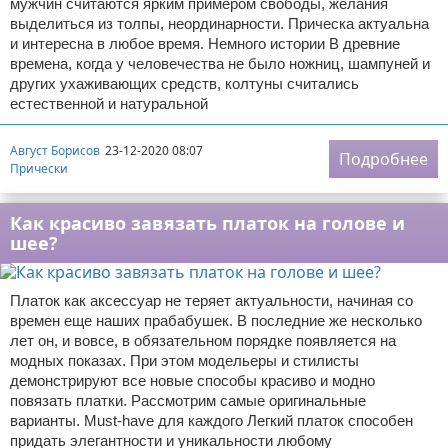
мужчин считаются ярким примером свободы, желания
выделиться из толпы, неординарности. Прическа актуальна
и интересна в любое время. Немного истории В древние
времена, когда у человечества не было ножниц, шампуней и
других ухаживающих средств, колтуны считались
естественной и натуральной
Август Борисов
23-12-2020 08:07
Подробнее
Прически
Как красиво завязать платок на голове и
шее?
Платок как аксессуар не теряет актуальности, начиная со
времен еще наших прабабушек. В последние же несколько
лет он, и вовсе, в обязательном порядке появляется на
модных показах. При этом модельеры и стилисты
демонстрируют все новые способы красиво и модно
повязать платки. Рассмотрим самые оригинальные
варианты. Must-have для каждого Легкий платок способен
придать элегантности и уникальности любому