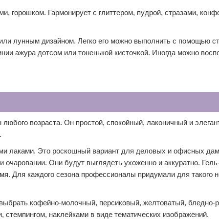
и, горошком. Гармонирует с глиттером, пудрой, стразами, конф
ли лунным дизайном. Легко его можно выполнить с помощью ст
нии ажура дотсом или тоненькой кисточкой. Иногда можно восп
любого возраста. Он простой, спокойный, лаконичный и элега
.
и лаками. Это роскошный вариант для деловых и офисных дам
 и очаровании. Они будут выглядеть ухоженно и аккуратно. Гель
мя. Для каждого сезона профессионалы придумали для такого н
выбрать кофейно-молочный, персиковый, желтоватый, бледно-р
 стемпингом, наклейками в виде тематических изображений.