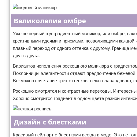
Великолепие омбре
Уже не первый год градиентный маникюр, или омбре, нах
креативными идеями и приемами, позволяющими каждой 
плавный переход от одного оттенка к другому. Граница м
друг в друга.
Вариантов исполнения роскошного маникюра с градиентом
Поклонницы элегантности отдают предпочтение бежевой п
Возможно сочетание трех оттенков: нежно-лавандового, с
Роскошно смотрятся и контрастные переходы. Интересны ко
Хорошо смотрится градиент в одном цвете разной интенс
Дизайн с блестками
Красивый нейл-арт с блестками всегда в моде. Это не то