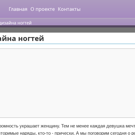
Главная
О проекте
Контакты
дизайна ногтей
йна ногтей
кромность украшает женщину. Тем не менее каждая девушка меч
вторимые наряды, кто-то - прически. А мы поговорим сегодня о 