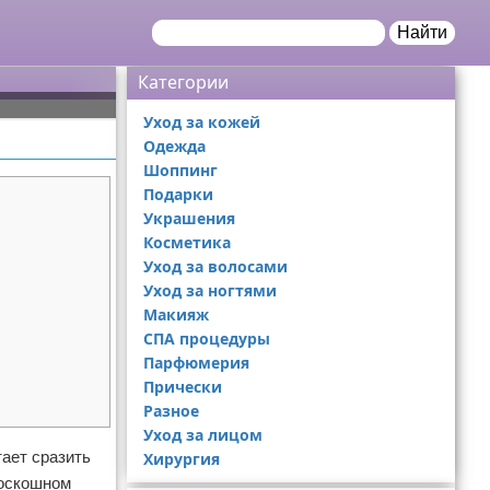
Найти
Категории
Уход за кожей
Одежда
Шоппинг
Подарки
Украшения
Косметика
Уход за волосами
Уход за ногтями
Макияж
СПА процедуры
Парфюмерия
Прически
Разное
Уход за лицом
тает сразить
Хирургия
роскошном