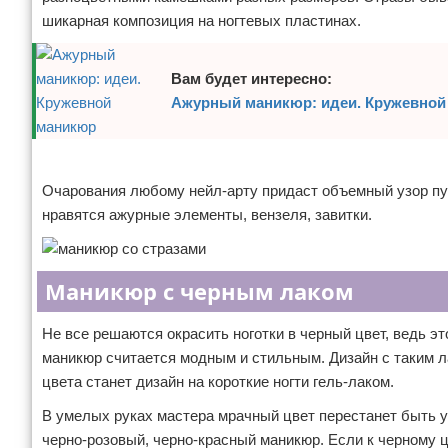
шикарная композиция на ногтевых пластинах.
Вам будет интересно:
Ажурный маникюр: идеи. Кружевной
Реклама
Очарования любому нейл-арту придаст объемный узор пу
нравятся ажурные элементы, вензеля, завитки.
Маникюр с черным лаком
Не все решаются окрасить ноготки в черный цвет, ведь
маникюр считается модным и стильным. Дизайн с таким л
цвета станет дизайн на короткие ногти гель-лаком.
В умелых руках мастера мрачный цвет перестанет быть 
черно-розовый, черно-красный маникюр. Если к черному ц