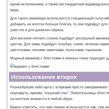
ярким исполнением, а также нестандартной индивидуаль
меру.
Для такого маникюра используется специальный сыпучий 
добавить на ноготки больше блеска, то они подойдут для
уместно и для дневного образа.
Для весенне-летнего сезона подойдет роскошный маникюр 
цветов. Для зимы подойдет голубая, синяя, зеленая гам
цветочками, легкими завитками, полосками, горошком.
Модный маникюр с блестками в нежных тонах подходит дл
Использование втирок
Разнообразие нейл-арта с втирками просто завораживает
перламутр, призма, "кошачий глаз". Любительницы блест
на ноготках впишется в любой образ.
Важно отметить, что чем темнее используется лак, тем н