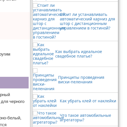
Стоит ли устанавливать
автоматический карниз для
штор с дистанционным
управлением в гостиной?
Как выбрать идеальное
ругим
свадебное платье?
Принципы проведения
виски-пеленания
ерный
Как убрать клей от наклейки
 для черного
Что такое автомобильные
рно-белый,
агрегаторы?
ится