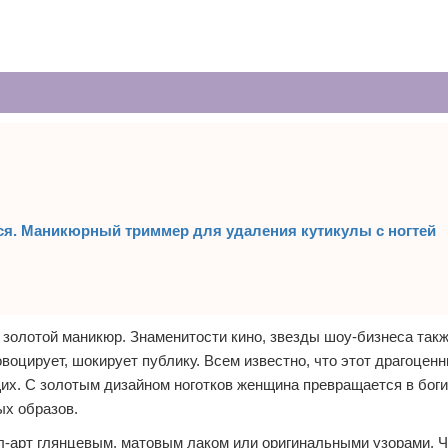
ься. Маникюрный триммер для удаления кутикулы с ногтей
золотой маникюр. Знаменитости кино, звезды шоу-бизнеса так
воцирует, шокирует публику. Всем известно, что этот драгоцен
их. С золотым дизайном ноготков женщина превращается в бог
ых образов.
-арт глянцевым, матовым лаком или оригинальными узорами. Ч