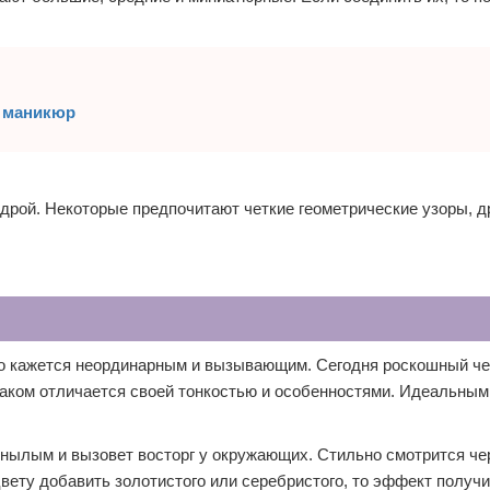
 маникюр
дрой. Некоторые предпочитают четкие геометрические узоры, д
 это кажется неординарным и вызывающим. Сегодня роскошный ч
аком отличается своей тонкостью и особенностями. Идеальным
унылым и вызовет восторг у окружающих. Стильно смотрится че
вету добавить золотистого или серебристого, то эффект получ