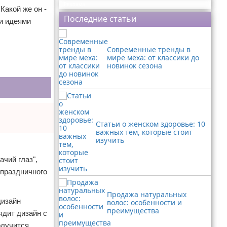
Реклама
Какой же он -
Последние статьи
и идеями
Современные тренды в
мире меха: от классики до
новинок сезона
Статьи о женском здоровье: 10
важных тем, которые стоит
изучить
ачий глаз",
 праздничного
Продажа натуральных
дизайн
волос: особенности и
преимущества
ядит дизайн с
олучится