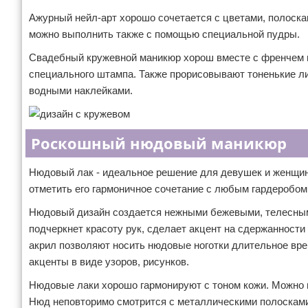
Ажурный нейл-арт хорошо сочетается с цветами, полоскам
можно выполнить также с помощью специальной пудры.
Свадебный кружевной маникюр хорош вместе с френчем и
специального штампа. Также прорисовывают тоненькие ли
водными наклейками.
Роскошный нюдовый маникюр
Нюдовый лак - идеальное решение для девушек и женщин 
отметить его гармоничное сочетание с любым гардеробом
Нюдовый дизайн создается нежными бежевыми, телесным
подчеркнет красоту рук, сделает акцент на сдержанности
акрил позволяют носить нюдовые ноготки длительное вре
акценты в виде узоров, рисунков.
Нюдовые лаки хорошо гармонируют с тоном кожи. Можно 
Нюд неповторимо смотрится с металлическими полосками,