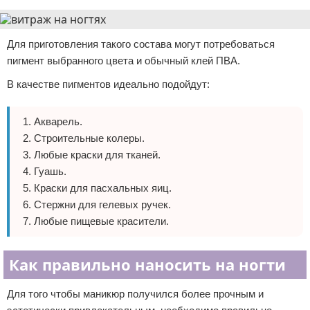
Для приготовления такого состава могут потребоваться
пигмент выбранного цвета и обычный клей ПВА.
В качестве пигментов идеально подойдут:
Акварель.
Строительные колеры.
Любые краски для тканей.
Гуашь.
Краски для пасхальных яиц.
Стержни для гелевых ручек.
Любые пищевые красители.
Как правильно наносить на ногти
Для того чтобы маникюр получился более прочным и