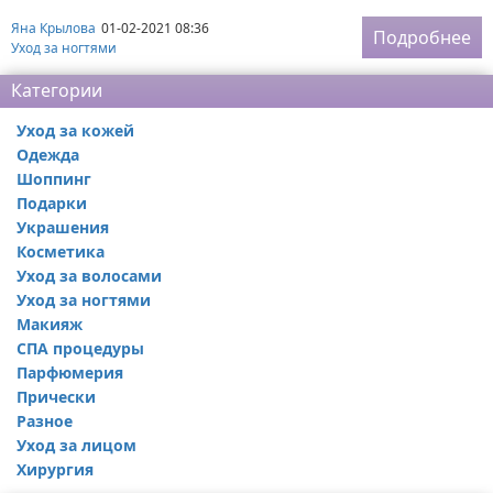
Яна Крылова
01-02-2021 08:36
Подробнее
Уход за ногтями
Категории
Уход за кожей
Одежда
Шоппинг
Подарки
Украшения
Косметика
Уход за волосами
Уход за ногтями
Макияж
СПА процедуры
Парфюмерия
Прически
Разное
Уход за лицом
Хирургия