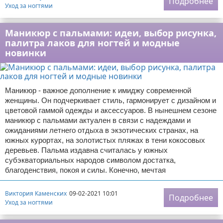
Подробнее
Уход за ногтями
Маникюр с пальмами: идеи, выбор рисунка,
палитра лаков для ногтей и модные
новинки
Маникюр - важное дополнение к имиджу современной
женщины. Он подчеркивает стиль, гармонирует с дизайном и
цветовой гаммой одежды и аксессуаров. В нынешнем сезоне
маникюр с пальмами актуален в связи с надеждами и
ожиданиями летнего отдыха в экзотических странах, на
южных курортах, на золотистых пляжах в тени кокосовых
деревьев. Пальма издавна считалась у южных
субэкваториальных народов символом достатка,
благоденствия, покоя и силы. Конечно, мечтая
Виктория Каменских
09-02-2021 10:01
Подробнее
Уход за ногтями