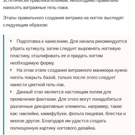
эстетически привлекательным, необходимо правильно
наносить витражные гель-лаки.
Этапы правильного создания витража на ногтях выглядят
следующим образом:
Подготовка к нанесению. Для начала рекомендуется
убрать кутикулу, затем следует выровнять ногтевую
пластину, отшлифовать ее и придать ногтям
необходимую форму.
На этом этапе создания витражного маникюра нужно
ноготь покрыть базой, только после этого следует
нанести цветной гель-лак.
Данный этап является настоящим полем для
проявления фантазии. Для этого могут понадобиться
различные декоративные элементы, например, такие
как: наклейки, камифубуки, фольга пищевая, блестки и
многое другое. Благодаря им удастся создать
полноценную картину ногтевого дизайна.