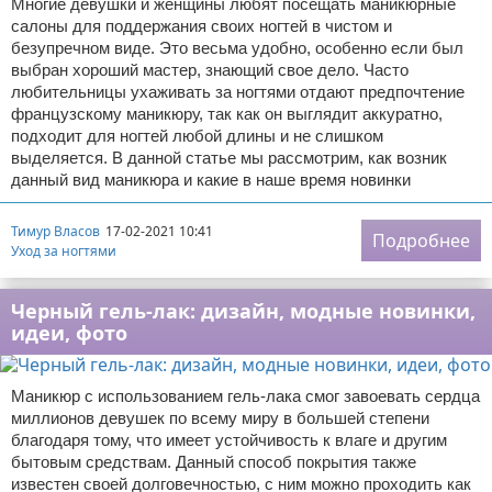
Многие девушки и женщины любят посещать маникюрные
салоны для поддержания своих ногтей в чистом и
безупречном виде. Это весьма удобно, особенно если был
выбран хороший мастер, знающий свое дело. Часто
любительницы ухаживать за ногтями отдают предпочтение
французскому маникюру, так как он выглядит аккуратно,
подходит для ногтей любой длины и не слишком
выделяется. В данной статье мы рассмотрим, как возник
данный вид маникюра и какие в наше время новинки
Тимур Власов
17-02-2021 10:41
Подробнее
Уход за ногтями
Черный гель-лак: дизайн, модные новинки,
идеи, фото
Маникюр с использованием гель-лака смог завоевать сердца
миллионов девушек по всему миру в большей степени
благодаря тому, что имеет устойчивость к влаге и другим
бытовым средствам. Данный способ покрытия также
известен своей долговечностью, с ним можно проходить как