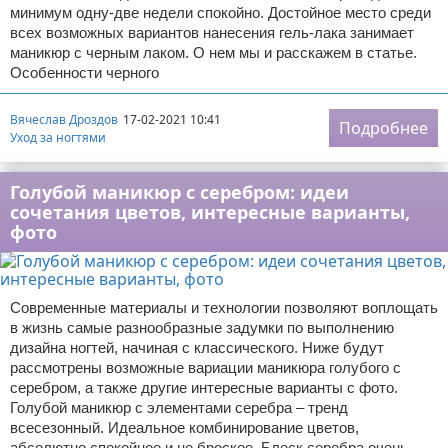
минимум одну-две недели спокойно. Достойное место среди
всех возможных вариантов нанесения гель-лака занимает
маникюр с черным лаком. О нем мы и расскажем в статье.
Особенности черного
Вячеслав Дроздов
17-02-2021 10:41
Подробнее
Уход за ногтями
Голубой маникюр с серебром: идеи
сочетания цветов, интересные варианты,
фото
Современные материалы и технологии позволяют воплощать
в жизнь самые разнообразные задумки по выполнению
дизайна ногтей, начиная с классического. Ниже будут
рассмотрены возможные вариации маникюра голубого с
серебром, а также другие интересные варианты с фото.
Голубой маникюр с элементами серебра – тренд
всесезонный. Идеальное комбинирование цветов,
абсолютно спокойное и не броское. Блеск серебра очень