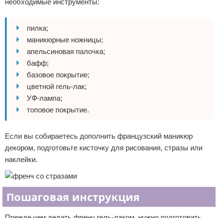
необходимые инструменты:
пилка;
маникюрные ножницы;
апельсиновая палочка;
бафф;
базовое покрытие;
цветной гель-лак;
УФ-лампа;
топовое покрытие.
Если вы собираетесь дополнить французский маникюр
декором, подготовьте кисточку для рисования, стразы или
наклейки.
Пошаговая инструкция
Прежде чем делать френч гель-лаком, нужно подготовить