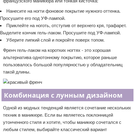
французского маникюра или тонкая кисточка:
Нанесите на ногти фоновое покрытие нужного оттенка.
Просушите его под УФ-лампой.
Приклейте на ноготь, отступив от верхнего кря, трафарет.
Выделите кончик гель-лаком. Просушите под УФ-лампой.
Уберите липкий слой и покройте поверх топом.
Френч гель-лаком на коротких ногтях - это хорошая
альтернатива однотонному покрытию, которое раньше
пользовалось большой популярностью у обладательниц
такой длины.
Комбинация с лунным дизайном
Одной из модных тенденций является сочетание нескольких
техник в маникюре. Если вы являетесь поклонницей
утонченного стиля и хотите, чтобы маникюр сочетался с
любым стилем, выбирайте классический вариант