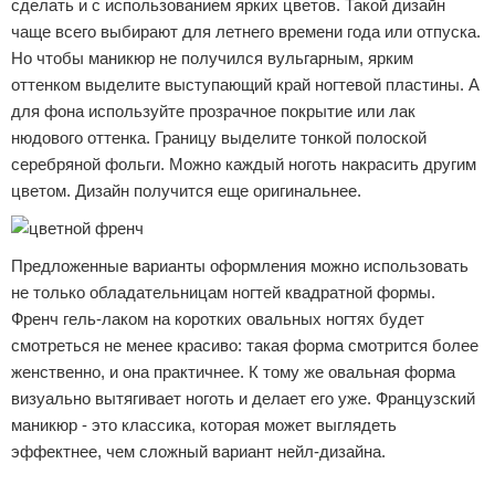
сделать и с использованием ярких цветов. Такой дизайн
чаще всего выбирают для летнего времени года или отпуска.
Но чтобы маникюр не получился вульгарным, ярким
оттенком выделите выступающий край ногтевой пластины. А
для фона используйте прозрачное покрытие или лак
нюдового оттенка. Границу выделите тонкой полоской
серебряной фольги. Можно каждый ноготь накрасить другим
цветом. Дизайн получится еще оригинальнее.
Предложенные варианты оформления можно использовать
не только обладательницам ногтей квадратной формы.
Френч гель-лаком на коротких овальных ногтях будет
смотреться не менее красиво: такая форма смотрится более
женственно, и она практичнее. К тому же овальная форма
визуально вытягивает ноготь и делает его уже. Французский
маникюр - это классика, которая может выглядеть
эффектнее, чем сложный вариант нейл-дизайна.