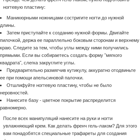
ногтевую пластину:
Маникюрными ножницами состригите ногти до нужной
длины.
Затем приступайте к созданию нужной формы. Двигайте
пилочкой, держа ее параллельно боковым сторонам и верхнему
краю. Следите за тем, чтобы углы между ними получились
прямыми. Если вы собираетесь создать форму "мягкого
квадрата", слегка закруглите углы.
Предварительно размягчив кутикулу, аккуратно отодвиньте
ее при помощи апельсиновой палочки.
Отшлифуйте ногтевую пластину, чтобы не было
неровностей.
Нанесите базу - цветное покрытие распределится
равномерно.
После всех манипуляций нанесите на руки и ногти
увлажняющий крем. Как делать френч гель-лаком? Для этого
вам понадобятся специальные трафареты для создания