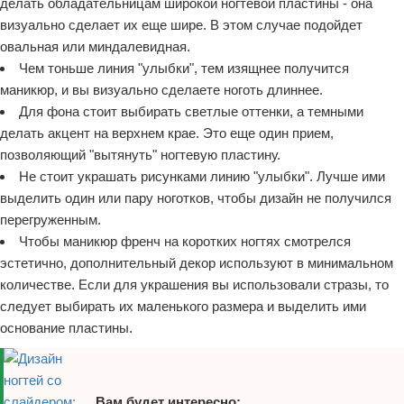
делать обладательницам широкой ногтевой пластины - она
визуально сделает их еще шире. В этом случае подойдет
овальная или миндалевидная.
Чем тоньше линия "улыбки", тем изящнее получится
маникюр, и вы визуально сделаете ноготь длиннее.
Для фона стоит выбирать светлые оттенки, а темными
делать акцент на верхнем крае. Это еще один прием,
позволяющий "вытянуть" ногтевую пластину.
Не стоит украшать рисунками линию "улыбки". Лучше ими
выделить один или пару ноготков, чтобы дизайн не получился
перегруженным.
Чтобы маникюр френч на коротких ногтях смотрелся
эстетично, дополнительный декор используют в минимальном
количестве. Если для украшения вы использовали стразы, то
следует выбирать их маленького размера и выделить ими
основание пластины.
Вам будет интересно: