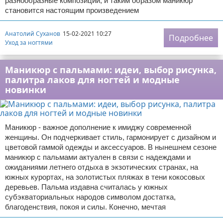
разнообразные композиции, и таким образом маникюр
становится настоящим произведением
Анатолий Суханов
15-02-2021 10:27
Подробнее
Уход за ногтями
Маникюр с пальмами: идеи, выбор рисунка,
палитра лаков для ногтей и модные
новинки
Маникюр - важное дополнение к имиджу современной
женщины. Он подчеркивает стиль, гармонирует с дизайном и
цветовой гаммой одежды и аксессуаров. В нынешнем сезоне
маникюр с пальмами актуален в связи с надеждами и
ожиданиями летнего отдыха в экзотических странах, на
южных курортах, на золотистых пляжах в тени кокосовых
деревьев. Пальма издавна считалась у южных
субэкваториальных народов символом достатка,
благоденствия, покоя и силы. Конечно, мечтая