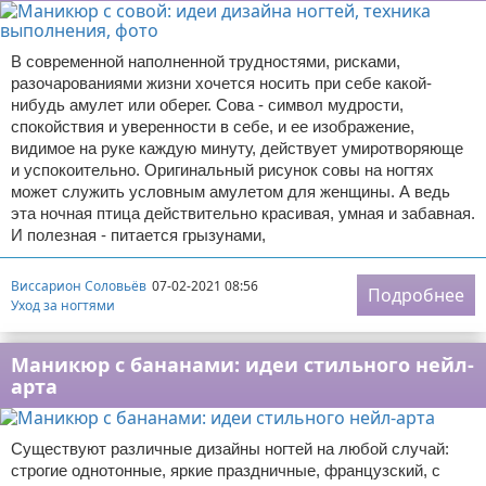
В современной наполненной трудностями, рисками,
разочарованиями жизни хочется носить при себе какой-
нибудь амулет или оберег. Сова - символ мудрости,
спокойствия и уверенности в себе, и ее изображение,
видимое на руке каждую минуту, действует умиротворяюще
и успокоительно. Оригинальный рисунок совы на ногтях
может служить условным амулетом для женщины. А ведь
эта ночная птица действительно красивая, умная и забавная.
И полезная - питается грызунами,
Виссарион Соловьёв
07-02-2021 08:56
Подробнее
Уход за ногтями
Маникюр с бананами: идеи стильного нейл-
арта
Существуют различные дизайны ногтей на любой случай:
строгие однотонные, яркие праздничные, французский, с