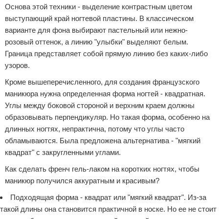
Основа этой техники - выделение контрастным цветом
выступающий край ногтевой пластины. В классическом
варианте для фона выбирают пастельный или нежно-
розовый оттенок, а линию "улыбки" выделяют белым.
Граница представляет собой прямую линию без каких-либо
узоров.
Кроме вышеперечисленного, для создания французского
маникюра нужна определенная форма ногтей - квадратная.
Углы между боковой стороной и верхним краем должны
образовывать перпендикуляр. Но такая форма, особенно на
длинных ногтях, непрактична, потому что углы часто
обламываются. Была предложена альтернатива - "мягкий
квадрат" с закругленными углами.
Как сделать френч гель-лаком на коротких ногтях, чтобы
маникюр получился аккуратным и красивым?
Подходящая форма - квадрат или "мягкий квадрат". Из-за
такой длины она становится практичной в носке. Но ее не стоит