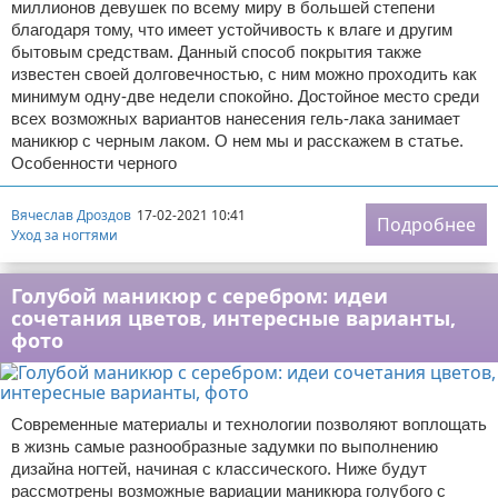
миллионов девушек по всему миру в большей степени
благодаря тому, что имеет устойчивость к влаге и другим
бытовым средствам. Данный способ покрытия также
известен своей долговечностью, с ним можно проходить как
минимум одну-две недели спокойно. Достойное место среди
всех возможных вариантов нанесения гель-лака занимает
маникюр с черным лаком. О нем мы и расскажем в статье.
Особенности черного
Вячеслав Дроздов
17-02-2021 10:41
Подробнее
Уход за ногтями
Голубой маникюр с серебром: идеи
сочетания цветов, интересные варианты,
фото
Современные материалы и технологии позволяют воплощать
в жизнь самые разнообразные задумки по выполнению
дизайна ногтей, начиная с классического. Ниже будут
рассмотрены возможные вариации маникюра голубого с