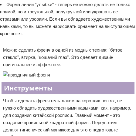
Форма линии "улыбки" - теперь ее можно делать не только
прямой, но и треугольной, полукруглой или украшать ее
стразами или узорами. Если вы обладаете художественными
навыками, то вы можете нарисовать орнамент на выступающем
крае ногтя.
Реклама
Можно сделать френч в одной из модных техник: "битое
стекло", втирка, "кошачий глаз". Это сделает дизайн
оригинальнее и эффектнее.
Инструменты
Чтобы сделать френч гель-лаком на коротких ногтях, не
нужно обладать художественными навыками, как, например,
для создания китайской росписи. Главный момент - это
создание правильной квадратной формы. Перед этим
делают гигиенический маникюр: для этого подготовьте