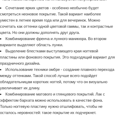
Сочетание ярких цветов - особенно необычно будет
смотреться неоновое покрытие. Такой вариант наиболее
уместен в летнее время года или для вечеринок. Можно
сочетать как оттенки одной цветовой гаммы, так и контрастные
цвета. Но они должны дополнять друг друга.
Комбинирование френча и лунного маникюра. Во втором
варианте выделяют область лунки.
Выделение блестками выступающего края ногтевой
пластины или фонового покрытия. Это подходящий вариант для
праздничного дизайна.
Использование техники омбре - создание плавного перехода
между оттенками. Такой способ лучше всего подойдет
обладательницам коротких ногтей, потому что он визуально
увеличивает их длину.
Комбинирование матового и глянцевого покрытий. Лак с
эффектом бархата можно использовать в качестве фона.
Только ногтевую пластину нужно отшлифовать, чтобы не
осталось неровностей: такое покрытие их подчеркнет.