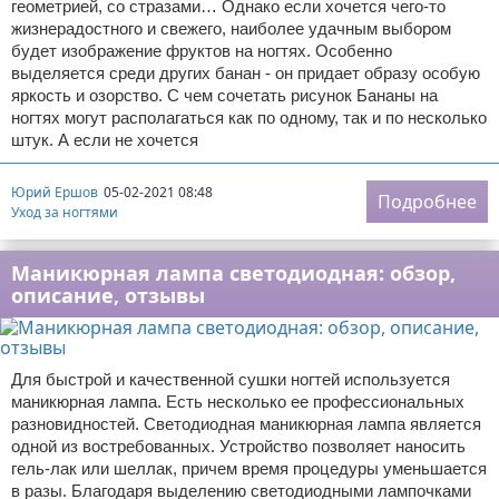
геометрией, со стразами… Однако если хочется чего-то
жизнерадостного и свежего, наиболее удачным выбором
будет изображение фруктов на ногтях. Особенно
выделяется среди других банан - он придает образу особую
яркость и озорство. С чем сочетать рисунок Бананы на
ногтях могут располагаться как по одному, так и по несколько
штук. А если не хочется
Юрий Ершов
05-02-2021 08:48
Подробнее
Уход за ногтями
Маникюрная лампа светодиодная: обзор,
описание, отзывы
Для быстрой и качественной сушки ногтей используется
маникюрная лампа. Есть несколько ее профессиональных
разновидностей. Светодиодная маникюрная лампа является
одной из востребованных. Устройство позволяет наносить
гель-лак или шеллак, причем время процедуры уменьшается
в разы. Благодаря выделению светодиодными лампочками