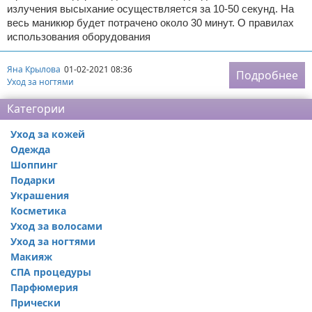
излучения высыхание осуществляется за 10-50 секунд. На
весь маникюр будет потрачено около 30 минут. О правилах
использования оборудования
Яна Крылова
01-02-2021 08:36
Подробнее
Уход за ногтями
Категории
Уход за кожей
Одежда
Шоппинг
Подарки
Украшения
Косметика
Уход за волосами
Уход за ногтями
Макияж
СПА процедуры
Парфюмерия
Прически