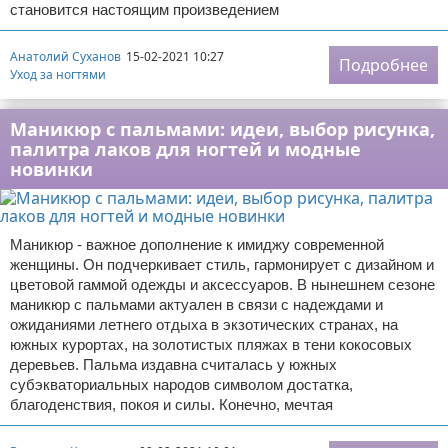
становится настоящим произведением
Анатолий Суханов
15-02-2021 10:27
Подробнее
Уход за ногтями
Маникюр с пальмами: идеи, выбор рисунка,
палитра лаков для ногтей и модные
новинки
Маникюр - важное дополнение к имиджу современной
женщины. Он подчеркивает стиль, гармонирует с дизайном и
цветовой гаммой одежды и аксессуаров. В нынешнем сезоне
маникюр с пальмами актуален в связи с надеждами и
ожиданиями летнего отдыха в экзотических странах, на
южных курортах, на золотистых пляжах в тени кокосовых
деревьев. Пальма издавна считалась у южных
субэкваториальных народов символом достатка,
благоденствия, покоя и силы. Конечно, мечтая