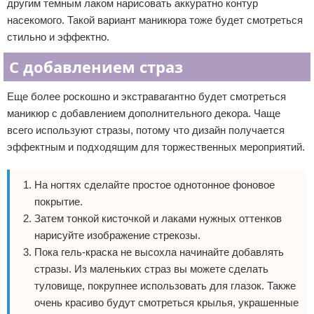
другим темным лаком нарисовать аккуратно контур
насекомого. Такой вариант маникюра тоже будет смотреться
стильно и эффектно.
С добавлением страз
Еще более роскошно и экстравагантно будет смотреться
маникюр с добавлением дополнительного декора. Чаще
всего используют стразы, потому что дизайн получается
эффектным и подходящим для торжественных мероприятий.
На ногтях сделайте простое однотонное фоновое
покрытие.
Затем тонкой кисточкой и лаками нужных оттенков
нарисуйте изображение стрекозы.
Пока гель-краска не высохла начинайте добавлять
стразы. Из маленьких страз вы можете сделать
туловище, покрупнее использовать для глазок. Также
очень красиво будут смотреться крылья, украшенные