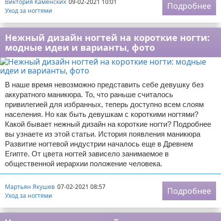
Виктория Каменских
09-02-2021 10:01
Подробнее
Уход за ногтями
Нежный дизайн ногтей на короткие ногти:
модные идеи и варианты, фото
В наше время невозможно представить себе девушку без
аккуратного маникюра. То, что раньше считалось
привилегией для избранных, теперь доступно всем слоям
населения. Но как быть девушкам с короткими ногтями?
Какой бывает нежный дизайн на короткие ногти? Подробнее
вы узнаете из этой статьи. История появления маникюра
Развитие ногтевой индустрии началось еще в Древнем
Египте. От цвета ногтей зависело занимаемое в
общественной иерархии положение человека.
Мартьян Якушев
07-02-2021 08:57
Подробнее
Уход за ногтями