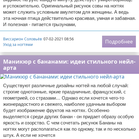
и успокоительно. Оригинальный рисунок совы на ногтях
может служить условным амулетом для женщины. А ведь
эта ночная птица действительно красивая, умная и забавная.
И полезная - питается грызунами,
Виссарион Соловьёв
07-02-2021 08:56
Подробнее
Уход за ногтями
Маникюр с бананами: идеи стильного нейл-
арта
Существуют различные дизайны ногтей на любой случай:
строгие однотонные, яркие праздничные, французский, с
геометрией, со стразами… Однако если хочется чего-то
жизнерадостного и свежего, наиболее удачным выбором
будет изображение фруктов на ногтях. Особенно
выделяется среди других банан - он придает образу особую
яркость и озорство. С чем сочетать рисунок Бананы на
ногтях могут располагаться как по одному, так и по несколько
штук. А если не хочется