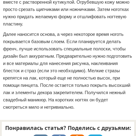
вместе с растворенной кутикулой. Огрубевшую кожу можно
просто срезать щипчиками или ножничками. Затем ноготках
нужно придать желаемую форму и отшлифовать ногтевую
пластину.
Далее наносится основа, а через некоторое время ноготь
покрывается базовым слоем. Если планируется делать
френч, лучше использовать специальные полоски, чтобы
дизайн был аккуратным. Предварительно нужно подготовить
и все материалы для нанесения рисунка, наклеивания
блесток и страз (если это необходимо). Мелкие стразы
крепятся на лак, который еще не полностью высох, при
помощи пинцета. После остается только покрыть высохший
лак и элементы декора закрепителем. Получился нежный
свадебный маникюр. На коротких ногтях он будет
смотреться мило и нетривиально.
Понравилась статья? Поделись с друзьями: