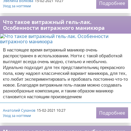
Эвелина Волкова
15-02-2021 10:27
Подробнее
Уход за ногтями
Что такое витражный гель-лак.
Особенности витражного маникюра
В настоящее время витражный маникюр очень
распространен в использовании. Ногти с такой обработкой
выглядят всегда очень модно, стильно и необычно.
Идеально подходит для тех представительниц прекрасного
пола, кому надоел классический вариант маникюра, для тех,
кто любит экспериментировать и пробовать постоянно что-то
новое. Благодаря витражным гель-лакам можно создавать
разнообразные композиции, и таким образом маникюр
становится настоящим произведением
Анатолий Суханов
15-02-2021 10:27
Подробнее
Уход за ногтями