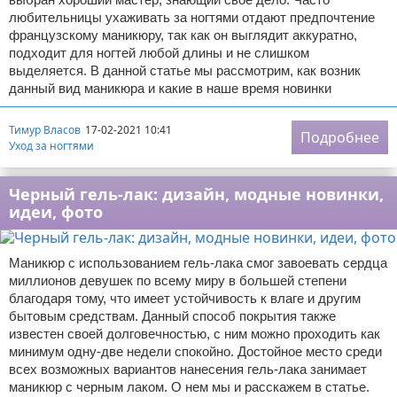
любительницы ухаживать за ногтями отдают предпочтение
французскому маникюру, так как он выглядит аккуратно,
подходит для ногтей любой длины и не слишком
выделяется. В данной статье мы рассмотрим, как возник
данный вид маникюра и какие в наше время новинки
Тимур Власов
17-02-2021 10:41
Подробнее
Уход за ногтями
Черный гель-лак: дизайн, модные новинки,
идеи, фото
Маникюр с использованием гель-лака смог завоевать сердца
миллионов девушек по всему миру в большей степени
благодаря тому, что имеет устойчивость к влаге и другим
бытовым средствам. Данный способ покрытия также
известен своей долговечностью, с ним можно проходить как
минимум одну-две недели спокойно. Достойное место среди
всех возможных вариантов нанесения гель-лака занимает
маникюр с черным лаком. О нем мы и расскажем в статье.