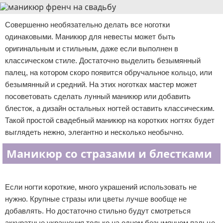
Совершенно необязательно делать все ноготки
одинаковыми. Маникюр для невесты может быть
оригинальным и стильным, даже если выполнен в
классическом стиле. Достаточно выделить безымянный
палец, на котором скоро появится обручальное кольцо, или
безымянный и средний. На этих ноготках мастер может
посоветовать сделать лунный маникюр или добавить
блесток, а дизайн остальных ногтей оставить классическим.
Такой простой свадебный маникюр на коротких ногтях будет
выглядеть нежно, элегантно и несколько необычно.
Маникюр со стразами и блестками
Реклама
Если ногти короткие, много украшений использовать не
нужно. Крупные стразы или цветы лучше вообще не
добавлять. Но достаточно стильно будут смотреться
аккуратные украшения только на одном безымянном пальце.