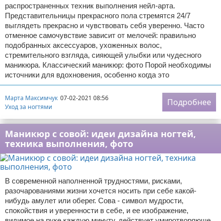
распространенных техник выполнения нейл-арта.
Представительницы прекрасного пола стремятся 24/7
выглядеть прекрасно и чувствовать себя уверенно. Часто
отменное самочувствие зависит от мелочей: правильно
подобранных аксессуаров, ухоженных волос,
стремительного взгляда, сияющей улыбки или чудесного
маникюра. Классический маникюр: фото Порой необходимы
источники для вдохновения, особенно когда это
Марта Максимчук
07-02-2021 08:56
Подробнее
Уход за ногтями
Маникюр с совой: идеи дизайна ногтей,
техника выполнения, фото
В современной наполненной трудностями, рисками,
разочарованиями жизни хочется носить при себе какой-
нибудь амулет или оберег. Сова - символ мудрости,
спокойствия и уверенности в себе, и ее изображение,
видимое на руке каждую минуту, действует умиротворяюще