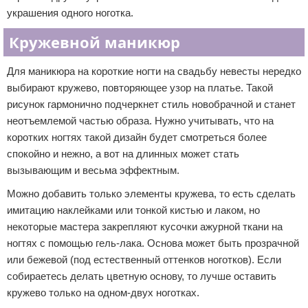
украшения одного ноготка.
Кружевной маникюр
Для маникюра на короткие ногти на свадьбу невесты нередко
выбирают кружево, повторяющее узор на платье. Такой
рисунок гармонично подчеркнет стиль новобрачной и станет
неотъемлемой частью образа. Нужно учитывать, что на
коротких ногтях такой дизайн будет смотреться более
спокойно и нежно, а вот на длинных может стать
вызывающим и весьма эффектным.
Можно добавить только элементы кружева, то есть сделать
имитацию наклейками или тонкой кистью и лаком, но
некоторые мастера закрепляют кусочки ажурной ткани на
ногтях с помощью гель-лака. Основа может быть прозрачной
или бежевой (под естественный оттенков ноготков). Если
собираетесь делать цветную основу, то лучше оставить
кружево только на одном-двух ноготках.