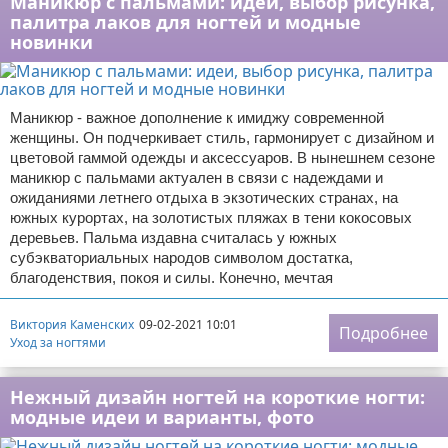
Маникюр с пальмами: идеи, выбор рисунка,
палитра лаков для ногтей и модные
новинки
Маникюр - важное дополнение к имиджу современной
женщины. Он подчеркивает стиль, гармонирует с дизайном и
цветовой гаммой одежды и аксессуаров. В нынешнем сезоне
маникюр с пальмами актуален в связи с надеждами и
ожиданиями летнего отдыха в экзотических странах, на
южных курортах, на золотистых пляжах в тени кокосовых
деревьев. Пальма издавна считалась у южных
субэкваториальных народов символом достатка,
благоденствия, покоя и силы. Конечно, мечтая
Виктория Каменских
09-02-2021 10:01
Подробнее
Уход за ногтями
Нежный дизайн ногтей на короткие ногти:
модные идеи и варианты, фото