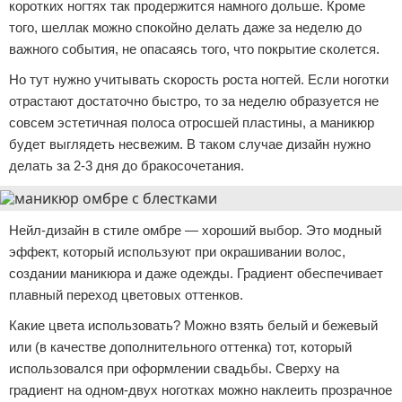
коротких ногтях так продержится намного дольше. Кроме
того, шеллак можно спокойно делать даже за неделю до
важного события, не опасаясь того, что покрытие сколется.
Но тут нужно учитывать скорость роста ногтей. Если ноготки
отрастают достаточно быстро, то за неделю образуется не
совсем эстетичная полоса отросшей пластины, а маникюр
будет выглядеть несвежим. В таком случае дизайн нужно
делать за 2-3 дня до бракосочетания.
Нейл-дизайн в стиле омбре — хороший выбор. Это модный
эффект, который используют при окрашивании волос,
создании маникюра и даже одежды. Градиент обеспечивает
плавный переход цветовых оттенков.
Какие цвета использовать? Можно взять белый и бежевый
или (в качестве дополнительного оттенка) тот, который
использовался при оформлении свадьбы. Сверху на
градиент на одном-двух ноготках можно наклеить прозрачное